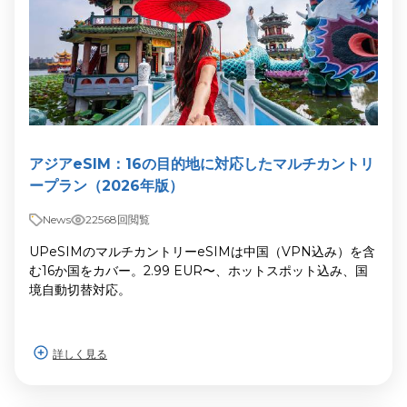
アジアeSIM：16の目的地に対応したマルチカントリ
ープラン（2026年版）
News
22568回閲覧
UPeSIMのマルチカントリーeSIMは中国（VPN込み）を含
む16か国をカバー。2.99 EUR〜、ホットスポット込み、国
境自動切替対応。
詳しく見る