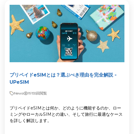
プリペイドeSIMとは？選ぶべき理由を完全解説 -
UPeSIM
News
19155回閲覧
プリペイドeSIMとは何か、どのように機能するのか、ロー
ミングやローカルSIMとの違い、そして旅行に最適なケース
を詳しく解説します。