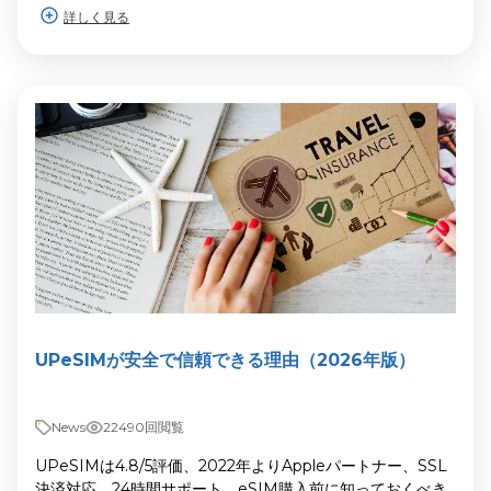
詳しく見る
UPeSIMが安全で信頼できる理由（2026年版）
News
22490回閲覧
UPeSIMは4.8/5評価、2022年よりAppleパートナー、SSL
決済対応、24時間サポート。eSIM購入前に知っておくべき