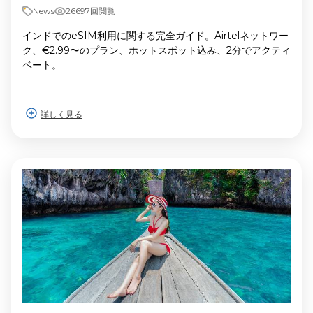
News
26697回閲覧
インドでのeSIM利用に関する完全ガイド。Airtelネットワー
ク、€2.99〜のプラン、ホットスポット込み、2分でアクティ
ベート。
詳しく見る