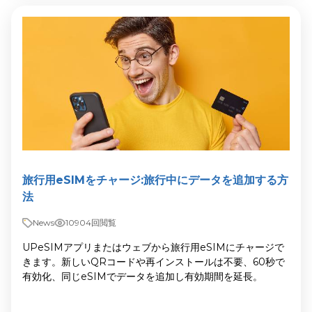
旅行用eSIMをチャージ:旅行中にデータを追加する方
法
News
10904回閲覧
UPeSIMアプリまたはウェブから旅行用eSIMにチャージで
きます。新しいQRコードや再インストールは不要、60秒で
有効化、同じeSIMでデータを追加し有効期間を延長。