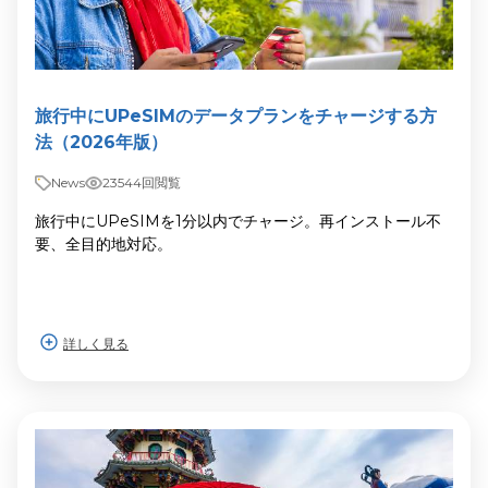
旅行中にUPeSIMのデータプランをチャージする方
法（2026年版）
News
23544回閲覧
旅行中にUPeSIMを1分以内でチャージ。再インストール不
要、全目的地対応。
詳しく見る