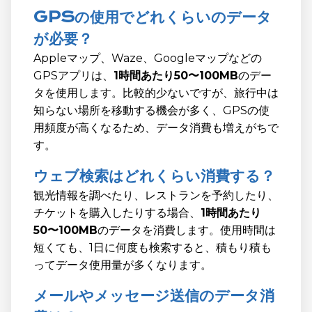
GPSの使用でどれくらいのデータ
が必要？
Appleマップ、Waze、Googleマップなどの
GPSアプリは、
1時間あたり50〜100MB
のデー
タを使用します。比較的少ないですが、旅行中は
知らない場所を移動する機会が多く、GPSの使
用頻度が高くなるため、データ消費も増えがちで
す。
ウェブ検索はどれくらい消費する？
観光情報を調べたり、レストランを予約したり、
チケットを購入したりする場合、
1時間あたり
50〜100MB
のデータを消費します。使用時間は
短くても、1日に何度も検索すると、積もり積も
ってデータ使用量が多くなります。
メールやメッセージ送信のデータ消