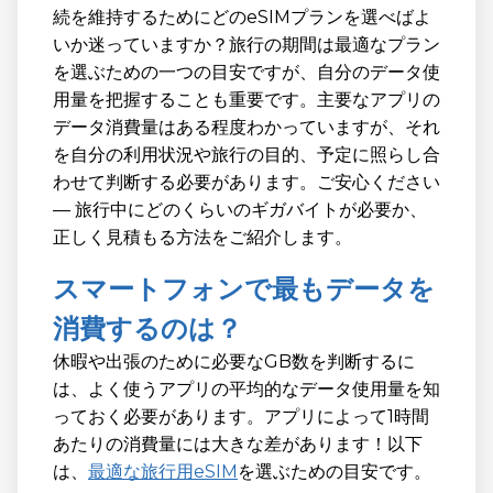
続を維持するためにどのeSIMプランを選べばよ
いか迷っていますか？旅行の期間は最適なプラン
を選ぶための一つの目安ですが、自分のデータ使
用量を把握することも重要です。主要なアプリの
データ消費量はある程度わかっていますが、それ
を自分の利用状況や旅行の目的、予定に照らし合
わせて判断する必要があります。ご安心ください
— 旅行中にどのくらいのギガバイトが必要か、
正しく見積もる方法をご紹介します。
スマートフォンで最もデータを
消費するのは？
休暇や出張のために必要なGB数を判断するに
は、よく使うアプリの平均的なデータ使用量を知
っておく必要があります。アプリによって1時間
あたりの消費量には大きな差があります！以下
は、
最適な旅行用eSIM
を選ぶための目安です。