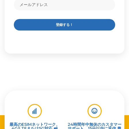
登録する！
最高のESIMネットワーク、
24時間年中無休のカスタマー
4G/LTEまたは5G対応 📲
サポート、15分以内に返信 💬