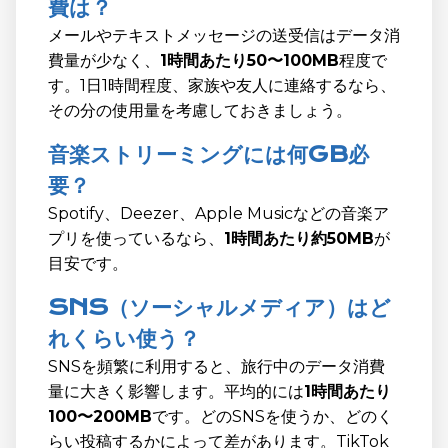
費は？
メールやテキストメッセージの送受信はデータ消
費量が少なく、
1時間あたり50〜100MB
程度で
す。1日1時間程度、家族や友人に連絡するなら、
その分の使用量を考慮しておきましょう。
音楽ストリーミングには何GB必
要？
Spotify、Deezer、Apple Musicなどの音楽ア
プリを使っているなら、
1時間あたり約50MB
が
目安です。
SNS（ソーシャルメディア）はど
れくらい使う？
SNSを頻繁に利用すると、旅行中のデータ消費
量に大きく影響します。平均的には
1時間あたり
100〜200MB
です。どのSNSを使うか、どのく
らい投稿するかによって差があります。TikTok