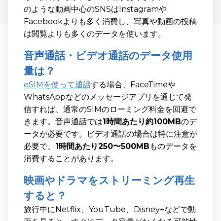
のような動画中心のSNSはInstagramや
Facebookよりも多く消費し、写真や動画の投稿
は閲覧よりも多くのデータを使います。
音声通話・ビデオ通話のデータ使用
量は？
eSIMを使って通話
する場合、FaceTimeや
WhatsAppなどのメッセージアプリを通じて発
信すれば、通常のSIMのローミング料金を回避で
きます。音声通話では
1時間あたり約100MB
のデ
ータが必要です。ビデオ通話の場合は特に注意が
必要で、
1時間あたり250〜500MB
ものデータを
消費することがあります。
映画やドラマをストリーミング再生
すると？
旅行中にNetflix、YouTube、Disney+などで動