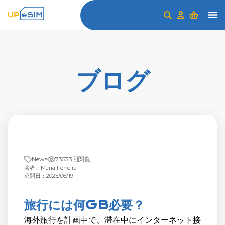
ブログ
News
73533回閲覧
著者：Maria Ferreira
公開日：2025/06/19
旅行には何GB必要？
海外旅行を計画中で、滞在中にインターネット接