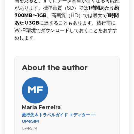
画を見ると、すぐにデータ容量がなくなる可能性
があります。標準画質（SD）では
1時間あたり約
700MB〜1GB
、高画質（HD）では最大で
1時間
あたり3GB
に達することもあります。旅行前に
Wi-Fi環境でダウンロードしておくことをおすす
めします。
About the author
MF
Maria Ferreira
旅行先＆トラベルガイド エディター —
UPeSIM
UPeSIM