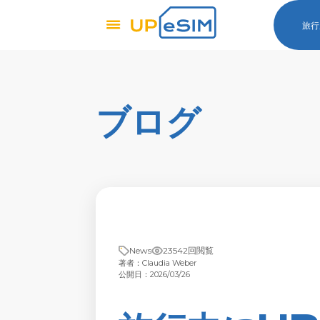
旅行
ブログ
News
23542回閲覧
著者：Claudia Weber
公開日：2026/03/26