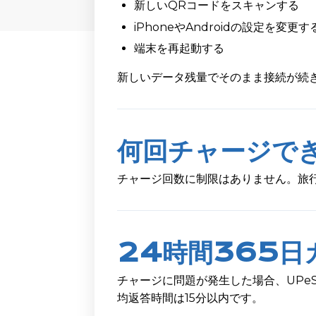
新しいQRコードをスキャンする
iPhoneやAndroidの設定を変更す
端末を再起動する
新しいデータ残量でそのまま接続が続
何回チャージで
チャージ回数に制限はありません。旅
24時間365日
チャージに問題が発生した場合、UPeS
均返答時間は15分以内です。