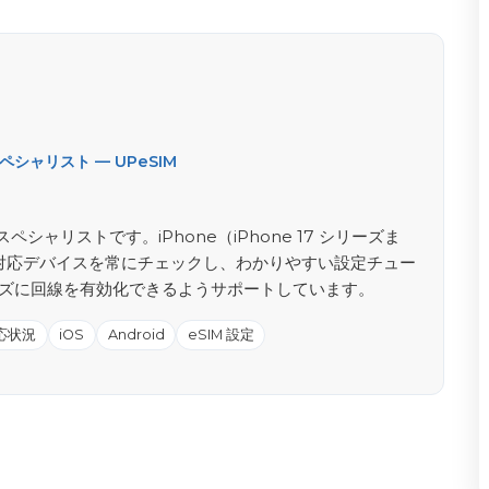
シャリスト — UPeSIM
ースペシャリストです。iPhone（iPhone 17 シリーズま
SIM 対応デバイスを常にチェックし、わかりやすい設定チュー
ズに回線を有効化できるようサポートしています。
応状況
iOS
Android
eSIM 設定