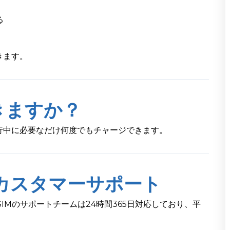
る
きます。
きますか？
行中に必要なだけ何度でもチャージできます。
カスタマーサポート
IMのサポートチームは24時間365日対応しており、平