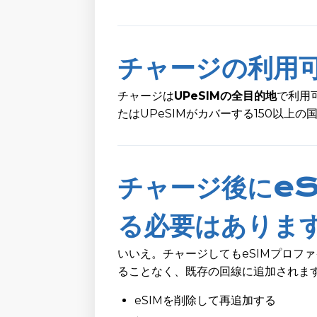
チャージの利用
チャージは
UPeSIMの全目的地
で利用
たはUPeSIMがカバーする150以上
チャージ後にeS
る必要はありま
いいえ。チャージしてもeSIMプロフ
ることなく、既存の回線に追加されま
eSIMを削除して再追加する