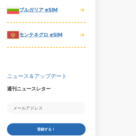
ブルガリア eSIM
モンテネグロ eSIM
ニュース＆アップデート
週刊ニュースレター
登録する！