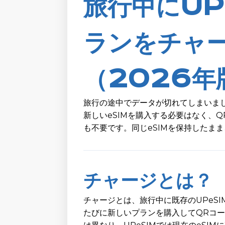
旅行中にUP
ランをチャ
（2026年
旅行の途中でデータが切れてしまいまし
新しいeSIMを購入する必要はなく、
も不要です。同じeSIMを保持したまま
チャージとは？
チャージとは、旅行中に既存のUPeS
たびに新しいプランを購入してQRコー