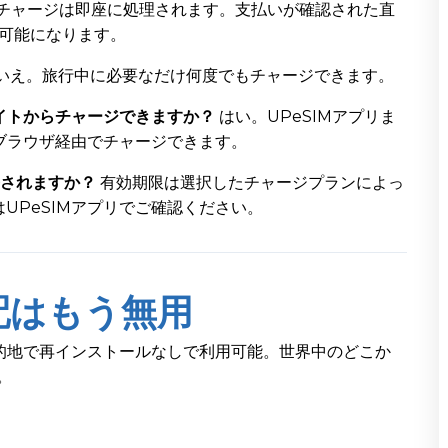
チャージは即座に処理されます。支払いが確認された直
用可能になります。
いえ。旅行中に必要なだけ何度でもチャージできます。
サイトからチャージできますか？
はい。UPeSIMアプリま
からブラウザ経由でチャージできます。
長されますか？
有効期限は選択したチャージプランによっ
UPeSIMアプリでご確認ください。
配はもう無用
目的地で再インストールなしで利用可能。世界中のどこか
。