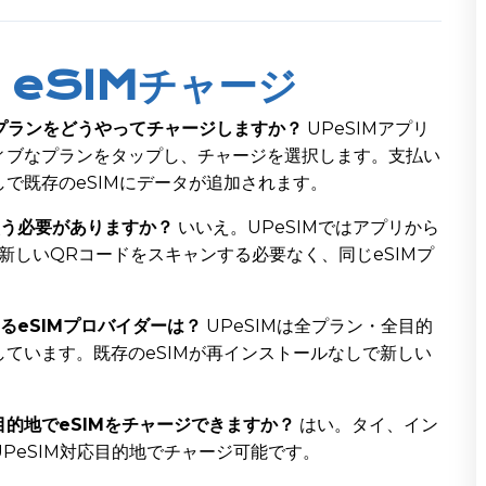
 eSIMチャージ
Mプランをどうやってチャージしますか？
UPeSIMアプリ
ィブなプランをタップし、チャージを選択します。支払い
で既存のeSIMにデータが追加されます。
買う必要がありますか？
いいえ。UPeSIMではアプリから
。新しいQRコードをスキャンする必要なく、同じeSIMプ
るeSIMプロバイダーは？
UPeSIMは全プラン・全目的
ています。既存のeSIMが再インストールなしで新しい
的地でeSIMをチャージできますか？
はい。タイ、イン
PeSIM対応目的地でチャージ可能です。