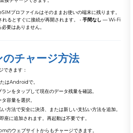
Mに直接チャージできます。
 eSIMプロファイルはそのままお使いの端末に残ります。
されるとすぐに接続が再開されます。 -
手間なし
— Wi-Fi
る必要はありません。
ンのチャージ方法
ジできます：
またはAndroidで。
プランをタップして現在のデータ残量を確認。
ータ容量を選択。
払い方法で安全に決済、または新しい支払い方法を追加。
Mに即座に追加されます。再起動は不要です。
.comのウェブサイトからもチャージできます。