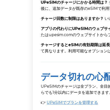
UPeSIMのチャージにかかる時間は？
後に、追加データが既存のeSIMで利
チャージ回数に制限はありますか？
い
アプリの代わりにUPeSIMのウェブ
たはupesim.comのウェブサイト
チャージするとeSIMの有効期限は延
て異なります。利用可能なオプションは
データ切れの心
UPeSIMのチャージは全プラン、全
らでも1分以内にデータを追加できます
👉
UPeSIMでプランを管理する