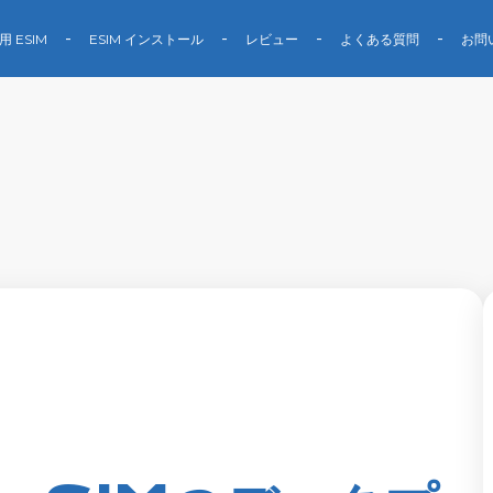
用 ESIM
ESIM インストール
レビュー
よくある質問
お問