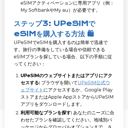
eSIMアクティベーションに専用アプリ（例：
My SoftbankやMy au）が必要です。
ステップ3: UPeSIMで
eSIMを購入する方法 🛍️
UPeSIMでeSIMを購入するのは簡単で迅速で
す。旅行の準備をしている場合や信頼できる
eSIMプランを探している場合、以下の手順に従
ってください：
UPeSIMのウェブサイトまたはアプリにアク
セスする:
ブラウザを開いて
UPeSIM公式ウ
ェブサイト
にアクセスするか、Google Play
ストアまたはApple AppストアからUPeSIM
アプリをダウンロードします。
利用可能なプランを探す:
あなたのニーズに合
わせたプランを確認してください。地域別パ
ッケージからグローバルオプションまで、さ