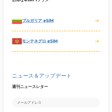
ブルガリア eSIM
モンテネグロ eSIM
ニュース＆アップデート
週刊ニュースレター