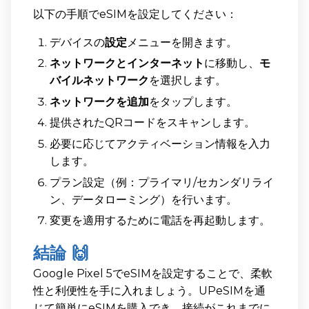
以下の手順でeSIMを設定してください：
デバイスの
設定
メニューを開きます。
ネットワークとインターネット
に移動し、
モ
バイルネットワーク
を選択します。
ネットワークを追加
をタップします。
提供されたQRコードをスキャンします。
必要に応じてアクティベーション情報を入力
します。
プラン設定（例：プライマリ/セカンダリライ
ン、データローミング）を行います。
変更を適用するために電話を再起動します。
結論 🙌
Google Pixel 5でeSIMを設定することで、柔軟
性と利便性を手に入れましょう。UPeSIMを通
じて簡単にeSIMを購入でき、接続がこれまでに