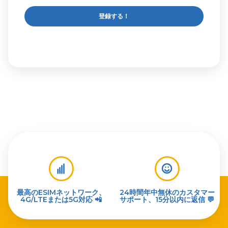
登録する！
最高のESIMネットワーク、
24時間年中無休のカスタマー
4G/LTEまたは5G対応 📲
サポート、15分以内に返信 💬