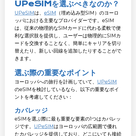
UPeSIMを選ぶべきなのか？
UPeSIM
は、
eSIM
（埋め込み型SIM）のヨーロ
ッパにおける主要なプロバイダーです。eSIM
は、従来の物理的なSIMカードに代わる柔軟で便
利な選択肢を提供し、ユーザーは物理的にSIMカ
ードを交換することなく、簡単にキャリアを切り
替えたり、新しい回線を追加したりすることがで
きます。
選ぶ際の重要なポイント
ヨーロッパへの旅行を計画していて、
UPeSIM
のeSIMを検討しているなら、以下の重要なポイ
ントを考慮してください：
カバレッジ
eSIMを選ぶ際に最も重要な要素の1つはカバレッ
ジです。
UPeSIM
はヨーロッパの広範囲で優れ
たカバレッジを提供しており、どこにいても接続