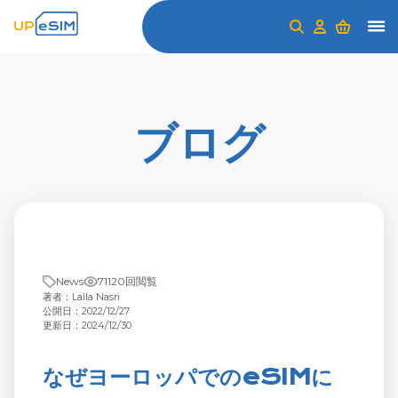
ブログ
News
71120回閲覧
著者：Laila Nasri
公開日：2022/12/27
更新日：2024/12/30
なぜヨーロッパでのeSIMに