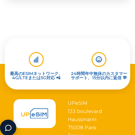
最高のESIMネットワーク、
24時間年中無休のカスタマー
4G/LTEまたは5G対応 📲
サポート、15分以内に返信 💬
UPeSIM
133 boulevard
Haussmann
75008 Paris