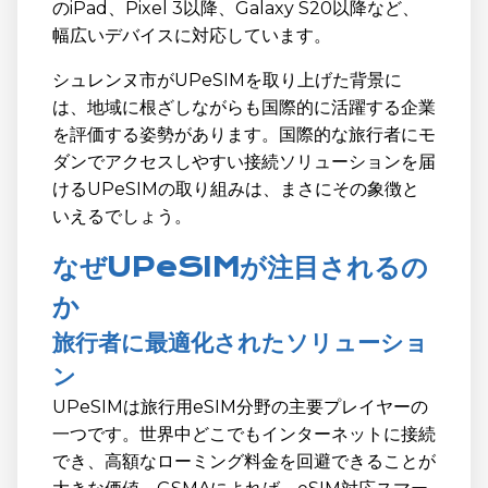
のiPad、Pixel 3以降、Galaxy S20以降など、
幅広いデバイスに対応しています。
シュレンヌ市がUPeSIMを取り上げた背景に
は、地域に根ざしながらも国際的に活躍する企業
を評価する姿勢があります。国際的な旅行者にモ
ダンでアクセスしやすい接続ソリューションを届
けるUPeSIMの取り組みは、まさにその象徴と
いえるでしょう。
なぜUPeSIMが注目されるの
か
旅行者に最適化されたソリューショ
ン
UPeSIMは旅行用eSIM分野の主要プレイヤーの
一つです。世界中どこでもインターネットに接続
でき、高額なローミング料金を回避できることが