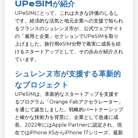
UPeSIMが紹介
UPeSIMにとって、これは大きな評価のしるし
です。経済的な活気と地元企業への支援で知られ
るフランスのシュレンヌ市が、公式ウェブサイト
の「雇用と企業」セクションでUPeSIMを取り
上げました。旅行用eSIM分野で着実に成長を続
けるスタートアップとして、その歩みが紹介され
ています。
シュレンヌ市が支援する革新的
なプロジェクト
UPeSIMは、革新的なスタートアップを支援す
るプログラム「Orange Fabアクセラレーター」
を通じて誕生しました。戦略的パートナーシップ
と確かな技術力を背景に、企業として急速に成
長。2022年にはApple Partnerに認定され、現
在ではiPhone XSからiPhone 17シリーズ、最新