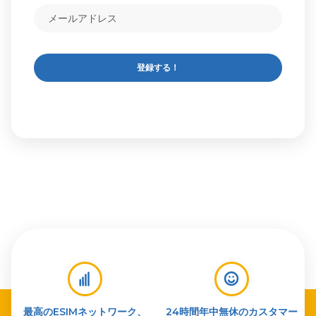
登録する！
最高のESIMネットワーク、
24時間年中無休のカスタマー