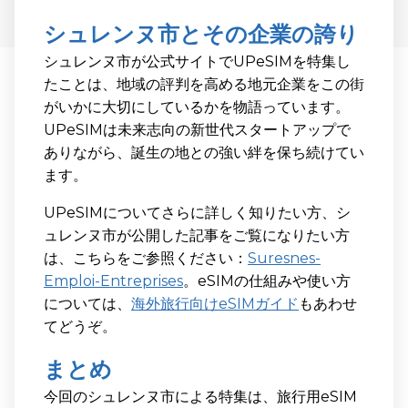
シュレンヌ市とその企業の誇り
シュレンヌ市が公式サイトでUPeSIMを特集し
たことは、地域の評判を高める地元企業をこの街
がいかに大切にしているかを物語っています。
UPeSIMは未来志向の新世代スタートアップで
ありながら、誕生の地との強い絆を保ち続けてい
ます。
UPeSIMについてさらに詳しく知りたい方、シ
ュレンヌ市が公開した記事をご覧になりたい方
は、こちらをご参照ください：
Suresnes-
Emploi-Entreprises
。eSIMの仕組みや使い方
については、
海外旅行向けeSIMガイド
もあわせ
てどうぞ。
まとめ
今回のシュレンヌ市による特集は、旅行用eSIM