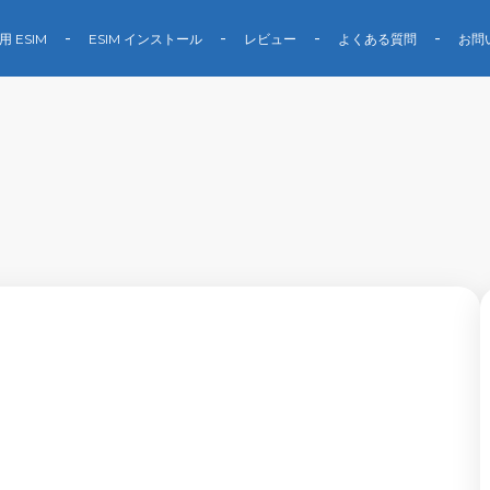
用 ESIM
ESIM インストール
レビュー
よくある質問
お問