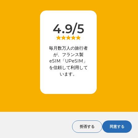
4.9/5
毎月数万人の旅行者
が、フランス製
eSIM「UPeSIM」
を信頼して利用して
います。
拒否する
同意する