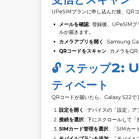
UPeSIMプランに申し込んだ後、Q
メールを確認
: 登録後、UPeSI
ルが届きます。
カメラアプリを開く
: Samsung
QRコードをスキャン
: カメラを
🔓 ステップ2: 
ティベート
QRコードが届いたら、Galaxy S2
設定を開く
: デバイスの「設定」
接続を選択
: 下にスクロールして
SIMカード管理を選択
: 「SIM
モバイルプランを追加
: 「モバイ