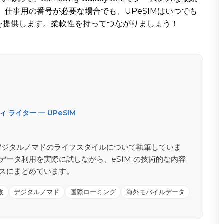
、仕事用の番号が必要な場合でも、UPeSIMはいつでも
を提供します。柔軟性を持ってつながりましょう！
ライター — UPeSIM
がる旅とデジタルノマドのライフスタイルについて執筆していま
データ利用を実際に試しながら、eSIM の技術的な内容
スにまとめています。
旅
デジタルノマド
国際ローミング
海外モバイルデータ