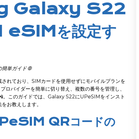
 Galaxy S22
M eSIMを設定す
単ガイド 🌐
SIMが内蔵されており、SIMカードを使用せずにモバイルプランを
と、プロバイダーを簡単に切り替え、複数の番号を管理し、
。このガイドでは、Galaxy S22にUPeSIMをインスト
法をお教えします。
 UPeSIM QRコードの