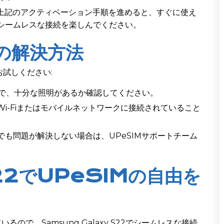
 上記のアクティベーション手順を進めると、すぐに使え
22でシームレスな接続を楽しんでください。
題の解決方法
試しください:
明で、十分な照明があるか確認してください。
Wi-Fiまたはモバイルネットワークに接続されていること
れでも問題が解決しない場合は、UPeSIMサポートチーム
 S22でUPeSIMの自由を
いるので、Samsung Galaxy S22でシームレスな接続