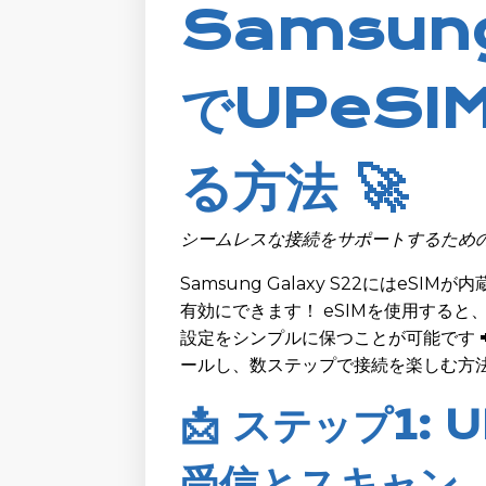
Samsung
でUPeSI
る方法 🚀
シームレスな接続をサポートするための簡
Samsung Galaxy S22にはe
有効にできます！ eSIMを使用する
設定をシンプルに保つことが可能です 📲
ールし、数ステップで接続を楽しむ方
📩 ステップ1:
受信とスキャン