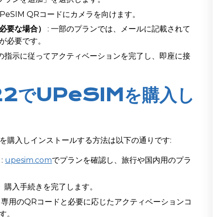
UPeSIM QRコードにカメラを向けます。
必要な場合）
: 一部のプランでは、メールに記載されて
が必要です。
上の指示に従ってアクティベーションを完了し、即座に接
 S22でUPeSIMを購入し
IMを購入しインストールする方法は以下の通りです:
:
upesim.com
でプランを確認し、旅行や国内用のプラ
し、購入手続きを完了します。
後、専用のQRコードと必要に応じたアクティベーションコ
す。