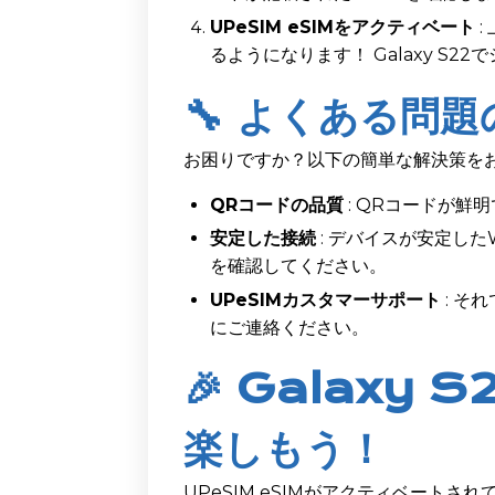
UPeSIM eSIMをアクティベート
:
るようになります！ Galaxy S
🔧 よくある問
お困りですか？以下の簡単な解決策をお
QRコードの品質
: QRコードが鮮
安定した接続
: デバイスが安定した
を確認してください。
UPeSIMカスタマーサポート
: そ
にご連絡ください。
🎉 Galaxy
楽しもう！
UPeSIM eSIMがアクティベートされて