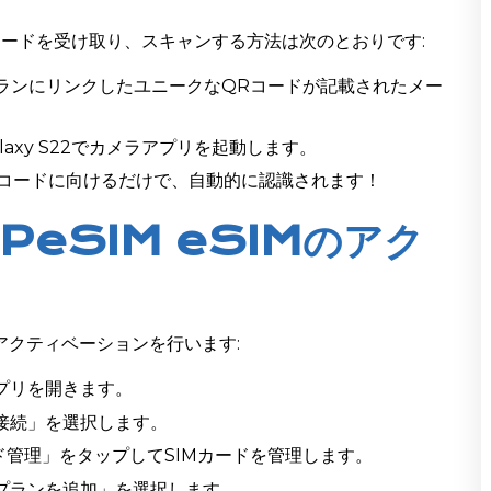
Rコードを受け取り、スキャンする方法は次のとおりです:
MプランにリンクしたユニークなQRコードが記載されたメー
 Galaxy S22でカメラアプリを起動します。
QRコードに向けるだけで、自動的に認識されます！
UPeSIM eSIMのアク
2でアクティベーションを行います:
アプリを開きます。
「接続」を選択します。
カード管理」をタップしてSIMカードを管理します。
ルプランを追加」を選択します。