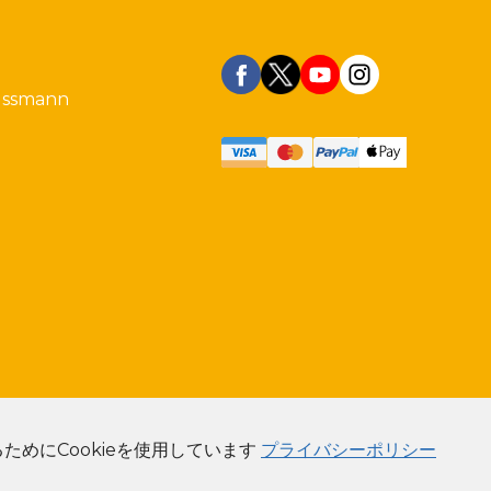
ussmann
Partner with
めにCookieを使用しています
プライバシーポリシー