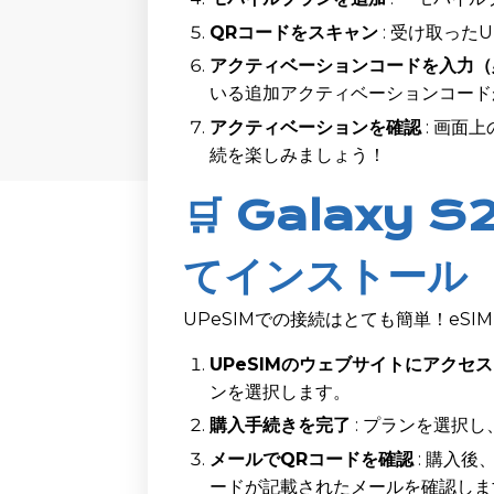
QRコードをスキャン
: 受け取った
アクティベーションコードを入力（
いる追加アクティベーションコード
アクティベーションを確認
: 画面
続を楽しみましょう！
🛒 Galaxy
てインストール
UPeSIMでの接続はとても簡単！eS
UPeSIMのウェブサイトにアクセス
ンを選択します。
購入手続きを完了
: プランを選択
メールでQRコードを確認
: 購入
ードが記載されたメールを確認しま