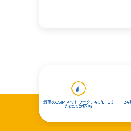
最高のESIMネットワーク、4G/LTEま
2
たは5G対応 📲