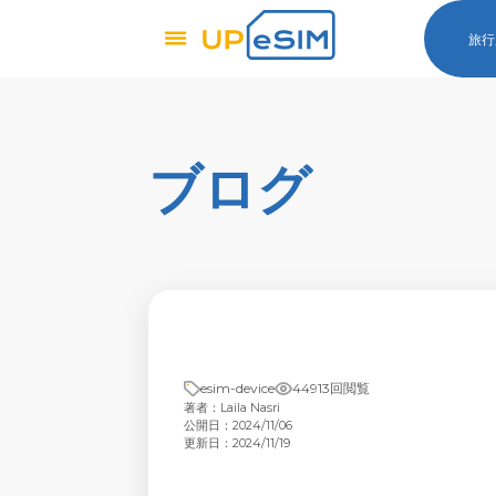
旅行
ブログ
esim-device
44913回閲覧
著者：Laila Nasri
公開日：2024/11/06
更新日：2024/11/19