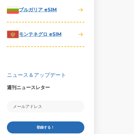
ブルガリア eSIM
モンテネグロ eSIM
ニュース＆アップデート
週刊ニュースレター
登録する！