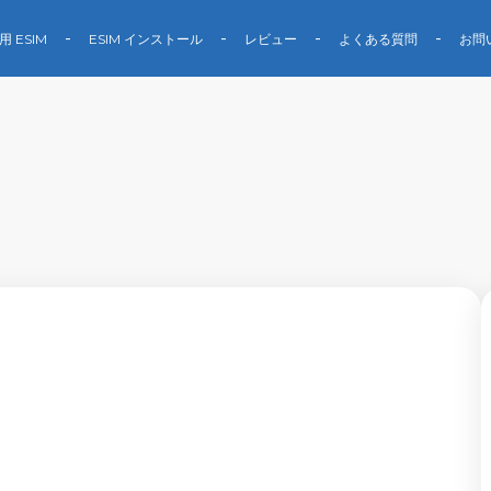
用 ESIM
ESIM インストール
レビュー
よくある質問
お問