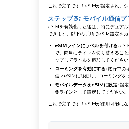
これで完了です！eSIMが設定され、
ステップ3: モバイル通信
eSIMを有効化した後は、特にデュア
できます。以下の手順でeSIM設定を
eSIMラインにラベルを付ける:
eS
で、簡単にラインを切り替えることが
ップしてラベルを追加してください
ローミングを有効にする:
旅行中の場
信 > eSIMに移動し、ローミング
モバイルデータをeSIMに設定:
設定
要ラインとして設定してください。
これで完了です！eSIMが使用可能に