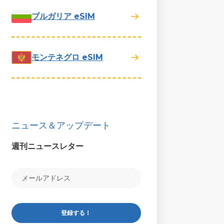
ブルガリア eSIM
モンテネグロ eSIM
ニュース＆アップデート
週刊ニュースレター
登録する！