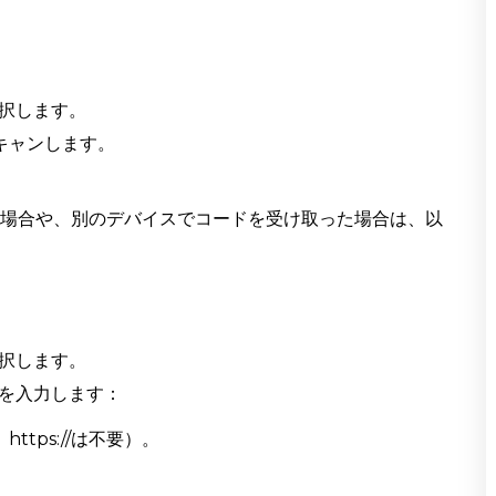
択します。
キャンします。
い場合や、別のデバイスでコードを受け取った場合は、以
択します。
を入力します：
ttps://は不要）。