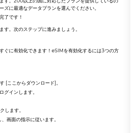
ます。200以上の国に対応したプランを提供しているの
ーズに最適なデータプランを選んでください。
完了です！
きます。次のステップに進みましょう。
、すぐに有効化できます！eSIMを有効化するには3つの方
す [ここからダウンロード]。
ログインします。
ックします。
プし、画面の指示に従います。