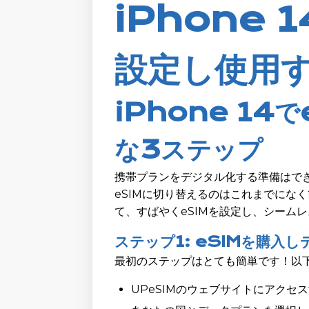
iPhone 
設定し使用
iPhone 14
な3ステップ
携帯プランをデジタル化する準備はできま
eSIMに切り替えるのはこれまでにな
て、すばやくeSIMを設定し、シーム
ステップ1: eSIMを購入
最初のステップはとても簡単です！以
UPeSIMのウェブサイトにアクセス