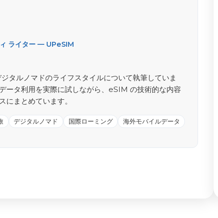
ライター — UPeSIM
がる旅とデジタルノマドのライフスタイルについて執筆していま
データ利用を実際に試しながら、eSIM の技術的な内容
スにまとめています。
旅
デジタルノマド
国際ローミング
海外モバイルデータ