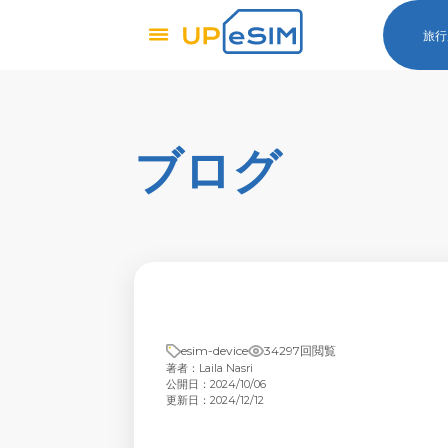
旅行
ブログ
esim-device
34297回閲覧
著者：Laila Nasri
公開日：2024/10/06
更新日：2024/12/12