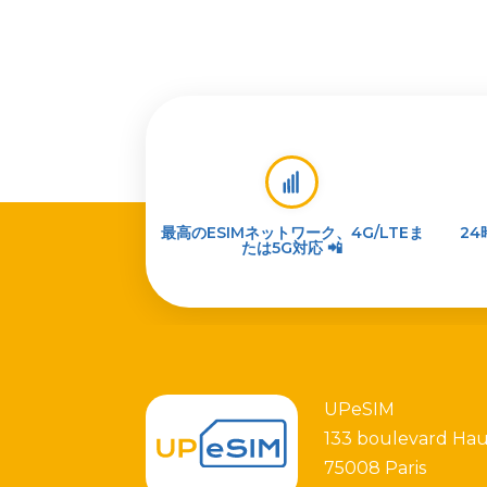
最高のESIMネットワーク、4G/LTEま
2
たは5G対応 📲
UPeSIM
133 boulevard Ha
75008 Paris