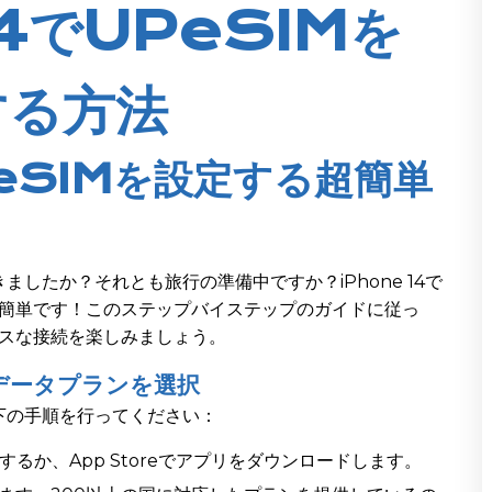
14でUPeSIMを
する方法
でeSIMを設定する超簡単
したか？それとも旅行の準備中ですか？iPhone 14で
く簡単です！このステップバイステップのガイドに従っ
レスな接続を楽しみましょう。
しデータプランを選択
下の手順を行ってください：
するか、App Storeでアプリをダウンロードします。