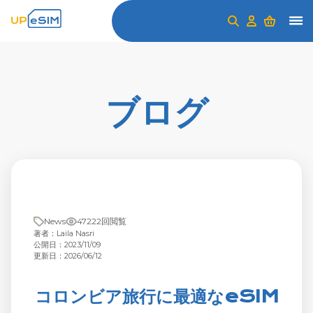
ブログ
News
47222回閲覧
著者：Laila Nasri
公開日：2023/11/09
更新日：2026/06/12
コロンビア旅行に最適なeSIM