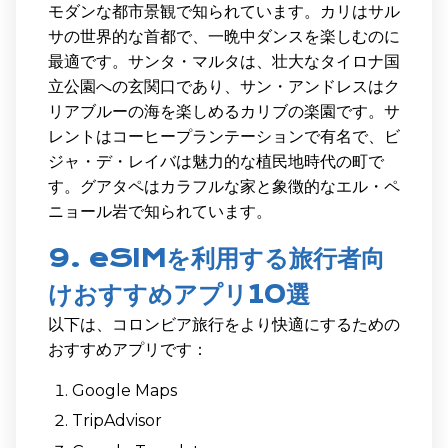
モダンな都市景観で知られています。カリはサル
サの世界的な首都で、一晩中ダンスを楽しむのに
最適です。サンタ・マルタは、壮大なタイロナ国
立公園への玄関口であり、サン・アンドレスはク
リアブルーの海を楽しめるカリブの楽園です。サ
レントはコーヒープランテーションで有名で、ビ
ジャ・デ・レイバは魅力的な植民地時代の町で
す。グアタペはカラフルな家と象徴的なエル・ペ
ニョール岩で知られています。
9. eSIMを利用する旅行者向
けおすすめアプリ10選
以下は、コロンビア旅行をより快適にするための
おすすめアプリです：
Google Maps
TripAdvisor