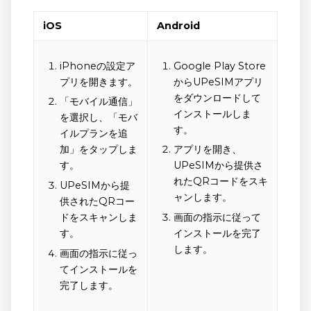
iOS
Android
iPhoneの設定ア
Google Play Store
プリを開きます。
からUPeSIMアプリ
をダウンロードして
「モバイル通信」
インストールしま
を選択し、「モバ
す。
イルプランを追
加」をタップしま
アプリを開き、
す。
UPeSIMから提供さ
れたQRコードをスキ
UPeSIMから提
ャンします。
供されたQRコー
ドをスキャンしま
画面の指示に従って
す。
インストールを完了
します。
画面の指示に従っ
てインストールを
完了します。