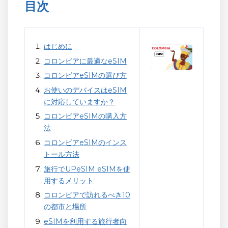
目次
はじめに
コロンビアに最適なeSIM
コロンビアeSIMの選び方
お使いのデバイスはeSIM
に対応していますか？
コロンビアeSIMの購入方
法
コロンビアeSIMのインス
トール方法
旅行でUPeSIM eSIMを使
用するメリット
コロンビアで訪れるべき10
の都市と場所
eSIMを利用する旅行者向