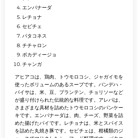
エンパナーダ
レチョナ
セビチェ
パタコネス
チチャロン
ボカディージョ
チャンガ
アヒアコは、鶏肉、トウモロコシ、ジャガイモを
使ったボリュームのあるスープです。バンデハ・
パイサは、米、豆、プランテン、チョリソーなど
が盛り付けられた伝統的な料理です。アレパは、
さまざまな具材を詰めたトウモロコシのパンケー
キです。エンパナーダは、肉、チーズ、野菜を詰
めた揚げたパイです。レチョナは、米とスパイス
を詰めた丸焼き豚です。セビチェは、柑橘類のジ