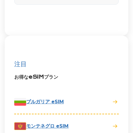
注目
お得なeSIMプラン
ブルガリア eSIM
モンテネグロ eSIM