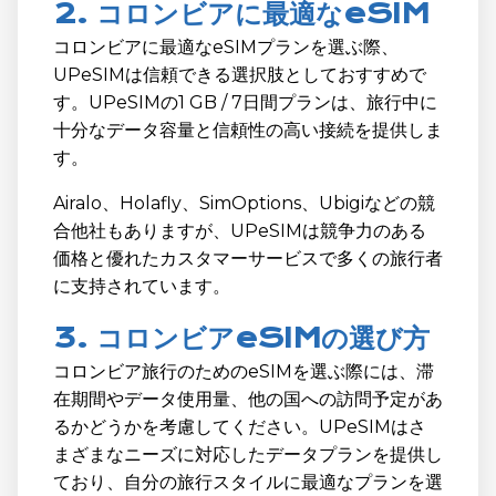
2. コロンビアに最適なeSIM
コロンビアに最適なeSIMプランを選ぶ際、
UPeSIMは信頼できる選択肢としておすすめで
す。UPeSIMの1 GB / 7日間プランは、旅行中に
十分なデータ容量と信頼性の高い接続を提供しま
す。
Airalo、Holafly、SimOptions、Ubigiなどの競
合他社もありますが、UPeSIMは競争力のある
価格と優れたカスタマーサービスで多くの旅行者
に支持されています。
3. コロンビアeSIMの選び方
コロンビア旅行のためのeSIMを選ぶ際には、滞
在期間やデータ使用量、他の国への訪問予定があ
るかどうかを考慮してください。UPeSIMはさ
まざまなニーズに対応したデータプランを提供し
ており、自分の旅行スタイルに最適なプランを選