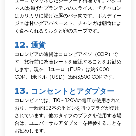
ュースでマリネしたシーフード料理です。パタコ
ネスは揚げたプランテンのスライス、チチャロン
はカリカリに揚げた豚のバラ肉です。ボカディー
ジョは甘いグアバペースト、チャンガは朝食によ
く食べられるミルクと卵のスープです。
12. 通貨
コロンビアの通貨はコロンビアペソ（COP）で
す。旅行前に為替レートを確認することをお勧め
します。現在、1ユーロ（EUR）は約4,000
COP、1米ドル（USD）は約3,500 COPです。
13. コンセントとアダプター
コロンビアでは、110～120Vの電圧が使用されて
おり、一般的に2本の平ピンを持つプラグが使用
されています。他のタイプのプラグを使用する場
合は、ユニバーサルアダプターを持参することを
お勧めします。