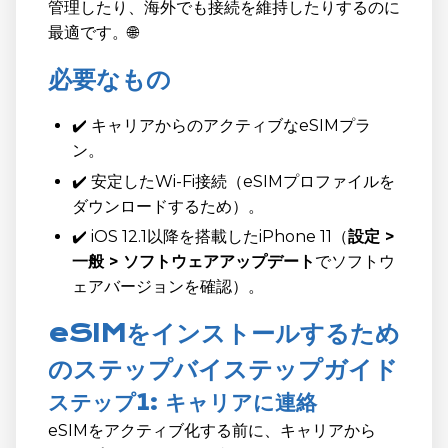
管理したり、海外でも接続を維持したりするのに
最適です。🌐
必要なもの
✔️ キャリアからのアクティブなeSIMプラ
ン。
✔️ 安定したWi-Fi接続（eSIMプロファイルを
ダウンロードするため）。
✔️ iOS 12.1以降を搭載したiPhone 11（
設定 >
一般 > ソフトウェアアップデート
でソフトウ
ェアバージョンを確認）。
eSIMをインストールするため
のステップバイステップガイド
ステップ1: キャリアに連絡
eSIMをアクティブ化する前に、キャリアから