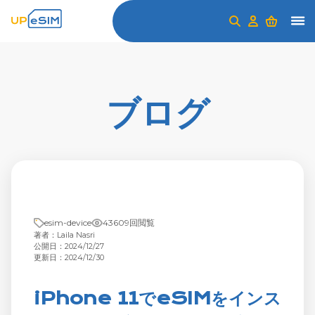
ブログ
esim-device
43609回閲覧
著者：Laila Nasri
公開日：2024/12/27
更新日：2024/12/30
iPhone 11でeSIMをインス