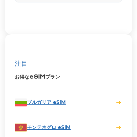
注目
お得なeSIMプラン
ブルガリア eSIM
モンテネグロ eSIM