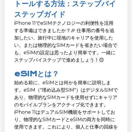
トールする方法：ステップバイ
ステップガイド
iPhone 11でeSIMテクノロジーの利便性を活用
する準備はできましたか？🎉 仕事用の番号を追
加したい、旅行中に現地のキャリアを使用した
い、または物理的なSIMカードを省きたい場合で
も、eSIMの設定は思ったより簡単です。一緒に
ステップバイステップで進めましょう！😊
eSIMとは？
始める前に、eSIMとは何かを簡単に説明しま
す。eSIM（"埋め込み型SIM"）はデジタルSIMで
あり、物理的なSIMカードを使用せずにキャリア
のモバイルプランをアクティブ化できます。
iPhone 11はデュアルSIM機能をサポートしてお
り、物理的なSIMカードとeSIMの両方を同時に
使用できます。これにより、個人と仕事の回線を