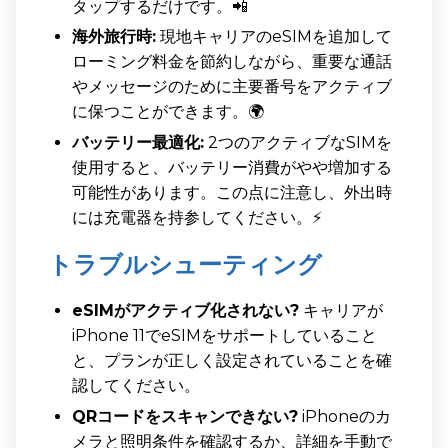
タップするだけです。📲
海外旅行時:
現地キャリアのeSIMを追加して
ローミング料金を節約しながら、重要な通話
やメッセージのために主要番号をアクティブ
に保つことができます。🌍
バッテリー最適化:
2つのアクティブなSIMを
使用すると、バッテリー消費がやや増加する
可能性があります。この点に注意し、外出時
には充電器を持参してください。⚡️
トラブルシューティング
eSIMがアクティブ化されない?
キャリアが
iPhone 11でeSIMをサポートしていること
と、プランが正しく設定されていることを確
認してください。
QRコードをスキャンできない?
iPhoneのカ
メラと照明条件を確認するか、詳細を手動で