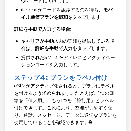
QRコードに向けます。
iPhoneがコードを認識するのを待ち、
モバ
イル通信プランを追加
をタップします。
詳細を手動で入力する場合:
キャリアが手動入力の詳細を提供している場
合は、
詳細を手動で入力
をタップします。
提供されたSM-DP+アドレスとアクティベー
ションコードを入力します。
ステップ4: プランをラベル付け
eSIMがアクティブ化されると、プランにラベル
を付けるよう求められます。たとえば、1つの回
線を「個人用」、もう1つを「旅行用」とラベル
付けできます。これにより、整理がしやすくな
り、通話、メッセージ、データに適切なプランを
使用していることを確認できます。🌐