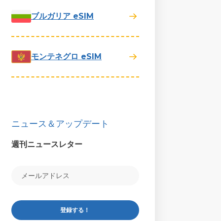
ブルガリア eSIM
モンテネグロ eSIM
ニュース＆アップデート
週刊ニュースレター
登録する！