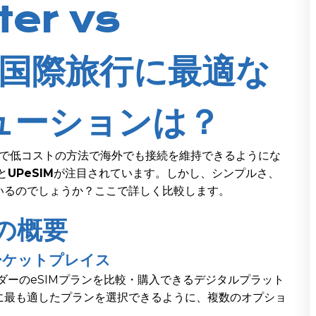
er vs
: 国際旅行に最適な
ューションは？
軟で低コストの方法で海外でも接続を維持できるようにな
と
UPeSIM
が注目されています。しかし、シンプルさ、
いるのでしょうか？ここで詳しく比較します。
ーの概要
マーケットプレイス
ダーのeSIMプランを比較・購入できるデジタルプラット
に最も適したプランを選択できるように、複数のオプショ