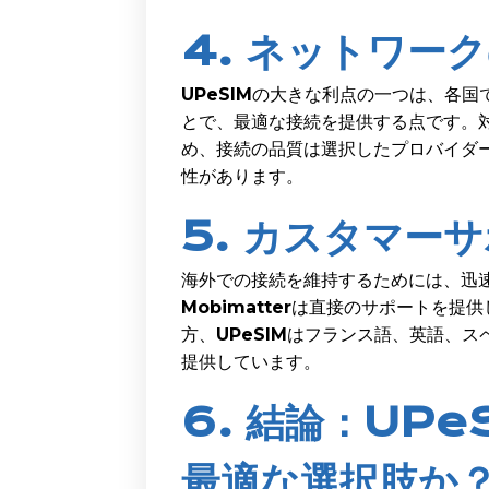
4. ネットワー
UPeSIM
の大きな利点の一つは、各国
とで、最適な接続を提供する点です。
め、接続の品質は選択したプロバイダ
性があります。
5. カスタマー
海外での接続を維持するためには、迅
Mobimatter
は直接のサポートを提供
方、
UPeSIM
はフランス語、英語、ス
提供しています。
6. 結論：UPe
最適な選択肢か