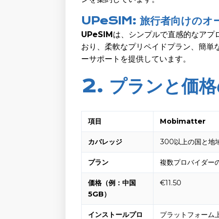
UPeSIM: 旅行者向けの
UPeSIM
は、シンプルで直感的なアプ
おり、柔軟なプリペイドプラン、簡単
ーサポートを提供しています。
2. プランと価
項目
Mobimatter
カバレッジ
300以上の国と地
プラン
複数プロバイダーの
価格（例：中国
€11.50
5GB）
インストールプロ
プラットフォーム