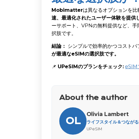
Mobimatter
は異なるオプションを比
速、最適化されたユーザー体験を提供
ーサポート、VPNの無料提供など、
択肢です。
結論：
シンプルで効率的かつコストパ
が最適なeSIMの選択肢です。
📌
UPeSIMのプランをチェック:
eSI
About the author
Olivia Lambert
OL
ライフスタイル＆つながる旅
UPeSIM