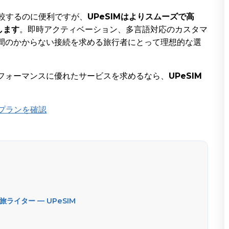
較するのに便利ですが、
UPeSIMはよりスムーズで高
します
。即時アクティベーション、多言語対応のカスタマ
手間のかからない接続を求める旅行者にとって理想的な選
フォーマンスに優れたサービスを求めるなら、
UPeSIM
Mプランを確認
ライター — UPeSIM