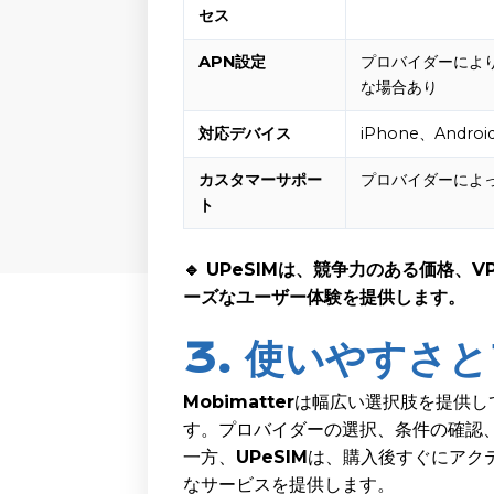
セス
APN設定
プロバイダーによ
な場合あり
対応デバイス
iPhone、Androi
カスタマーサポー
プロバイダーによ
ト
🔹 UPeSIMは、競争力のある価格
ーズなユーザー体験を提供します。
3. 使いやすさ
Mobimatter
は幅広い選択肢を提供し
す。プロバイダーの選択、条件の確認
一方、
UPeSIM
は、購入後すぐにアク
なサービスを提供します。