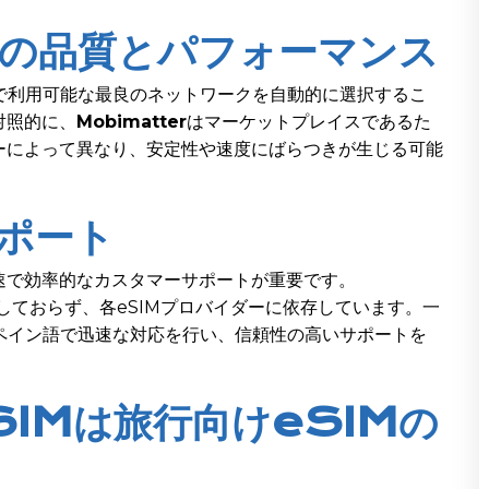
クの品質とパフォーマンス
で利用可能な最良のネットワークを自動的に選択するこ
対照的に、
Mobimatter
はマーケットプレイスであるた
ーによって異なり、安定性や速度にばらつきが生じる可能
サポート
速で効率的なカスタマーサポートが重要です。
しておらず、各eSIMプロバイダーに依存しています。一
ペイン語で迅速な対応を行い、信頼性の高いサポートを
SIMは旅行向けeSIMの
？