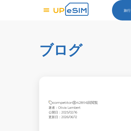
旅行
ブログ
competitor
42896回閲覧
著者：Olivia Lambert
公開日：2025/02/16
更新日：2026/06/12