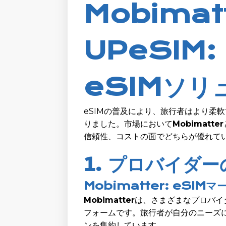
Mobimatt
UPeSIM
eSIMソリ
eSIMの普及により、旅行者はより柔
りました。市場において
Mobimatter
信頼性、コストの面でどちらが優れて
1. プロバイダ
Mobimatter: eSIM
Mobimatter
は、さまざまなプロバイ
フォームです。旅行者が自分のニーズ
ンを集約しています。