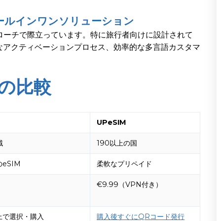
オールインワンソリューション
ローチで際立っています。特に旅行者向けに設計されて
なアクティベーションプロセス、効率的な多言語カスタマ
格の比較
UPeSIM
域
190以上の国
eSIM
柔軟なプリペイド
€9.99（VPN付き）
上で選択・購入
購入後すぐにQRコード発行