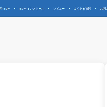
用 ESIM
ESIM インストール
レビュー
よくある質問
お問