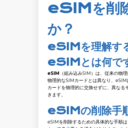
eSIMを削
か？
eSIMを理解す
eSIMとは何で
eSIM
（組み込みSIM）は、従来の物
物理的なSIMカードとは異なり、eSI
カードを物理的に交換せずに、異なる
きます。
eSIMの削除手
eSIMを削除するための具体的な手順