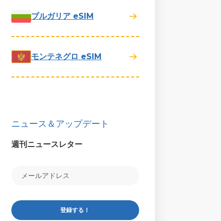
ブルガリア eSIM
モンテネグロ eSIM
ニュース＆アップデート
週刊ニュースレター
登録する！