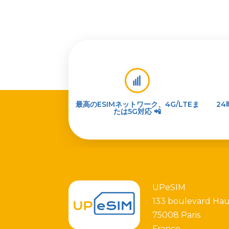
最高のESIMネットワーク、4G/LTEま
2
たは5G対応 📲
UPeSIM
133 boulevard Ha
75008 Paris
France