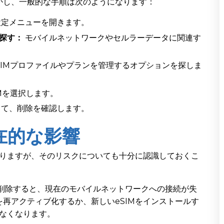
かし、一般的な手順は次のようになります：
定メニューを開きます。
探す：
モバイルネットワークやセルラーデータに関連す
SIMプロファイルやプランを管理するオプションを探しま
Mを選択します。
って、削除を確認します。
在的な影響
ありますが、そのリスクについても十分に認識しておくこ
を削除すると、現在のモバイルネットワークへの接続が失
を再アクティブ化するか、新しいeSIMをインストールす
なくなります。