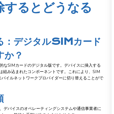
除するとどうなる
る：デジタルSIMカード
すか？
理的なSIMカードのデジタル版です。デバイスに挿入する
Mは組み込まれたコンポーネントです。これにより、SIM
モバイルネットワークプロバイダーに切り替えることがで
順
は、デバイスのオペレーティングシステムや通信事業者に