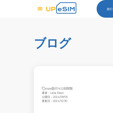
旅行
ブログ
tips
37422回閲覧
著者：Laila Nasri
公開日：2024/09/05
更新日：2024/12/30