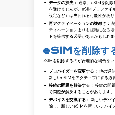
データの損失：
通常、eSIMを削
を受けませんが、eSIMプロファ
設定など）は失われる可能性があり
再アクティベーションの複雑さ：
削
ティベーションよりも複雑になる場
ドを提供する必要があるかもしれま
eSIMを削除す
eSIMを削除するのが合理的な場合を
プロバイダーを変更する：
他の通信
新しいeSIMをアクティブにする必
接続の問題を解決する：
接続の問題
で問題が解決することがあります。
デバイスを交換する：
新しいデバイ
除し、新しいeSIMを新しいデバ