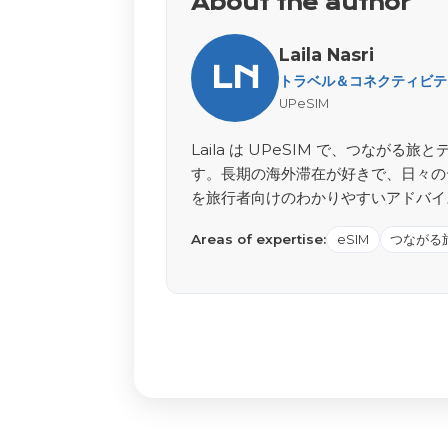
About the author
Laila Nasri
LN
トラベル＆コネクティビティ 
UPeSIM
Laila は UPeSIM で、つな
す。長期の海外滞在が好きで、日々の
を旅行者向けのわかりやすいアドバイ
Areas of expertise:
eSIM
つながる