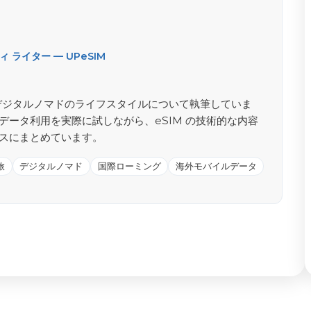
ライター — UPeSIM
がる旅とデジタルノマドのライフスタイルについて執筆していま
データ利用を実際に試しながら、eSIM の技術的な内容
スにまとめています。
旅
デジタルノマド
国際ローミング
海外モバイルデータ