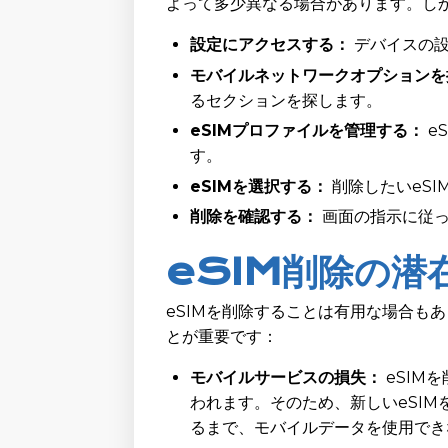
よって多少異なる場合があります。し
設定にアクセスする：
デバイスの設
モバイルネットワークオプションを
るセクションを探します。
eSIMプロファイルを管理する：
e
す。
eSIMを選択する：
削除したいeSI
削除を確認する：
画面の指示に従
eSIM削除の潜
eSIMを削除することは有用な場合も
とが重要です：
モバイルサービスの損失：
eSIM
われます。そのため、新しいeSIM
るまで、モバイルデータを使用でき