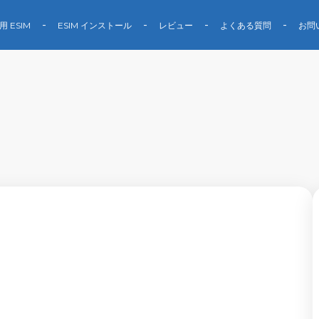
用 ESIM
ESIM インストール
レビュー
よくある質問
お問