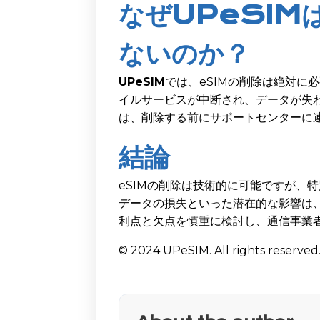
なぜUPeSIM
ないのか？
UPeSIM
では、eSIMの削除は絶対に
イルサービスが中断され、データが失わ
は、削除する前にサポートセンターに
結論
eSIMの削除は技術的に可能ですが、
データの損失といった潜在的な影響は、
利点と欠点を慎重に検討し、通信事業
© 2024 UPeSIM. All rights reserved