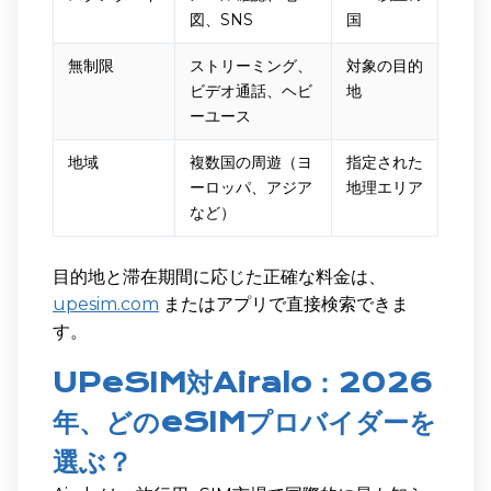
図、SNS
国
無制限
ストリーミング、
対象の目的
ビデオ通話、ヘビ
地
ーユース
地域
複数国の周遊（ヨ
指定された
ーロッパ、アジア
地理エリア
など）
目的地と滞在期間に応じた正確な料金は、
upesim.com
またはアプリで直接検索できま
す。
UPeSIM対Airalo：2026
年、どのeSIMプロバイダーを
選ぶ？