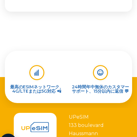
最高のESIMネットワーク、
24時間年中無休のカスタマー
4G/LTEまたは5G対応 📲
サポート、15分以内に返信 💬
UPeSIM
133 boulevard
Haussmann