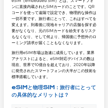
eSIM（embedded SIM）とは、スマートフォ
ンに直接内蔵されたSIMカードのことです。QR
コードを使って遠隔で設定でき、物理的な操作は
一切不要です。旅行者にとって、これはすべてを
変えます。到着後に現地キャリアの店舗を探す必
要がなくなり、元のSIMカードを紛失するリスク
もなくなり、そして何より、帰国後に予想外のロ
ーミング請求が届くこともなくなります。
旅行用eSIM市場は急速に成長しています。業界
アナリストによると、eSIM対応デバイスの数は
現在、世界で10億台を超えており、2020年以降
に発売されたスマートフォンの大半がこの技術を
標準搭載しています。
eSIMと物理SIM：旅行者にとって
の具体的なメリットは？