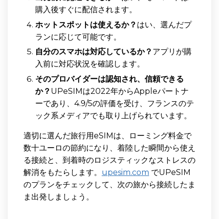
購入後すぐに配信されます。
ホットスポットは使えるか？
はい、選んだプ
ランに応じて可能です。
自分のスマホは対応しているか？
アプリが購
入前に対応状況を確認します。
そのプロバイダーは認知され、信頼できる
か？
UPeSIMは2022年からAppleパートナ
ーであり、4.9/5の評価を受け、フランスのテ
ック系メディアでも取り上げられています。
適切に選んだ旅行用eSIMは、ローミング料金で
数十ユーロの節約になり、着陸した瞬間から使え
る接続と、到着時のロジスティックなストレスの
解消をもたらします。
upesim.com
でUPeSIM
のプランをチェックして、次の旅から接続したま
ま出発しましょう。