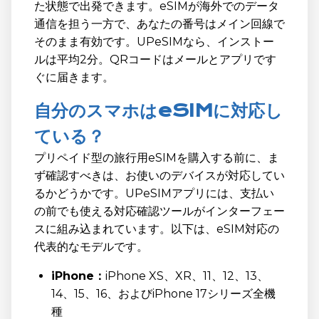
た状態で出発できます。eSIMが海外でのデータ
通信を担う一方で、あなたの番号はメイン回線で
そのまま有効です。UPeSIMなら、インストー
ルは平均2分。QRコードはメールとアプリです
ぐに届きます。
自分のスマホはeSIMに対応し
ている？
プリペイド型の旅行用eSIMを購入する前に、ま
ず確認すべきは、お使いのデバイスが対応してい
るかどうかです。UPeSIMアプリには、支払い
の前でも使える対応確認ツールがインターフェー
スに組み込まれています。以下は、eSIM対応の
代表的なモデルです。
iPhone：
iPhone XS、XR、11、12、13、
14、15、16、およびiPhone 17シリーズ全機
種