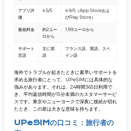
アプリ評
4.5/5
4.9/5（App Storeおよ
価
びPlay Store）
最低料金
約2ユー
1.99ユーロから
ロから
サポート
主に英
フランス語、英語、スペ
言語
語
イン語
海外でトラブルが起きたときに素早いサポートを
求める旅行者にとって、UPeSIMには具体的な
強みがあります。それは、24時間365日利用で
き、平均返信時間が15分未満のカスタマーサービ
スです。東京やニューヨークで深夜に接続が切れ
たとき、この差は大きな意味を持ちます。
UPeSIMの口コミ：旅行者の