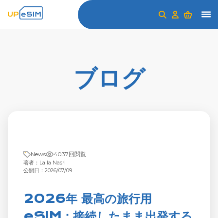
ブログ
News
4037回閲覧
著者：Laila Nasri
公開日：2026/07/09
2026年 最高の旅行用
eSIM：接続したまま出発する