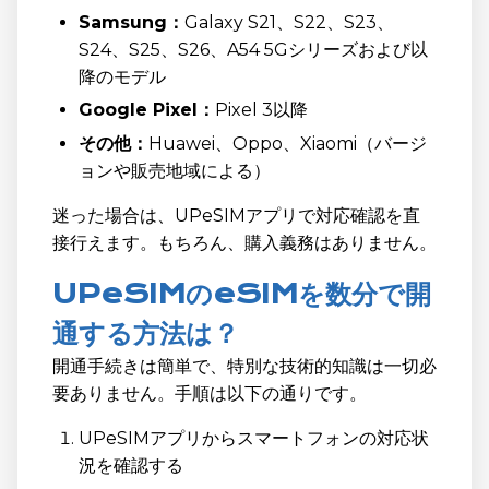
Samsung：
Galaxy S21、S22、S23、
S24、S25、S26、A54 5Gシリーズおよび以
降のモデル
Google Pixel：
Pixel 3以降
その他：
Huawei、Oppo、Xiaomi（バージ
ョンや販売地域による）
迷った場合は、UPeSIMアプリで対応確認を直
接行えます。もちろん、購入義務はありません。
UPeSIMのeSIMを数分で開
通する方法は？
開通手続きは簡単で、特別な技術的知識は一切必
要ありません。手順は以下の通りです。
UPeSIMアプリからスマートフォンの対応状
況を確認する