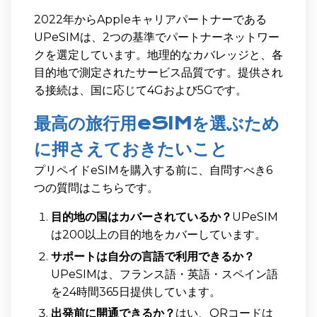
2022年からAppleキャリアパートナーである
UPeSIMは、2つの基準でパートナーネットワー
クを選定しています。地理的なカバレッジと、各
目的地で測定されたサービス品質です。提供され
る接続は、国に応じて4Gおよび5Gです。
最高の旅行用eSIMを選ぶため
に押さえておきたいこと
プリペイドeSIMを購入する前に、自問すべき6
つの質問はこちらです。
目的地の国はカバーされているか？
UPeSIM
は200以上の目的地をカバーしています。
サポートは自分の言語で利用できるか？
UPeSIMは、フランス語・英語・スペイン語
を24時間365日提供しています。
出発前に開通できるか？
はい、QRコードは