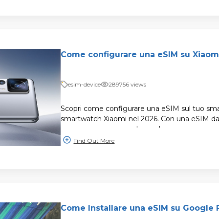
Come configurare una eSIM su Xiaom
esim-device
289756 views
Scopri come configurare una eSIM sul tuo sm
smartwatch Xiaomi nel 2026. Con una eSIM d
connesso ovunque nel mondo.
Find Out More
Come Installare una eSIM su Google P