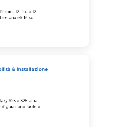
2 mini, 12 Pro e 12
stare una eSIM su
lità & Installazione
laxy S25 e S25 Ultra.
nfigurazione facile e