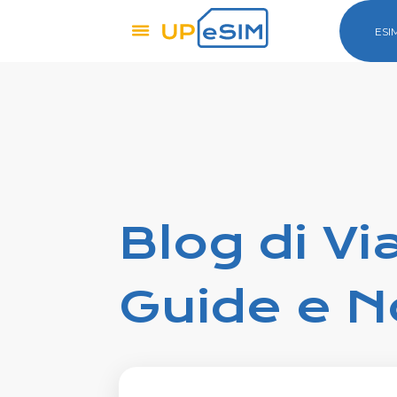
ESI
Blog di Vi
Guide e N