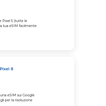
Pixel 5 (tutte le
a la tua eSIM facilmente
Pixel 8
e una eSIM sui Google
li per la risoluzione