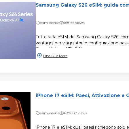
Samsung Galaxy S26 eSIM: guida com
esim-device
168156 views
Tutto sulla eSIM del Samsung Galaxy S26: compa
vantaggi per viaggiatori e configurazione pas
Connettiti con UPeSIM.
Find Out More
iPhone 17 eSIM: Paesi, Attivazione e 
esim-device
687607 views
iPhone 17 e eSIM: quali paesi richiedono sol