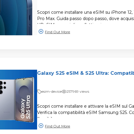
Scopri come installare una eSIM su iPhone 12, 1
Pro Max. Guida passo dopo passo, dove acqui
UPeSIM e consigli per l'attivazione.
Find Out More
Galaxy S25 eSIM & S25 Ultra: Compatibi
esim-device
257969 views
Scopri come installare e attivare la eSIM sul Ga
Verifica la compatibilità eSIM Samsung S25. Co
flessibile.
Find Out More