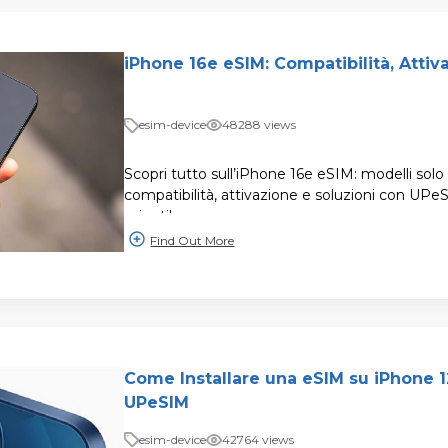
iPhone 16e eSIM: Compatibilità, Attiv
esim-device
48288 views
Scopri tutto sull’iPhone 16e eSIM: modelli sol
compatibilità, attivazione e soluzioni con UPeS
minuti!
Find Out More
Come Installare una eSIM su iPhone 1
UPeSIM
esim-device
42764 views