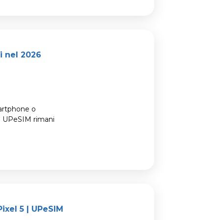
i nel 2026
artphone o
a UPeSIM rimani
ixel 5 | UPeSIM