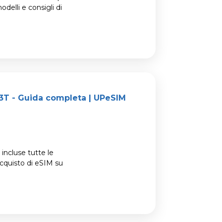
odelli e consigli di
13T - Guida completa | UPeSIM
incluse tutte le
acquisto di eSIM su