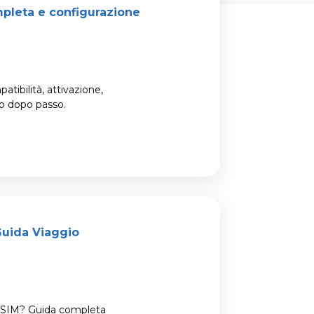
pleta e configurazione
tibilità, attivazione,
so dopo passo.
Guida Viaggio
o eSIM? Guida completa