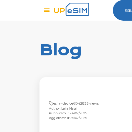
ESI
Blog
esim-device
42835 views
Author: Laila Nasri
Pubblicato il: 24/02/2025
Aggiornato il: 25/02/2025