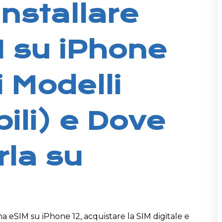
nstallare
 su iPhone
i Modelli
ili) e Dove
rla su
 eSIM su iPhone 12, acquistare la SIM digitale e