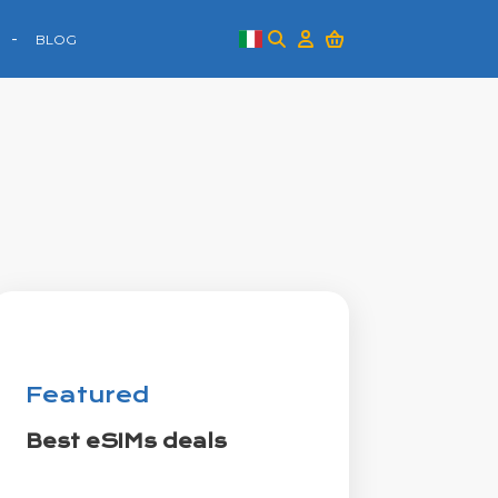
BLOG
Featured
Best eSIMs deals