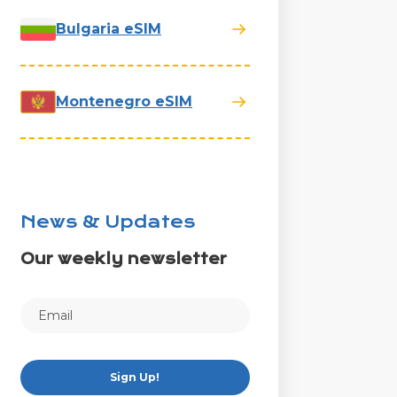
Bulgaria eSIM
Montenegro eSIM
News & Updates
Our weekly newsletter
Sign Up!