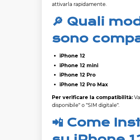
attivarla rapidamente.
🔎 Quali mod
sono compat
iPhone 12
iPhone 12 mini
iPhone 12 Pro
iPhone 12 Pro Max
Per verificare la compatibilità:
Va
disponibile" o "SIM digitale".
📲 Come Ins
su iPhone 1