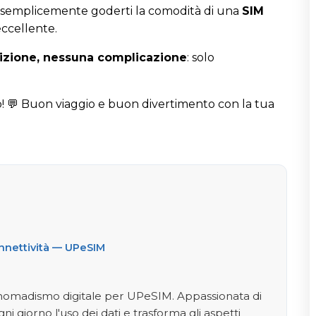
 semplicemente goderti la comodità di una
SIM
ccellente.
izione, nessuna complicazione
: solo
💬 Buon viaggio e buon divertimento con la tua
onnettività — UPeSIM
e nomadismo digitale per UPeSIM. Appassionata di
gni giorno l'uso dei dati e trasforma gli aspetti