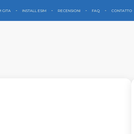
M GITA
INSTALL ESIM
RECENSIONI
FAQ
CONTATTO