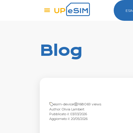
ESI
Blog
esim-device
168069 views
Author: Olivia Lambert
Pubblicato il: 03/03/2026
Aggiornato il: 20/05/2026