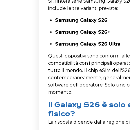
Sì, l'intera serie Samsung Galaxy 
include le tre varianti previste:
Samsung Galaxy S26
Samsung Galaxy S26+
Samsung Galaxy S26 Ultra
Questi dispositivi sono conformi al
compatibilità con i principali operator
tutto il mondo. Il chip eSIM dell'S
contemporaneamente, generalmente 
software dell'operatore. Solo uno o 
momento.
Il Galaxy S26 è solo
fisico?
La risposta dipende dalla regione di