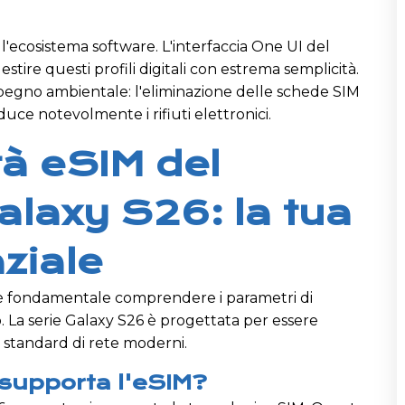
'ecosistema software. L'interfaccia One UI del
stire questi profili digitali con estrema semplicità.
impegno ambientale: l'eliminazione delle schede SIM
riduce notevolmente i rifiuti elettronici.
tà eSIM del
laxy S26: la tua
ziale
, è fondamentale comprendere i parametri di
vo. La serie Galaxy S26 è progettata per essere
 standard di rete moderni.
 supporta l'eSIM?