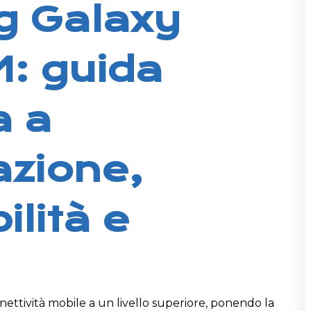
 Galaxy
: guida
a a
azione,
lità e
ettività mobile a un livello superiore, ponendo la