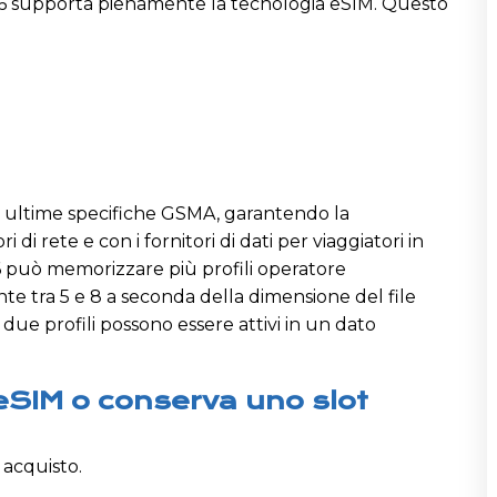
S26 supporta pienamente la tecnologia eSIM. Questo
le ultime specifiche GSMA, garantendo la
i di rete e con i fornitori di dati per viaggiatori in
26 può memorizzare più profili operatore
tra 5 e 8 a seconda della dimensione del file
due profili possono essere attivi in un dato
 eSIM o conserva uno slot
 acquisto.