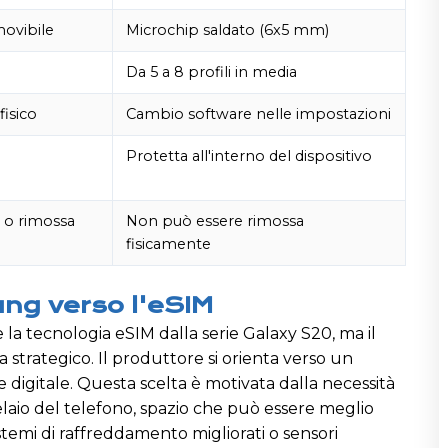
movibile
Microchip saldato (6x5 mm)
Da 5 a 8 profili in media
fisico
Cambio software nelle impostazioni
o
Protetta all'interno del dispositivo
 o rimossa
Non può essere rimossa
fisicamente
ng verso l'eSIM
a tecnologia eSIM dalla serie Galaxy S20, ma il
 strategico. Il produttore si orienta verso un
 digitale. Questa scelta è motivata dalla necessità
laio del telefono, spazio che può essere meglio
istemi di raffreddamento migliorati o sensori