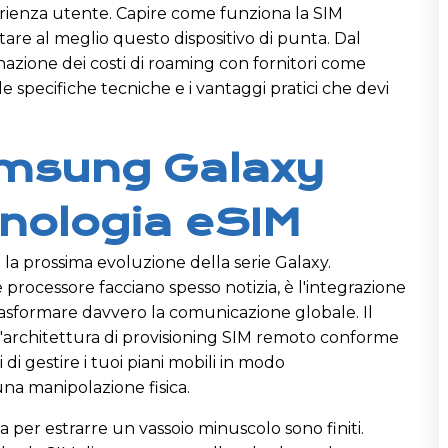
erienza utente. Capire come funziona la SIM
are al meglio questo dispositivo di punta. Dal
nazione dei costi di roaming con fornitori come
e specifiche tecniche e i vantaggi pratici che devi
amsung Galaxy
cnologia eSIM
la prossima evoluzione della serie Galaxy.
 processore facciano spesso notizia, è l'integrazione
rasformare davvero la comunicazione globale. Il
l'architettura di provisioning SIM remoto conforme
di gestire i tuoi piani mobili in modo
na manipolazione fisica.
tta per estrarre un vassoio minuscolo sono finiti.