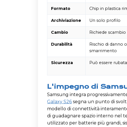
Formato
Chip in plastica ri
Archiviazione
Un solo profilo
Cambio
Richiede scambio 
Durabilità
Rischio di danno 
smarrimento
Sicurezza
Può essere rubata
L'impegno di Samsu
Samsung integra progressivamente l
Galaxy S26
segna un punto di svolta
modello di connettività interamente
di guadagnare spazio interno nel te
utilizzato per batterie più grandi, s