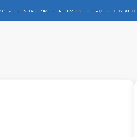
M GITA
INSTALL ESIM
RECENSIONI
FAQ
CONTATTO