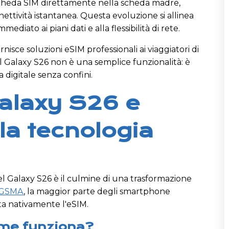
 scheda SIM direttamente nella scheda madre,
ttività istantanea. Questa evoluzione si allinea
iato ai piani dati e alla flessibilità di rete.
isce soluzioni eSIM professionali ai viaggiatori di
l Galaxy S26 non è una semplice funzionalità: è
 digitale senza confini.
laxy S26 e
la tecnologia
l Galaxy S26 è il culmine di una trasformazione
GSMA
, la maggior parte degli smartphone
a nativamente l'eSIM.
ome funziona?