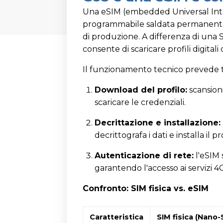
Una eSIM (embedded Universal Inte
programmabile saldata permanente
di produzione. A differenza di una SIM
consente di scaricare profili digitali
Il funzionamento tecnico prevede t
Download del profilo:
scansioni
scaricare le credenziali.
Decrittazione e installazione:
decrittografa i dati e installa il p
Autenticazione di rete:
l'eSIM 
garantendo l'accesso ai servizi 4
Confronto: SIM fisica vs. eSIM
Caratteristica
SIM fisica (Nano-