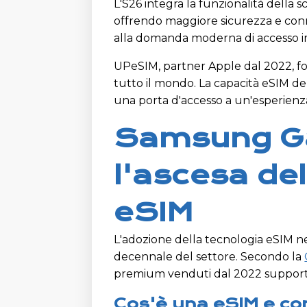
L'S26 integra la funzionalità della
offrendo maggiore sicurezza e conne
alla domanda moderna di accesso immed
UPeSIM, partner Apple dal 2022, forn
tutto il mondo. La capacità eSIM de
una porta d'accesso a un'esperienza
Samsung Ga
l'ascesa del
eSIM
L'adozione della tecnologia eSIM ne
decennale del settore. Secondo la
premium venduti dal 2022 support
Cos'è una eSIM e c