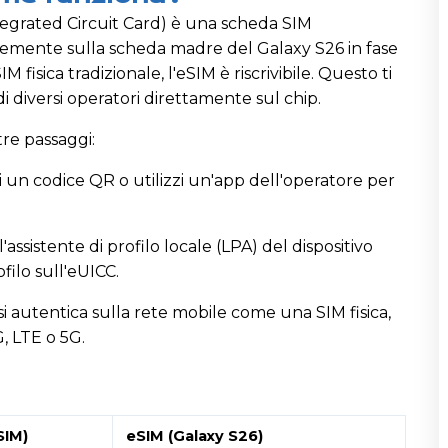
grated Circuit Card) è una scheda SIM
mente sulla scheda madre del Galaxy S26 in fase
 fisica tradizionale, l'eSIM è riscrivibile. Questo ti
 di diversi operatori direttamente sul chip.
re passaggi:
 un codice QR o utilizzi un'app dell'operatore per
l'assistente di profilo locale (LPA) del dispositivo
rofilo sull'eUICC.
si autentica sulla rete mobile come una SIM fisica,
G, LTE o 5G.
SIM)
eSIM (Galaxy S26)