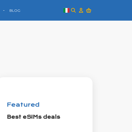
BLOG
Featured
Best eSIMs deals