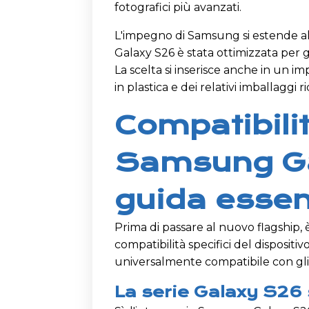
fotografici più avanzati.
L'impegno di Samsung si estende all
Galaxy S26 è stata ottimizzata per ge
La scelta si inserisce anche in un 
in plastica e dei relativi imballaggi 
Compatibili
Samsung Ga
guida essen
Prima di passare al nuovo flagship
compatibilità specifici del dispositi
universalmente compatibile con gli
La serie Galaxy S26