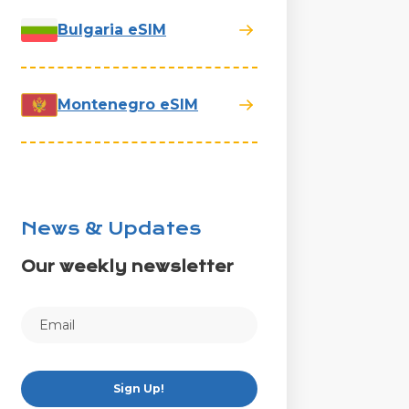
Bulgaria eSIM
Montenegro eSIM
News & Updates
Our weekly newsletter
Sign Up!