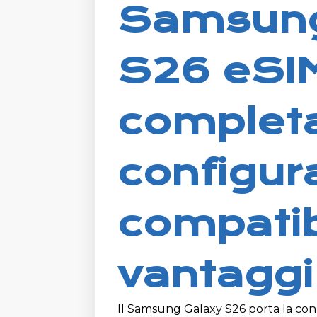
Samsung
S26 eSIM
complet
configur
compatibi
vantaggi
Il Samsung Galaxy S26 porta la conn