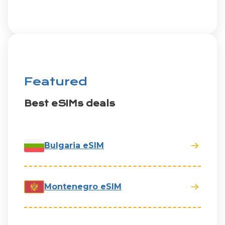
Featured
Best eSIMs deals
Bulgaria eSIM
Montenegro eSIM