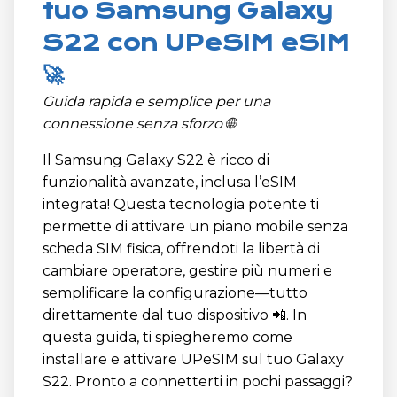
tuo Samsung Galaxy
S22 con UPeSIM eSIM
🚀
Guida rapida e semplice per una
connessione senza sforzo 🌐
Il Samsung Galaxy S22 è ricco di
funzionalità avanzate, inclusa l’eSIM
integrata! Questa tecnologia potente ti
permette di attivare un piano mobile senza
scheda SIM fisica, offrendoti la libertà di
cambiare operatore, gestire più numeri e
semplificare la configurazione—tutto
direttamente dal tuo dispositivo 📲. In
questa guida, ti spiegheremo come
installare e attivare UPeSIM sul tuo Galaxy
S22. Pronto a connetterti in pochi passaggi?