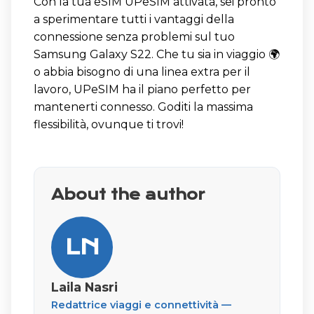
Con la tua eSIM UPeSIM attivata, sei pronto
a sperimentare tutti i vantaggi della
connessione senza problemi sul tuo
Samsung Galaxy S22. Che tu sia in viaggio 🌍
o abbia bisogno di una linea extra per il
lavoro, UPeSIM ha il piano perfetto per
mantenerti connesso. Goditi la massima
flessibilità, ovunque ti trovi!
About the author
LN
Laila Nasri
Redattrice viaggi e connettività —