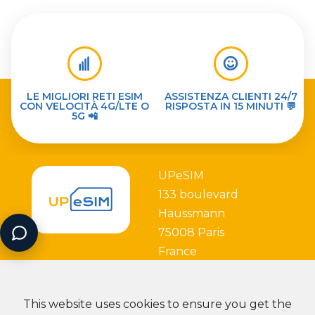
LE MIGLIORI RETI ESIM
ASSISTENZA CLIENTI 24/7
CON VELOCITÀ 4G/LTE O
RISPOSTA IN 15 MINUTI 💬
5G 📲
UPeSIM
133 boulevard
Haussmann
75008 Paris
France
This website uses cookies to ensure you get the