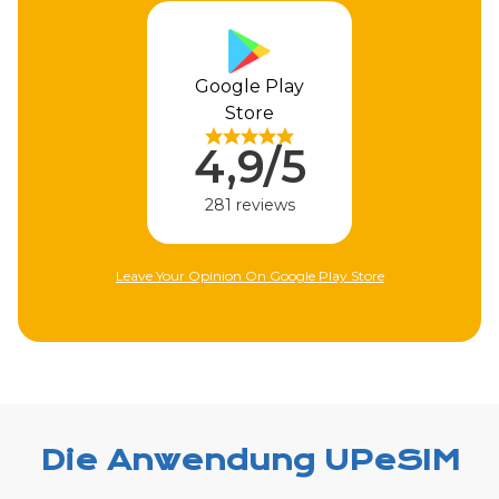
Apple Store
4,9/5
310 reviews
re
Leave Your Opinion On Apple Store
Die Anwendung UPeSIM