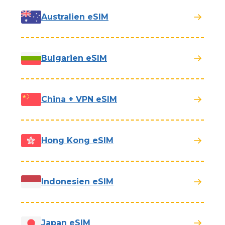
Australien eSIM
Bulgarien eSIM
China + VPN eSIM
Hong Kong eSIM
Indonesien eSIM
Japan eSIM