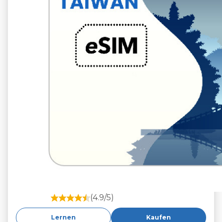
(4.9/5)
Lernen
Kaufen