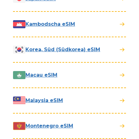
Kambodscha eSIM
Korea, Süd (Südkorea) eSIM
Macau eSIM
Malaysia eSIM
Montenegro eSIM