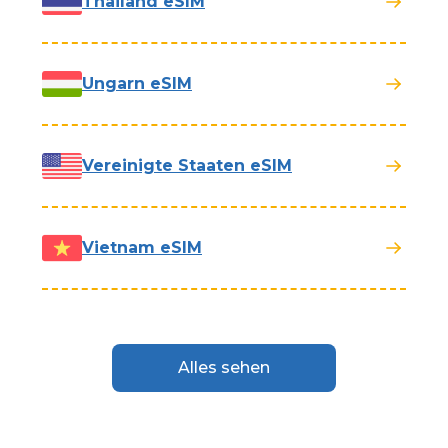
Thailand eSIM
Ungarn eSIM
Vereinigte Staaten eSIM
Vietnam eSIM
Alles sehen