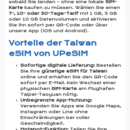
sobald Sie landen – ohne eine lokale
SIM-
Karte
kaufen zu müssen. Wählen Sie einen
7-, 10- oder 30-Tage-Tarif
mit 1 GB, 5 GB
oder 10 GB Datenvolumen und aktivieren
Sie ihn sofort per QR-Code oder über
unsere App (iOS und Android).
Vorteile der Taiwan
eSIM von UPeSIM
Sofortige digitale Lieferung:
Bestellen
Sie Ihre
günstige eSIM für Taiwan
online und erhalten Sie den QR-Code
sofort per E-Mail. Kein Wechsel einer
physischen
SIM-Karte
am Flughafen
Taipei-Taoyuan nötig.
Unbegrenzte App-Nutzung:
Verwenden Sie Apps wie Google Maps,
Instagram oder Line ohne
Einschränkungen bei voller
Geschwindigkeit.
Hotspot-Funktion:
Teilen Sie Ihre