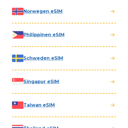
Norwegen eSIM
Philippinen eSIM
Schweden eSIM
Singapur eSIM
Taiwan eSIM