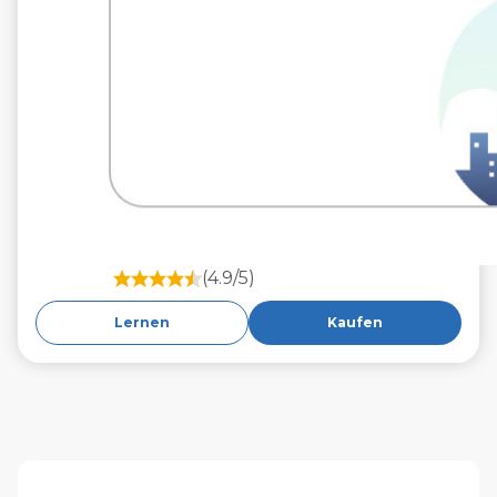
(4.9/5)
Lernen
Kaufen