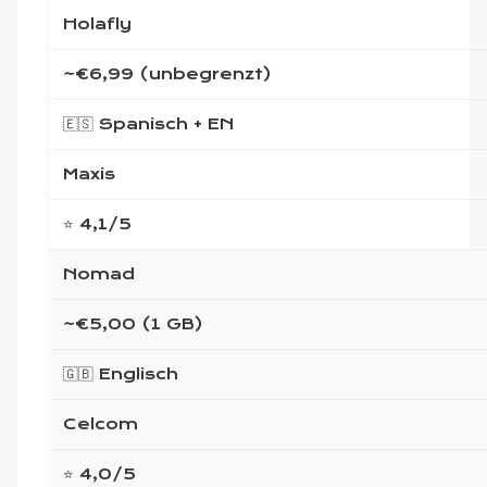
Holafly
~€6,99 (unbegrenzt)
🇪🇸 Spanisch + EN
Maxis
⭐ 4,1/5
Nomad
~€5,00 (1 GB)
🇬🇧 Englisch
Celcom
⭐ 4,0/5