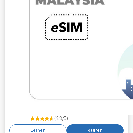
(4.9/5)
Lernen
Kaufen