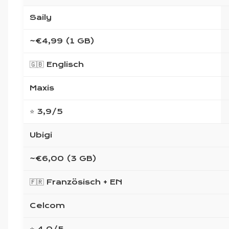
Saily
~€4,99 (1 GB)
🇬🇧 Englisch
Maxis
⭐ 3,9/5
Ubigi
~€6,00 (3 GB)
🇫🇷 Französisch + EN
Celcom