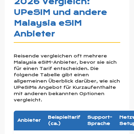
2026 Vergleich:
UPeSIM und andere
Malaysia eSIM
Anbieter
Reisende vergleichen oft mehrere
Malaysia eSIM-Anbieter, bevor sie sich
für einen Tarif entscheiden. Die
folgende Tabelle gibt einen
allgemeinen Überblick darüber, wie sich
UPeSIMs Angebot für Kurzaufenthalte
mit anderen bekannten Optionen
vergleicht.
Beispieltarif
Support-
Netz
Anbieter
(ca.)
Sprache
Setu