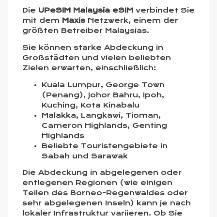
Die
UPeSIM Malaysia eSIM
verbindet Sie
mit dem
Maxis
Netzwerk, einem der
größten Betreiber Malaysias.
Sie können starke Abdeckung in
Großstädten und vielen beliebten
Zielen erwarten, einschließlich:
Kuala Lumpur, George Town
(Penang), Johor Bahru, Ipoh,
Kuching, Kota Kinabalu
Malakka, Langkawi, Tioman,
Cameron Highlands, Genting
Highlands
Beliebte Touristengebiete in
Sabah und Sarawak
Die Abdeckung in abgelegenen oder
entlegenen Regionen (wie einigen
Teilen des Borneo-Regenwaldes oder
sehr abgelegenen Inseln) kann je nach
lokaler Infrastruktur variieren. Ob Sie