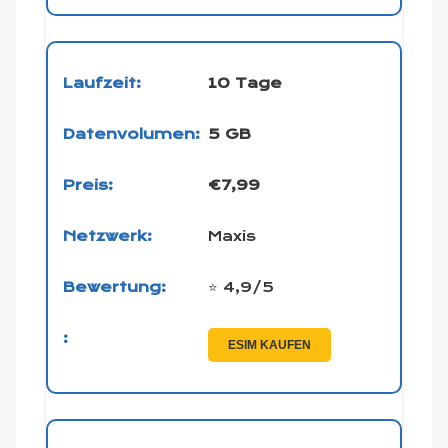
10 Tage
5 GB
€7,99
Maxis
⭐ 4,9/5
ESIM KAUFEN