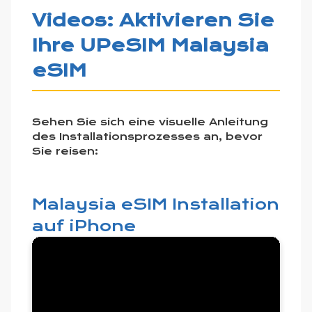
Videos: Aktivieren Sie
Ihre UPeSIM Malaysia
eSIM
Sehen Sie sich eine visuelle Anleitung
des Installationsprozesses an, bevor
Sie reisen:
Malaysia eSIM Installation
auf iPhone