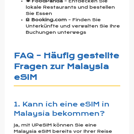
🍽️
FoodPanda
– Entdecken Sie
lokale Restaurants und bestellen
Sie Essen
🏨
Booking.com
– Finden Sie
Unterkünfte und verwalten Sie Ihre
Buchungen unterwegs
FAQ – Häufig gestellte
Fragen zur Malaysia
eSIM
1. Kann ich eine eSIM in
Malaysia bekommen?
Ja, mit UPeSIM können Sie eine
Malaysia eSIM bereits vor Ihrer Reise