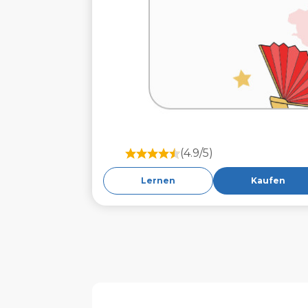
(4.9/5)
Lernen
Kaufen