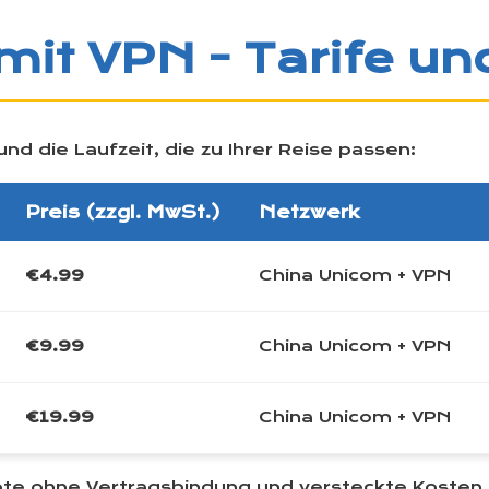
mit VPN - Tarife un
d die Laufzeit, die zu Ihrer Reise passen:
Preis (zzgl. MwSt.)
Netzwerk
€4.99
China Unicom + VPN
€9.99
China Unicom + VPN
€19.99
China Unicom + VPN
ote ohne Vertragsbindung und versteckte Kosten.