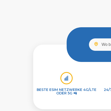
BESTE ESIM NETZWERKE 4G/LTE
24/
ODER 5G 📲