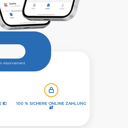
ein Abonnement
€ 💵
100 % SICHERE ONLINE ZAHLUNG
🔐