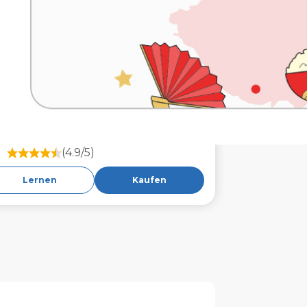
(4.9/5)
Lernen
Kaufen