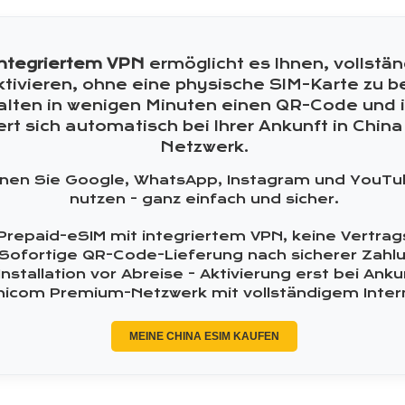
integriertem VPN
ermöglicht es Ihnen, vollstä
ivieren, ohne eine physische SIM-Karte zu be
alten in wenigen Minuten einen QR-Code und i
ert sich automatisch bei Ihrer Ankunft in Chin
Netzwerk.
nnen Sie Google, WhatsApp, Instagram und YouT
nutzen - ganz einfach und sicher.
Prepaid-eSIM mit integriertem VPN, keine Vertra
Sofortige QR-Code-Lieferung nach sicherer Zahl
Installation vor Abreise - Aktivierung erst bei Anku
nicom Premium-Netzwerk mit vollständigem Inte
MEINE CHINA ESIM KAUFEN