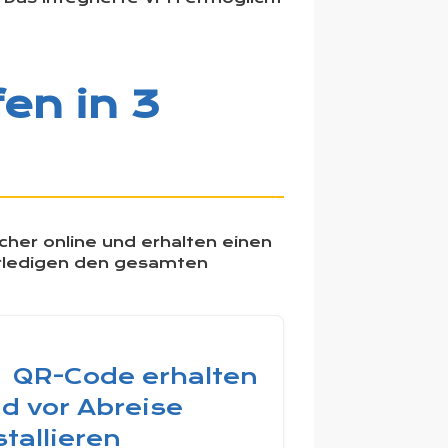
en in 3
sicher online und erhalten einen
 erledigen den gesamten
QR-Code erhalten
d vor Abreise
stallieren