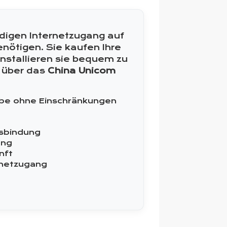
ndigen Internetzugang auf
nötigen. Sie kaufen Ihre
nstallieren sie bequem zu
a über das
China Unicom
ube ohne Einschränkungen
gsbindung
ung
nft
rnetzugang