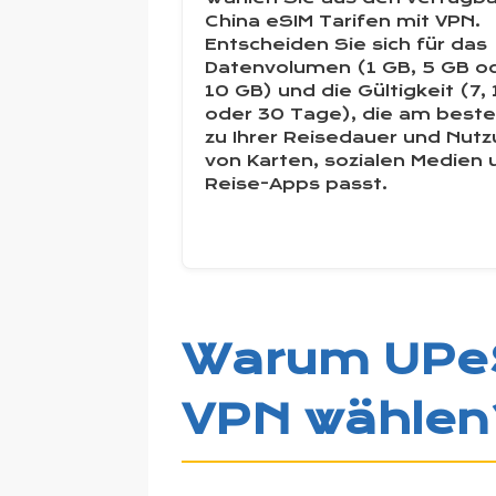
China eSIM Tarifen mit VPN.
Entscheiden Sie sich für das
Datenvolumen (1 GB, 5 GB o
10 GB) und die Gültigkeit (7,
oder 30 Tage), die am best
zu Ihrer Reisedauer und Nut
von Karten, sozialen Medien 
Reise-Apps passt.
Warum UPeSI
VPN wählen