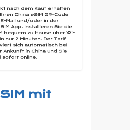
ekt nach dem Kauf erhalten
 Ihren China eSIM QR-Code
 E-Mail und/oder in der
SIM App. Installieren Sie die
M bequem zu Hause über Wi-
 in nur 2 Minuten. Der Tarif
iviert sich automatisch bei
er Ankunft in China und Sie
d sofort online.
SIM mit