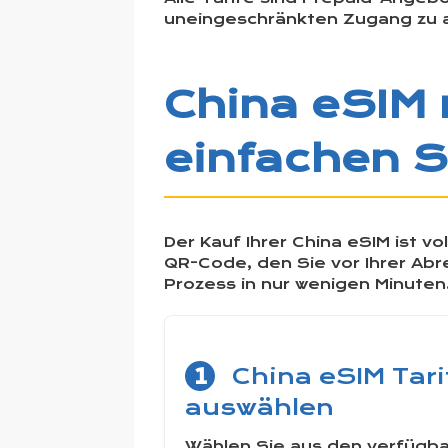
uneingeschränkten Zugang zu a
China eSIM 
einfachen S
Der Kauf Ihrer China eSIM ist vo
QR-Code, den Sie vor Ihrer Abr
Prozess in nur wenigen Minuten
1
China eSIM Tari
auswählen
Wählen Sie aus den verfügb