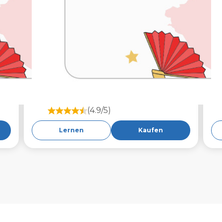
(4.9/5)
Lernen
Kaufen