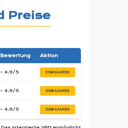
d Preise
Bewertung
Aktion
⭐ 4.9/5
ESIM KAUFEN
⭐ 4.9/5
ESIM KAUFEN
⭐ 4.9/5
ESIM KAUFEN
 Das integrierte VPN ermöglicht