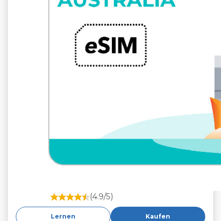
(4.9/5)
Lernen
Kaufen