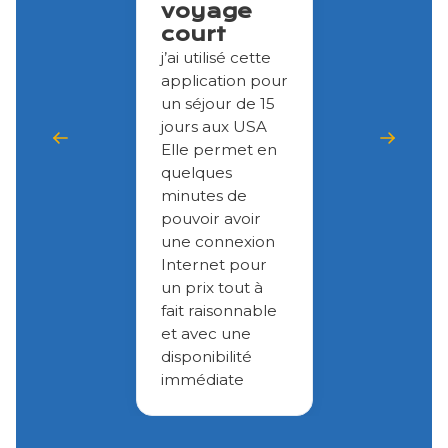
voyage
court
j’ai utilisé cette
application pour
un séjour de 15
jours aux USA
Elle permet en
quelques
minutes de
pouvoir avoir
une connexion
Internet pour
un prix tout à
fait raisonnable
et avec une
disponibilité
immédiate