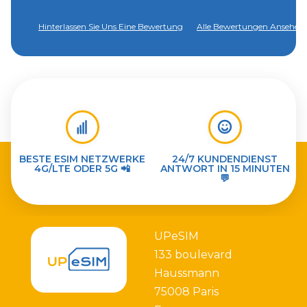
Hinterlassen Sie Uns Eine Bewertung
Alle Bewertungen Ansehen
BESTE ESIM NETZWERKE
24/7 KUNDENDIENST
4G/LTE ODER 5G 📲
ANTWORT IN 15 MINUTEN
💬
UPeSIM
133 boulevard
Haussmann
75008 Paris