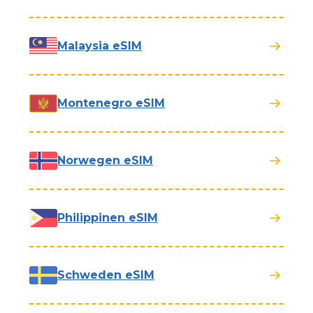
Malaysia eSIM
Montenegro eSIM
Norwegen eSIM
Philippinen eSIM
Schweden eSIM