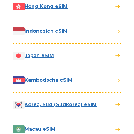
Hong Kong eSIM
Indonesien eSIM
Japan eSIM
Kambodscha eSIM
Korea, Süd (Südkorea) eSIM
Macau eSIM