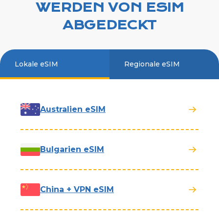
WERDEN VON ESIM
ABGEDECKT
Lokale eSIM
Regionale eSIM
Australien eSIM
Bulgarien eSIM
China + VPN eSIM