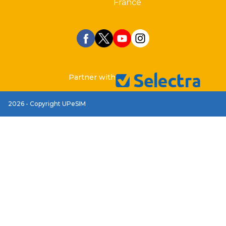
France
Partner with
2026 - Copyright UPeSIM