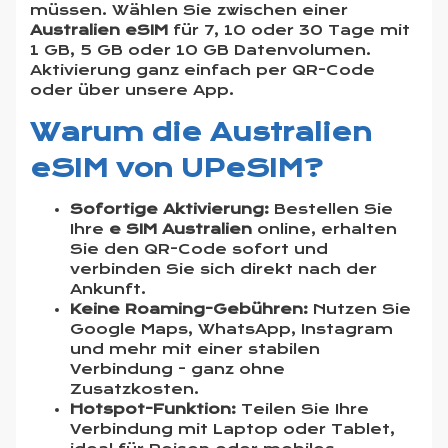
müssen. Wählen Sie zwischen einer
Australien eSIM
für 7, 10 oder 30 Tage mit
1 GB, 5 GB oder 10 GB Datenvolumen.
Aktivierung ganz einfach per QR-Code
oder über unsere App.
Warum die Australien
eSIM von UPeSIM?
Sofortige Aktivierung:
Bestellen Sie
Ihre
e SIM Australien
online, erhalten
Sie den QR-Code sofort und
verbinden Sie sich direkt nach der
Ankunft.
Keine Roaming-Gebühren:
Nutzen Sie
Google Maps, WhatsApp, Instagram
und mehr mit einer stabilen
Verbindung - ganz ohne
Zusatzkosten.
Hotspot-Funktion:
Teilen Sie Ihre
Verbindung mit Laptop oder Tablet,