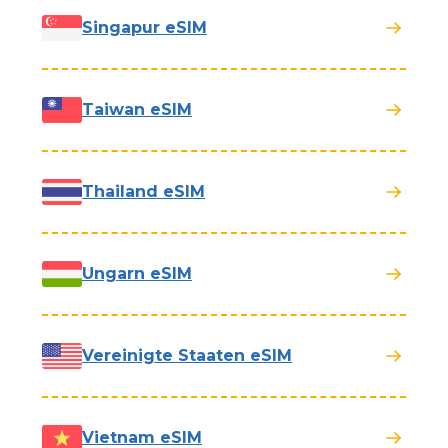
Singapur eSIM
Taiwan eSIM
Thailand eSIM
Ungarn eSIM
Vereinigte Staaten eSIM
Vietnam eSIM