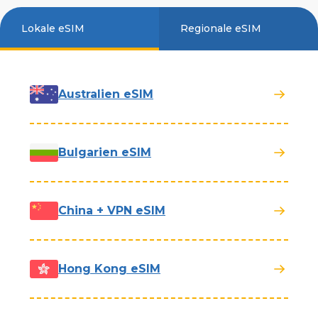
Lokale eSIM
Regionale eSIM
Australien eSIM
Bulgarien eSIM
China + VPN eSIM
Hong Kong eSIM