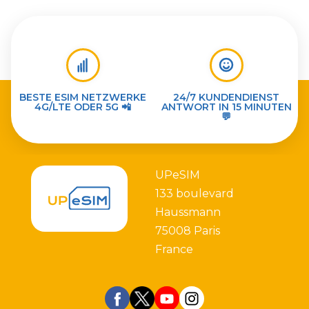
BESTE ESIM NETZWERKE
24/7 KUNDENDIENST
4G/LTE ODER 5G 📲
ANTWORT IN 15 MINUTEN
💬
UPeSIM
133 boulevard
Haussmann
75008 Paris
France