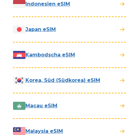
Indonesien eSIM
Japan eSIM
Kambodscha eSIM
Korea, Süd (Südkorea) eSIM
Macau eSIM
Malaysia eSIM