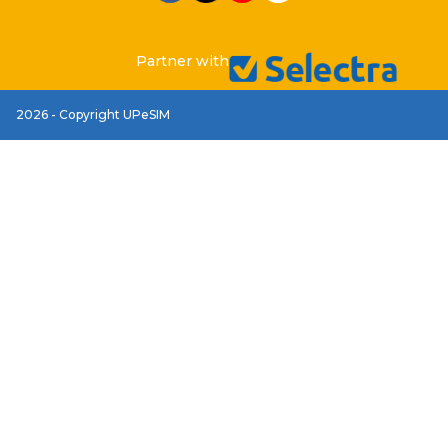
Partner with
2026 - Copyright UPeSIM