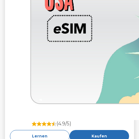
(4.9/5)
Lernen
Kaufen