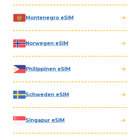
Montenegro eSIM
Norwegen eSIM
Philippinen eSIM
Schweden eSIM
Singapur eSIM