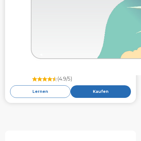
(4.9/5)
Lernen
Kaufen