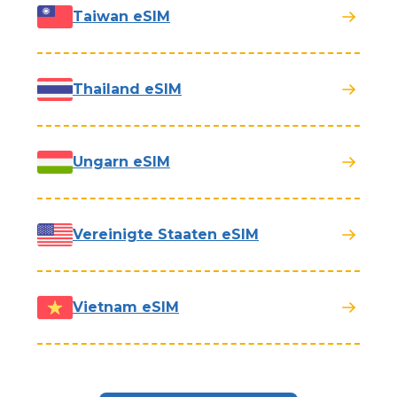
Taiwan eSIM
Thailand eSIM
Ungarn eSIM
Vereinigte Staaten eSIM
Vietnam eSIM