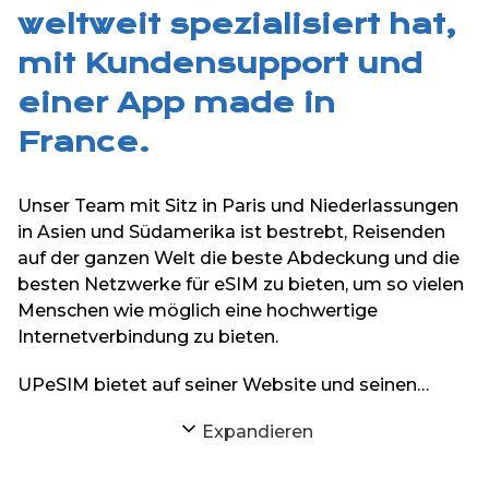
weltweit spezialisiert hat,
mit Kundensupport und
einer App made in
France.
Unser Team mit Sitz in Paris und Niederlassungen
in Asien und Südamerika ist bestrebt, Reisenden
auf der ganzen Welt die beste Abdeckung und die
besten Netzwerke für eSIM zu bieten, um so vielen
Menschen wie möglich eine hochwertige
Internetverbindung zu bieten.
UPeSIM bietet auf seiner Website und seinen
iPhone- und Android-Anwendungen eSIMs für
Expandieren
mehr als 200 Reiseziele auf der ganzen Welt an.