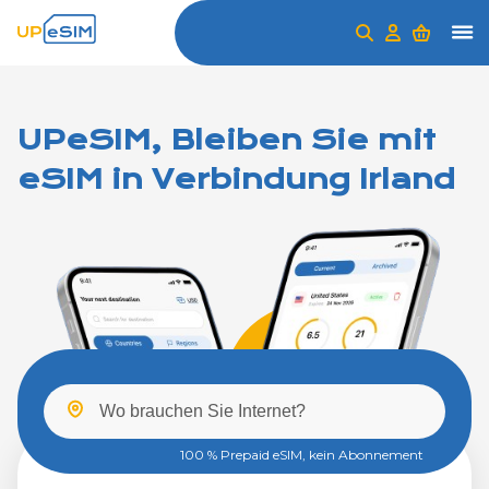
UPeSIM, Bleiben Sie mit
eSIM in Verbindung Irland
100 % Prepaid eSIM, kein Abonnement