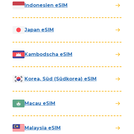
Indonesien eSIM
Japan eSIM
Kambodscha eSIM
Korea, Süd (Südkorea) eSIM
Macau eSIM
Malaysia eSIM