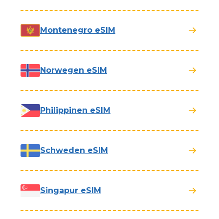
Montenegro eSIM
Norwegen eSIM
Philippinen eSIM
Schweden eSIM
Singapur eSIM