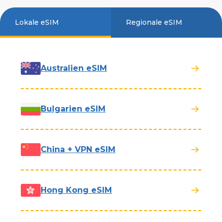
Lokale eSIM
Regionale eSIM
Australien eSIM
Bulgarien eSIM
China + VPN eSIM
Hong Kong eSIM