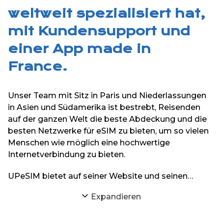
weltweit spezialisiert hat,
mit Kundensupport und
einer App made in
France.
Unser Team mit Sitz in Paris und Niederlassungen
in Asien und Südamerika ist bestrebt, Reisenden
auf der ganzen Welt die beste Abdeckung und die
besten Netzwerke für eSIM zu bieten, um so vielen
Menschen wie möglich eine hochwertige
Internetverbindung zu bieten.
UPeSIM bietet auf seiner Website und seinen
iPhone- und Android-Anwendungen eSIMs für
Expandieren
mehr als 200 Reiseziele auf der ganzen Welt an.