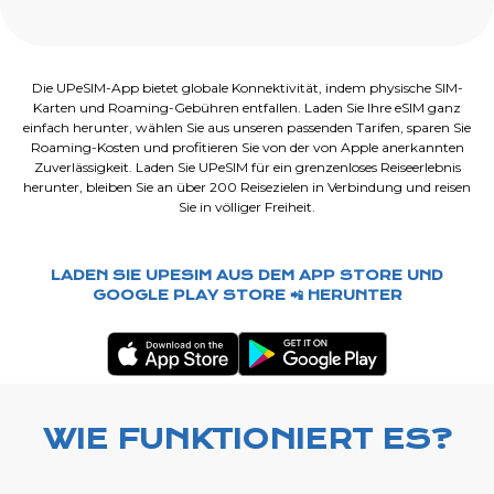
Die UPeSIM-App bietet globale Konnektivität, indem physische SIM-
Karten und Roaming-Gebühren entfallen. Laden Sie Ihre eSIM ganz
einfach herunter, wählen Sie aus unseren passenden Tarifen, sparen Sie
Roaming-Kosten und profitieren Sie von der von Apple anerkannten
Zuverlässigkeit. Laden Sie UPeSIM für ein grenzenloses Reiseerlebnis
herunter, bleiben Sie an über 200 Reisezielen in Verbindung und reisen
Sie in völliger Freiheit.
LADEN SIE UPESIM AUS DEM APP STORE UND
GOOGLE PLAY STORE 📲 HERUNTER
WIE FUNKTIONIERT ES?