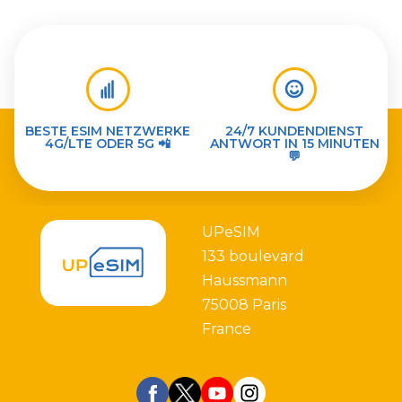
BESTE ESIM NETZWERKE
24/7 KUNDENDIENST
4G/LTE ODER 5G 📲
ANTWORT IN 15 MINUTEN
💬
UPeSIM
133 boulevard
Haussmann
75008 Paris
France