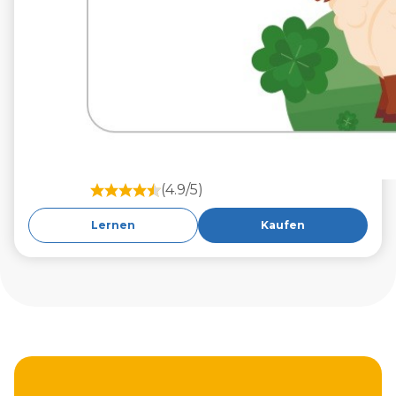
(4.9/5)
Lernen
Kaufen