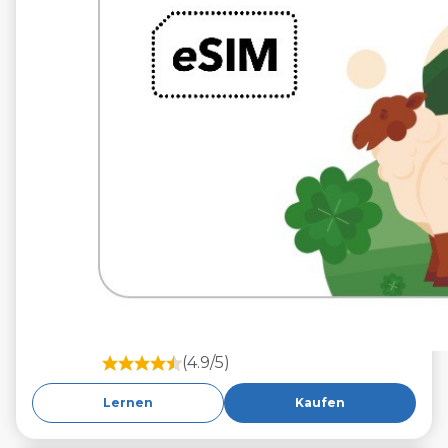
(4.9/5)
Lernen
Kaufen