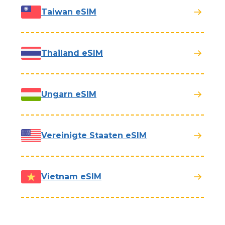
Taiwan eSIM
Thailand eSIM
Ungarn eSIM
Vereinigte Staaten eSIM
Vietnam eSIM