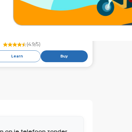
(4.9/5)
Learn
Buy
en op je telefoon zonder