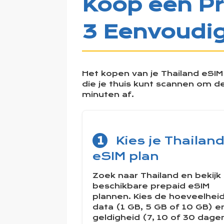
Koop een Pr
3 Eenvoudi
Het kopen van je Thailand eSIM i
die je thuis kunt scannen om de
minuten af.
1
Kies je Thailan
eSIM plan
Zoek naar Thailand en bekijk
beschikbare prepaid eSIM
plannen. Kies de hoeveelhei
data (1 GB, 5 GB of 10 GB) e
geldigheid (7, 10 of 30 dage