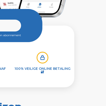
een abonnement
NAF
100% VEILIGE ONLINE BETALING
🔐