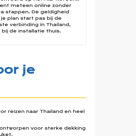
bent meteen online zonder
ra stappen. De geldigheid
 je plan start pas bij de
ste verbinding in Thailand,
 bij de installatie thuis.
or je
r reizen naar Thailand en heel
 ontworpen voor sterke dekking
uket.