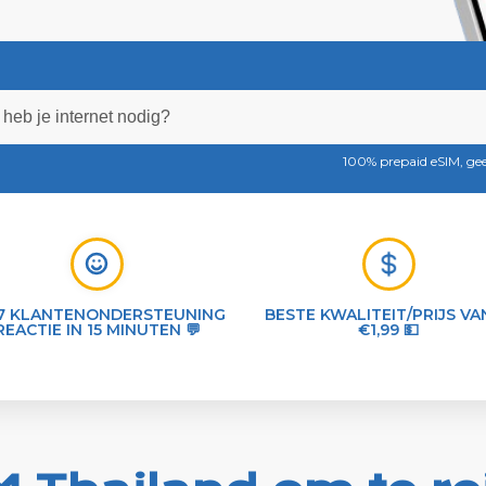
100% prepaid eSIM, g
7 KLANTENONDERSTEUNING
BESTE KWALITEIT/PRIJS VA
REACTIE IN 15 MINUTEN 💬
€1,99 💵