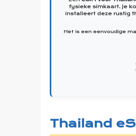
fysieke simkaart. Je k
installeert deze rustig
Het is een eenvoudige man
Thailand eS