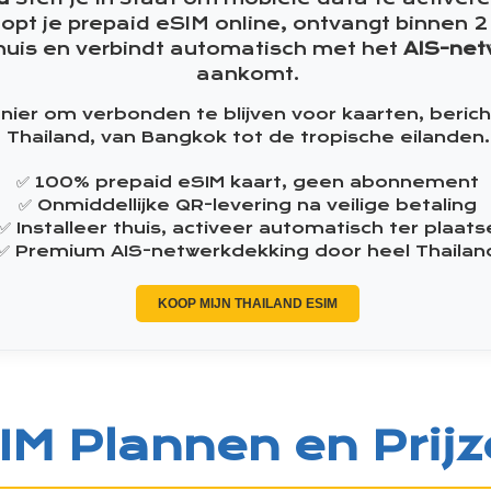
oopt je prepaid eSIM online, ontvangt binnen
 thuis en verbindt automatisch met het
AIS-net
aankomt.
ier om verbonden te blijven voor kaarten, berich
Thailand, van Bangkok tot de tropische eilanden.
✅ 100% prepaid eSIM kaart, geen abonnement
✅ Onmiddellijke QR-levering na veilige betaling
✅ Installeer thuis, activeer automatisch ter plaats
✅ Premium AIS-netwerkdekking door heel Thailan
KOOP MIJN THAILAND ESIM
IM Plannen en Prij