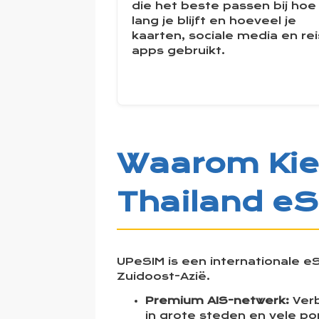
die het beste passen bij hoe
lang je blijft en hoeveel je
kaarten, sociale media en rei
apps gebruikt.
Waarom Kiez
Thailand e
UPeSIM is een internationale e
Zuidoost-Azië.
Premium AIS-netwerk:
Verb
in grote steden en vele po