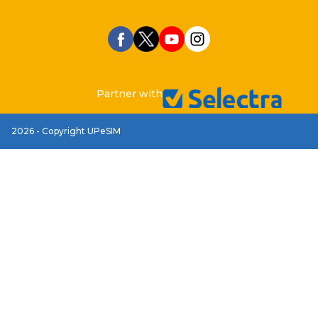
Partner with
2026 - Copyright UPeSIM