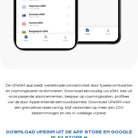
De UPeSIM app biedt wereldwijde connectiviteit door fysieke simkaarten
en roamingkosten te elimineren. Download eenvoudig uw eSIM, kies uit
onze passende abonnementen, bespaar op roamingkosten, profiteer
van de door Apple erkende betrouwbaarheid. Download UPeSIM voor
een grenzeloze reiservaring, blijf verbonden op meer dan 200
bestemmingen en reis in volledige vrijheid.
DOWNLOAD UPESIM UIT DE APP STORE EN GOOGLE
PLAY STORE 📲