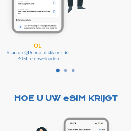
01
Scan de QRcode of klik om de
eSIM te downloaden
HOE U UW eSIM KRIJGT