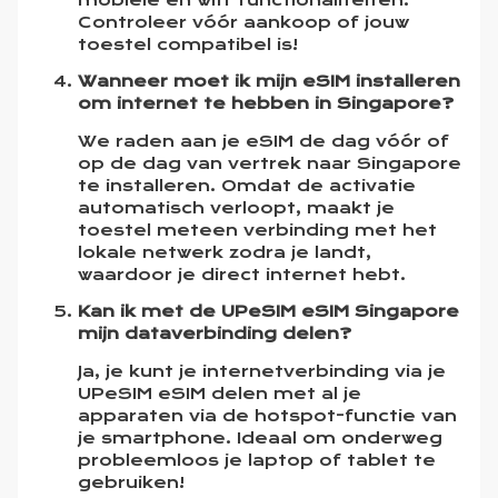
mobiele en wifi-functionaliteiten.
Controleer vóór aankoop of jouw
toestel compatibel is!
Wanneer moet ik mijn eSIM installeren
om internet te hebben in Singapore?
We raden aan je eSIM de dag vóór of
op de dag van vertrek naar Singapore
te installeren. Omdat de activatie
automatisch verloopt, maakt je
toestel meteen verbinding met het
lokale netwerk zodra je landt,
waardoor je direct internet hebt.
Kan ik met de UPeSIM eSIM Singapore
mijn dataverbinding delen?
Ja, je kunt je internetverbinding via je
UPeSIM eSIM delen met al je
apparaten via de hotspot-functie van
je smartphone. Ideaal om onderweg
probleemloos je laptop of tablet te
gebruiken!