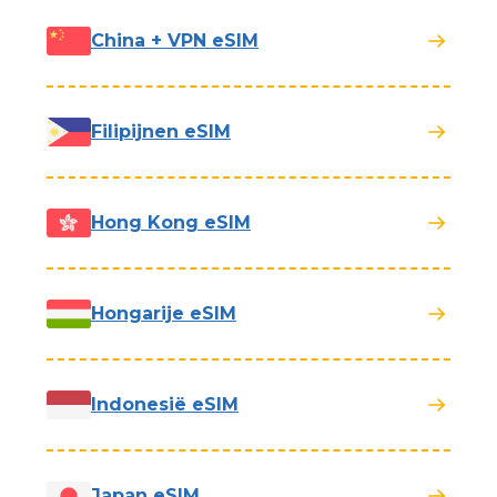
China + VPN eSIM
Filipijnen eSIM
Hong Kong eSIM
Hongarije eSIM
Indonesië eSIM
Japan eSIM