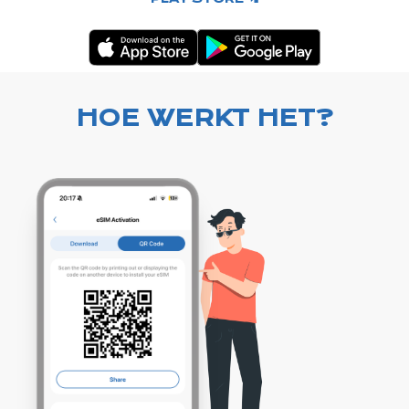
HOE WERKT HET?