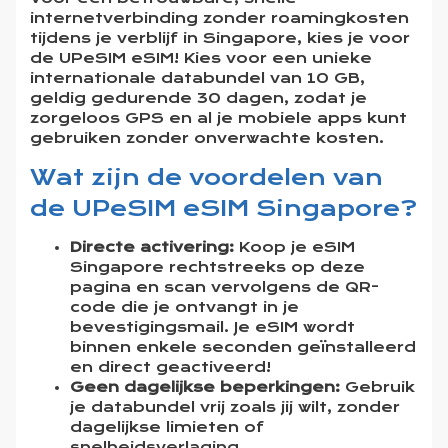
internetverbinding zonder roamingkosten
tijdens je verblijf in Singapore, kies je voor
de UPeSIM eSIM! Kies voor een unieke
internationale databundel van 10 GB,
geldig gedurende 30 dagen, zodat je
zorgeloos GPS en al je mobiele apps kunt
gebruiken zonder onverwachte kosten.
Wat zijn de voordelen van
de UPeSIM eSIM Singapore?
Directe activering:
Koop je eSIM
Singapore rechtstreeks op deze
pagina en scan vervolgens de QR-
code die je ontvangt in je
bevestigingsmail. Je eSIM wordt
binnen enkele seconden geïnstalleerd
en direct geactiveerd!
Geen dagelijkse beperkingen:
Gebruik
je databundel vrij zoals jij wilt, zonder
dagelijkse limieten of
snelheidsverlaging.