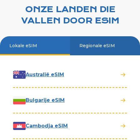
ONZE LANDEN DIE
VALLEN DOOR ESIM
Lokale eSIM
Regionale eSIM
Australië eSIM
Bulgarije eSIM
Cambodja eSIM