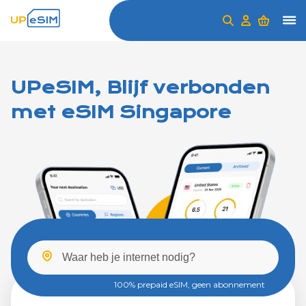
UPeSIM, Blijf verbonden
met eSIM Singapore
100% prepaid eSIM, geen abonnement