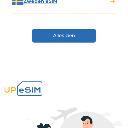
Zweden eSIM
Alles zien