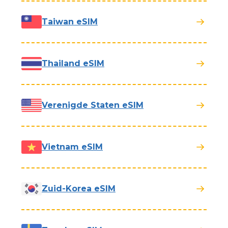
Taiwan eSIM
Thailand eSIM
Verenigde Staten eSIM
Vietnam eSIM
Zuid-Korea eSIM