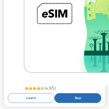
(4.9/5)
Learn
Buy