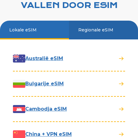
VALLEN DOOR ESIM
Lokale eSIM
Regionale eSIM
Australië eSIM
Bulgarije eSIM
Cambodja eSIM
China + VPN eSIM