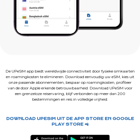
De UPeSIM app biedt wereldwijde connectiviteit door fysieke simkaarten
en roamingkosten te elimineren. Download eenvoudig uw eSIM, kies uit
onze passende abonnementen, bespaar op roamingkosten, profiteer
van de door Apple erkende betrouwbaarheid. Download UPeSIM voor
een grenzeloze reiservaring, blijf verbonden op meer dan 200
bestemmingen en reis in volledige vrijheid.
DOWNLOAD UPESIM UIT DE APP STORE EN GOOGLE
PLAY STORE 📲