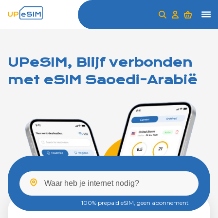
UPeSIM, Blijf verbonden
met eSIM Saoedi-Arabië
100% prepaid eSIM, geen abonnement