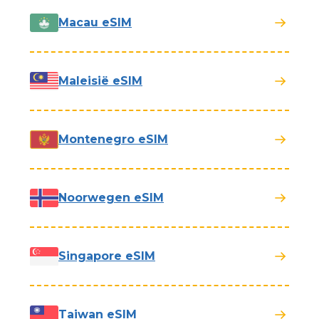
Macau eSIM
Maleisië eSIM
Montenegro eSIM
Noorwegen eSIM
Singapore eSIM
Taiwan eSIM