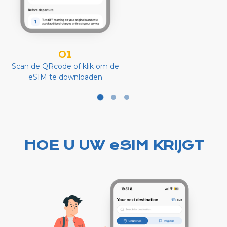
01
Scan de QRcode of klik om de
eSIM te downloaden
HOE U UW eSIM KRIJGT