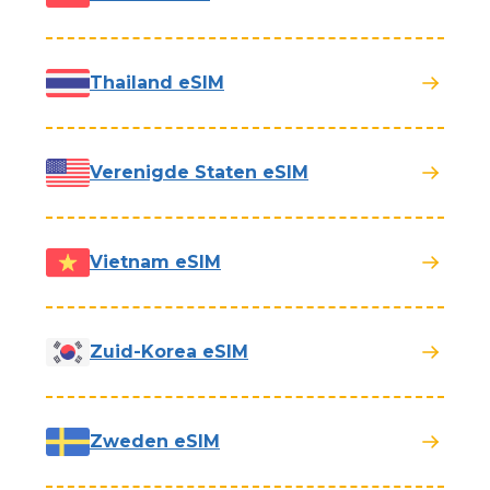
Thailand eSIM
Verenigde Staten eSIM
Vietnam eSIM
Zuid-Korea eSIM
Zweden eSIM