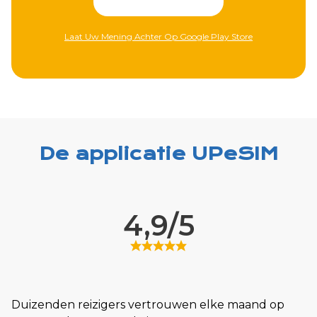
Laat Uw Mening Achter Op Google Play Store
De applicatie UPeSIM
4,9/5
Duizenden reizigers vertrouwen elke maand op