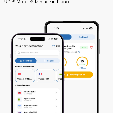
UPeSIM, de eSIM made in France