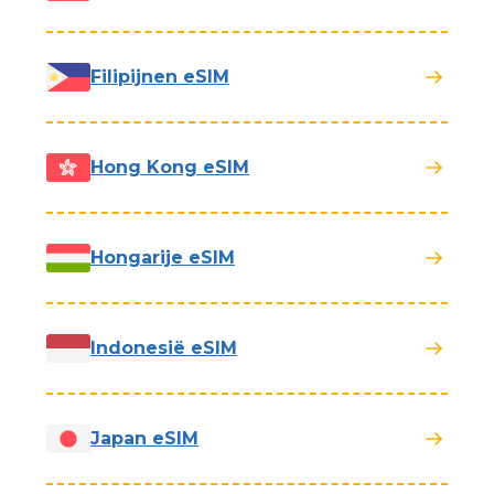
Filipijnen eSIM
Hong Kong eSIM
Hongarije eSIM
Indonesië eSIM
Japan eSIM