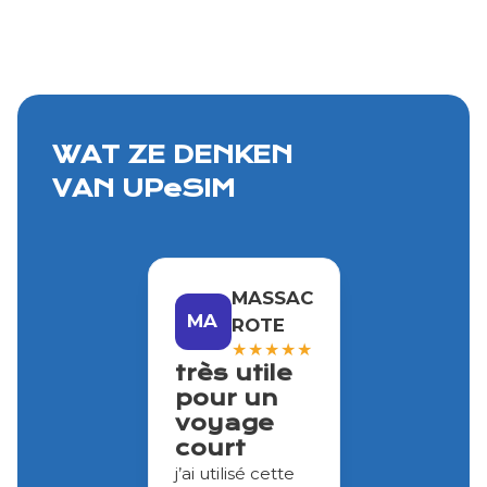
WAT ZE DENKEN
VAN UPeSIM
MASSAC
MA
ROTE
★
★
★
★
★
très utile
pour un
voyage
court
j’ai utilisé cette