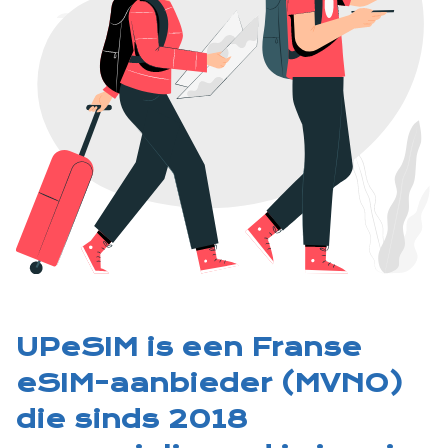
UPeSIM is een Franse
eSIM-aanbieder (MVNO)
die sinds 2018