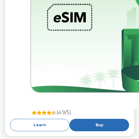
(4.9/5)
Learn
Buy