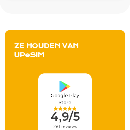
ZE HOUDEN VAN
UPeSIM
Google Play
Store
4,9/5
281 reviews