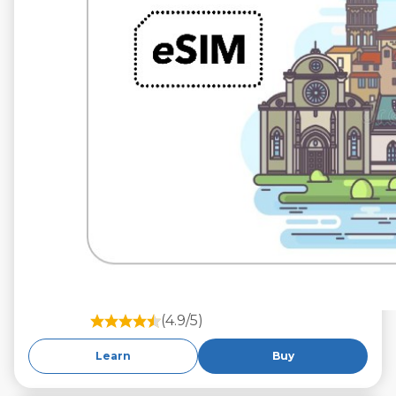
(4.9/5)
Learn
Buy