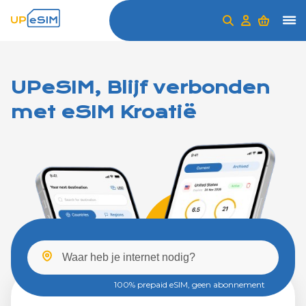
UPeSIM, Blijf verbonden
met eSIM Kroatië
100% prepaid eSIM, geen abonnement