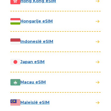
Hong Kong eSIM
Hongarije eSIM
Indonesië eSIM
Japan eSIM
Macau eSIM
Maleisië eSIM