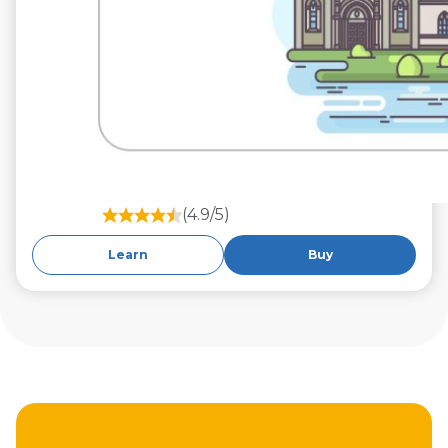
(4.9/5)
Learn
Buy