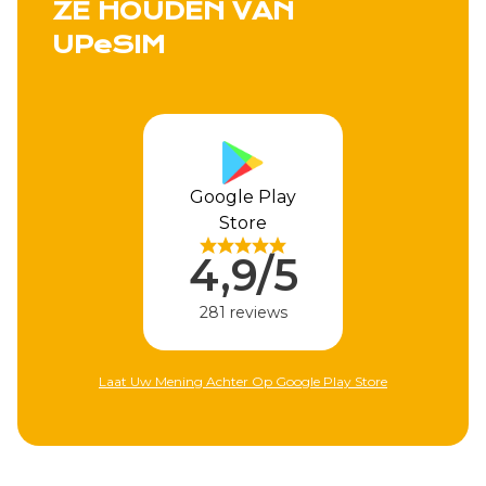
ZE HOUDEN VAN
UPeSIM
Google Play
Store
4,9/5
281 reviews
Laat Uw Mening Achter Op Google Play Store