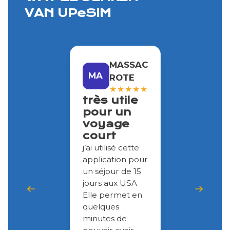
VAN UPeSIM
MASSAC
MA
ROTE
★
★
★
★
★
très utile
pour un
voyage
court
j’ai utilisé cette
application pour
un séjour de 15
jours aux USA
Elle permet en
quelques
minutes de