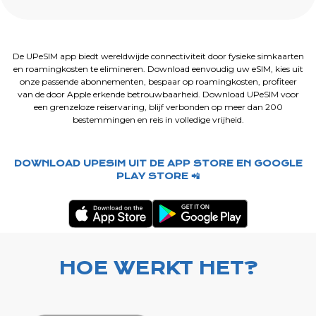
De UPeSIM app biedt wereldwijde connectiviteit door fysieke simkaarten
en roamingkosten te elimineren. Download eenvoudig uw eSIM, kies uit
onze passende abonnementen, bespaar op roamingkosten, profiteer
van de door Apple erkende betrouwbaarheid. Download UPeSIM voor
een grenzeloze reiservaring, blijf verbonden op meer dan 200
bestemmingen en reis in volledige vrijheid.
DOWNLOAD UPESIM UIT DE APP STORE EN GOOGLE
PLAY STORE 📲
HOE WERKT HET?