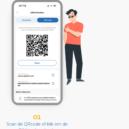
01
Scan de QRcode of klik om de