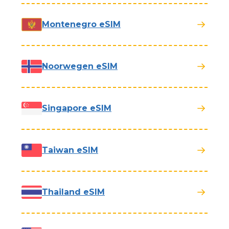
Montenegro eSIM
Noorwegen eSIM
Singapore eSIM
Taiwan eSIM
Thailand eSIM