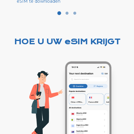
eSIM te downloaden
HOE U UW eSIM KRIJGT