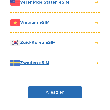
Verenigde Staten eSIM
Vietnam eSIM
Zuid-Korea eSIM
Zweden eSIM
Alles zien