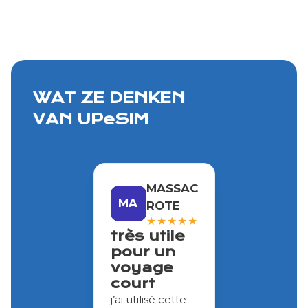
WAT ZE DENKEN
VAN UPeSIM
MASSAC
MA
ROTE
★
★
★
★
★
très utile
pour un
voyage
court
j’ai utilisé cette