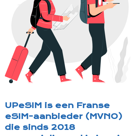
UPeSIM is een Franse
eSIM-aanbieder (MVNO)
die sinds 2018