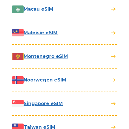
Macau eSIM
Maleisië eSIM
Montenegro eSIM
Noorwegen eSIM
Singapore eSIM
Taiwan eSIM