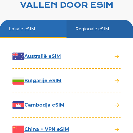
VALLEN DOOR ESIM
Lokale eSIM
Regionale eSIM
Australië eSIM
Bulgarije eSIM
Cambodja eSIM
China + VPN eSIM