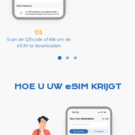
01
Scan de QRcode of klik om de
eSIM te downloaden
HOE U UW eSIM KRIJGT