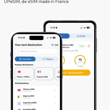
UPeSIM, de eSIM made in France