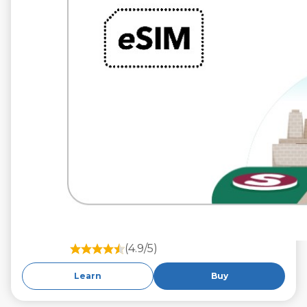
(4.9/5)
Learn
Buy