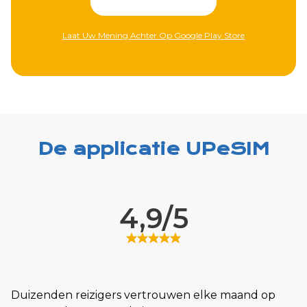
e
Laat Uw Mening Achter Op Apple Store
De applicatie UPeSIM
4,9/5
Duizenden reizigers vertrouwen elke maand op