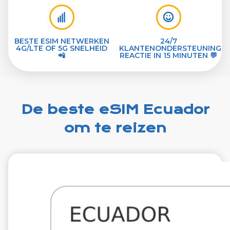
BESTE ESIM NETWERKEN
24/7
4G/LTE OF 5G SNELHEID
KLANTENONDERSTEUNING
📲
REACTIE IN 15 MINUTEN 💬
De beste eSIM Ecuador
om te reizen
€29.99
VAT excl.
1 GB 7 dagen
Roaming on
Movistar