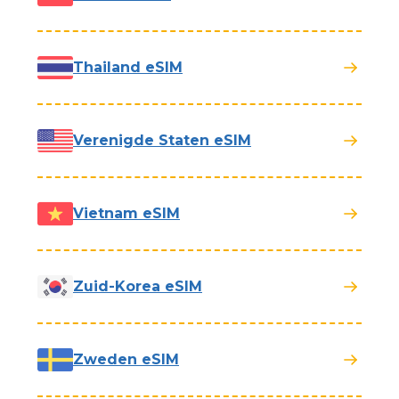
Thailand eSIM
Verenigde Staten eSIM
Vietnam eSIM
Zuid-Korea eSIM
Zweden eSIM