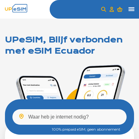
UPeSIM, Blijf verbonden
met eSIM Ecuador
100% prepaid eSIM, geen abonnement