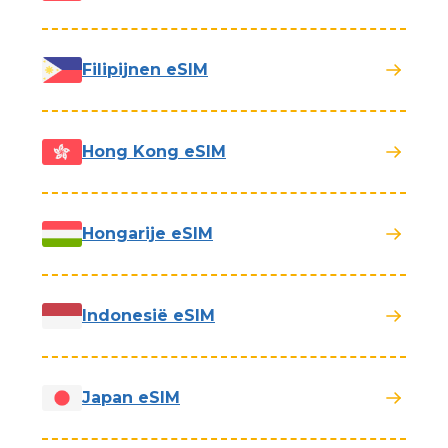
Filipijnen eSIM
Hong Kong eSIM
Hongarije eSIM
Indonesië eSIM
Japan eSIM