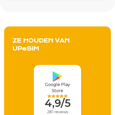
ZE HOUDEN VAN
UPeSIM
Apple Store
4,9/5
310 reviews