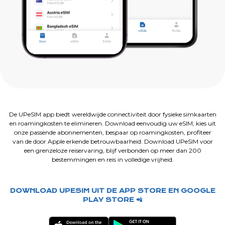
De UPeSIM app biedt wereldwijde connectiviteit door fysieke simkaarten
en roamingkosten te elimineren. Download eenvoudig uw eSIM, kies uit
onze passende abonnementen, bespaar op roamingkosten, profiteer
van de door Apple erkende betrouwbaarheid. Download UPeSIM voor
een grenzeloze reiservaring, blijf verbonden op meer dan 200
bestemmingen en reis in volledige vrijheid.
DOWNLOAD UPESIM UIT DE APP STORE EN GOOGLE
PLAY STORE 📲