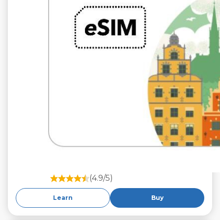
(4.9/5)
Learn
Buy