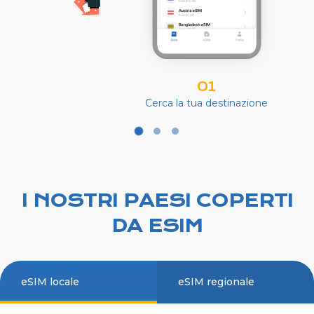
01
Cerca la tua destinazione
I NOSTRI PAESI COPERTI
DA ESIM
eSIM locale
eSIM regionale