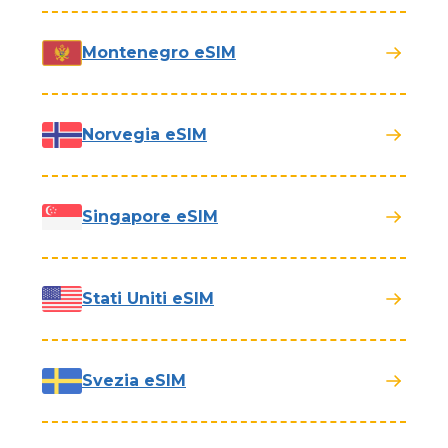
Montenegro eSIM
Norvegia eSIM
Singapore eSIM
Stati Uniti eSIM
Svezia eSIM