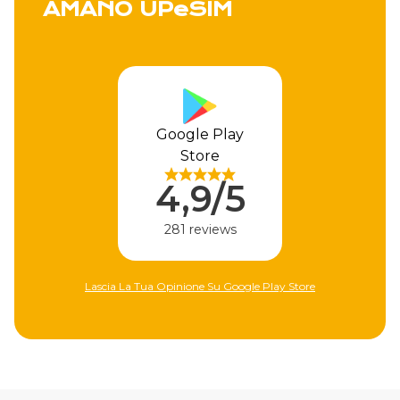
AMANO UPeSIM
Google Play
Store
4,9/5
281 reviews
Lascia La Tua Opinione Su Google Play Store