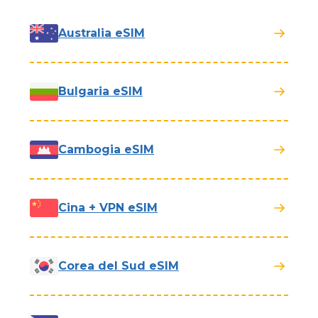
Australia eSIM
Bulgaria eSIM
Cambogia eSIM
Cina + VPN eSIM
Corea del Sud eSIM