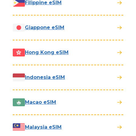
Filippine eSIM
Giappone eSIM
Hong Kong eSIM
Indonesia eSIM
Macao eSIM
Malaysia eSIM