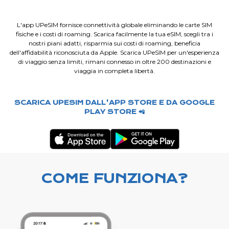
L'app UPeSIM fornisce connettività globale eliminando le carte SIM
fisiche e i costi di roaming. Scarica facilmente la tua eSIM, scegli tra i
nostri piani adatti, risparmia sui costi di roaming, beneficia
dell'affidabilità riconosciuta da Apple. Scarica UPeSIM per un'esperienza
di viaggio senza limiti, rimani connesso in oltre 200 destinazioni e
viaggia in completa libertà.
SCARICA UPESIM DALL'APP STORE E DA GOOGLE
PLAY STORE 📲
COME FUNZIONA?