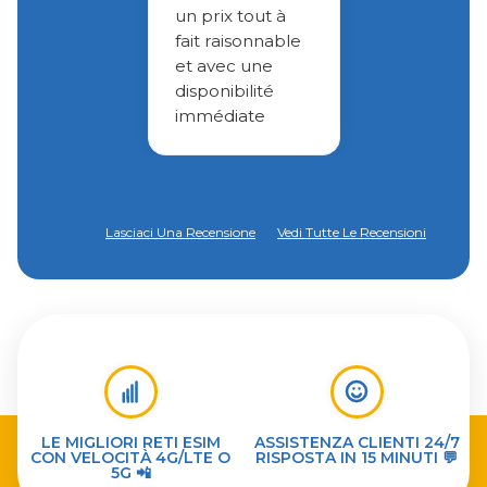
un prix tout à
fait raisonnable
et avec une
disponibilité
immédiate
Lasciaci Una Recensione
Vedi Tutte Le Recensioni
LE MIGLIORI RETI ESIM
ASSISTENZA CLIENTI 24/7
CON VELOCITÀ 4G/LTE O
RISPOSTA IN 15 MINUTI 💬
5G 📲