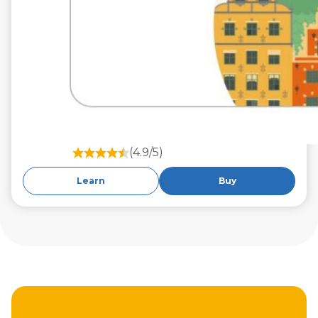
(4.9/5)
Learn
Buy