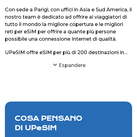
Con sede a Parigi, con uffici in Asia e Sud America, il
nostro team è dedicato ad offrire ai viaggiatori di
tutto il mondo la migliore copertura e le migliori
reti per eSIM per offrire a quante più persone
possibile una connessione Internet di qualità.
UPeSIM offre eSIM per più di 200 destinazioni in
tutto il mondo sul suo sito web e sulle sue
Espandere
applicazioni iPhone e Android.
COSA PENSANO
DI UPeSIM