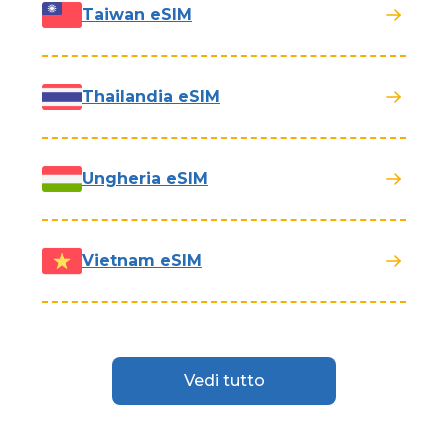
Taiwan eSIM
Thailandia eSIM
Ungheria eSIM
Vietnam eSIM
Vedi tutto