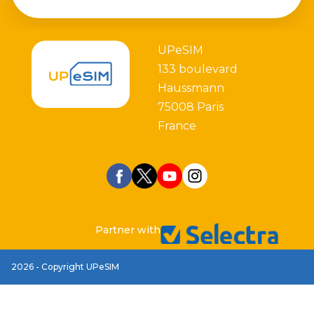
UPeSIM
133 boulevard
Haussmann
75008 Paris
France
Partner with
2026 - Copyright UPeSIM