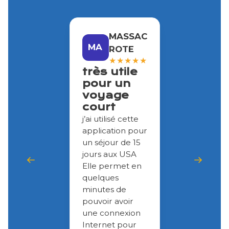
MASSAC
MA
ROTE
★
★
★
★
★
très utile
pour un
voyage
court
j’ai utilisé cette
application pour
un séjour de 15
jours aux USA
Elle permet en
quelques
minutes de
pouvoir avoir
une connexion
Internet pour