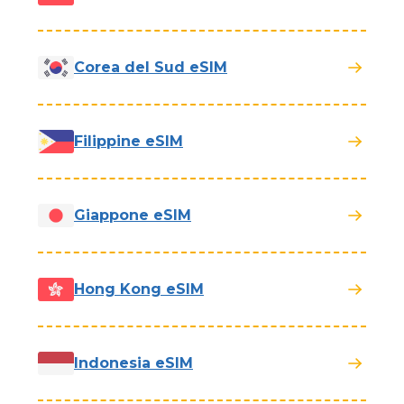
Corea del Sud eSIM
Filippine eSIM
Giappone eSIM
Hong Kong eSIM
Indonesia eSIM