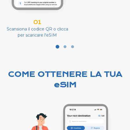
01
Scansiona il codice QR o clicca
per scaricare l'eSIM
COME OTTENERE LA TUA
eSIM