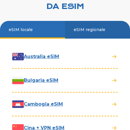
DA ESIM
eSIM locale
eSIM regionale
Australia eSIM
Bulgaria eSIM
Cambogia eSIM
Cina + VPN eSIM