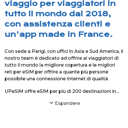
viaggio per viaggiatori in
tutto il mondo dal 2018,
con assistenza clienti e
un'app made in France.
Con sede a Parigi, con uffici in Asia e Sud America, il
nostro team è dedicato ad offrire ai viaggiatori di
tutto il mondo la migliore copertura e le migliori
reti per eSIM per offrire a quante più persone
possibile una connessione Internet di qualità.
UPeSIM offre eSIM per più di 200 destinazioni in
tutto il mondo sul suo sito web e sulle sue
Espandere
applicazioni iPhone e Android.