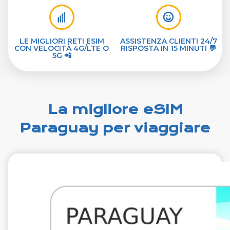
LE MIGLIORI RETI ESIM
ASSISTENZA CLIENTI 24/7
CON VELOCITÀ 4G/LTE O
RISPOSTA IN 15 MINUTI 💬
5G 📲
La migliore eSIM
Paraguay per viaggiare
€29.99
VAT excl.
1 GB 7 giorni
Roaming on
Claro