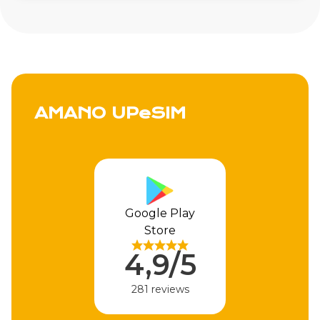
AMANO UPeSIM
Google Play
Store
4,9/5
281 reviews