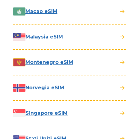
Macao eSIM
Malaysia eSIM
Montenegro eSIM
Norvegia eSIM
Singapore eSIM
Stati Uniti eSIM