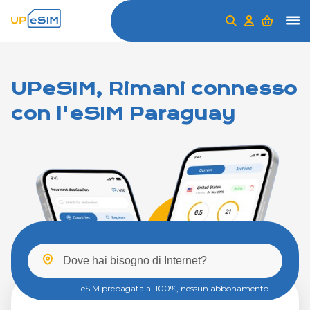
UPeSIM, Rimani connesso
con l'eSIM Paraguay
eSIM prepagata al 100%, nessun abbonamento