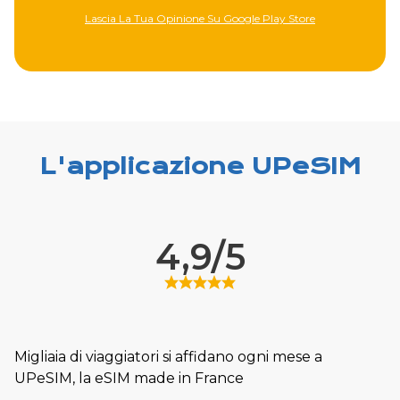
Lascia La Tua Opinione Su Google Play Store
L'applicazione UPeSIM
4,9/5
Migliaia di viaggiatori si affidano ogni mese a
UPeSIM, la eSIM made in France