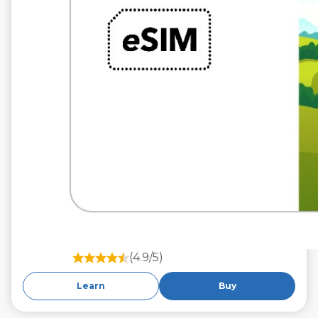
(4.9/5)
Learn
Buy