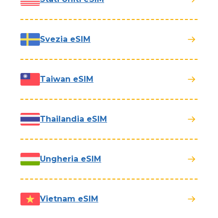
Svezia eSIM
Taiwan eSIM
Thailandia eSIM
Ungheria eSIM
Vietnam eSIM