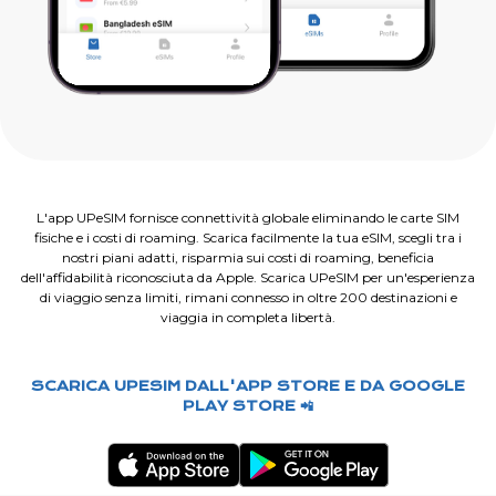
L'app UPeSIM fornisce connettività globale eliminando le carte SIM
fisiche e i costi di roaming. Scarica facilmente la tua eSIM, scegli tra i
nostri piani adatti, risparmia sui costi di roaming, beneficia
dell'affidabilità riconosciuta da Apple. Scarica UPeSIM per un'esperienza
di viaggio senza limiti, rimani connesso in oltre 200 destinazioni e
viaggia in completa libertà.
SCARICA UPESIM DALL'APP STORE E DA GOOGLE
PLAY STORE 📲