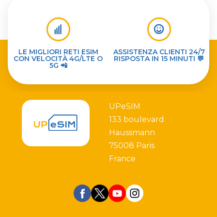
LE MIGLIORI RETI ESIM
ASSISTENZA CLIENTI 24/7
CON VELOCITÀ 4G/LTE O
RISPOSTA IN 15 MINUTI 💬
5G 📲
UPeSIM
133 boulevard
Haussmann
75008 Paris
France