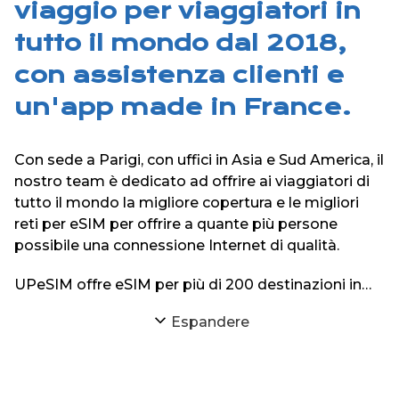
viaggio per viaggiatori in
tutto il mondo dal 2018,
con assistenza clienti e
un'app made in France.
Con sede a Parigi, con uffici in Asia e Sud America, il
nostro team è dedicato ad offrire ai viaggiatori di
tutto il mondo la migliore copertura e le migliori
reti per eSIM per offrire a quante più persone
possibile una connessione Internet di qualità.
UPeSIM offre eSIM per più di 200 destinazioni in
tutto il mondo sul suo sito web e sulle sue
Espandere
applicazioni iPhone e Android.