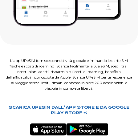
L'app UPeSIM fornisce connettività globale eliminando le carte SIM
fisiche e i costi di roaming. Scarica facilmente la tua eSIM, scegli tra i
nostri piani adatti, risparmia sui costi di roaming, beneficia
dell'affidabilità riconosciuta da Apple. Scarica UPeSIM per un'esperienza
di viaggio senza limiti, rimani connesso in oltre 200 destinazioni e
viaggia in completa libertà.
SCARICA UPESIM DALL'APP STORE E DA GOOGLE
PLAY STORE 📲