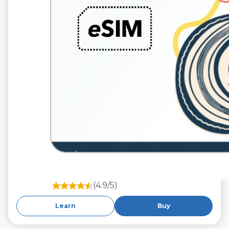
(4.9/5)
Learn
Buy