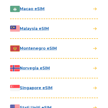
Macao eSIM
Malaysia eSIM
Montenegro eSIM
Norvegia eSIM
Singapore eSIM
Stati Uniti eSIM