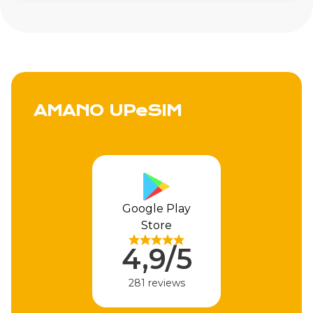
AMANO UPeSIM
Apple Store
4,9/5
310 reviews