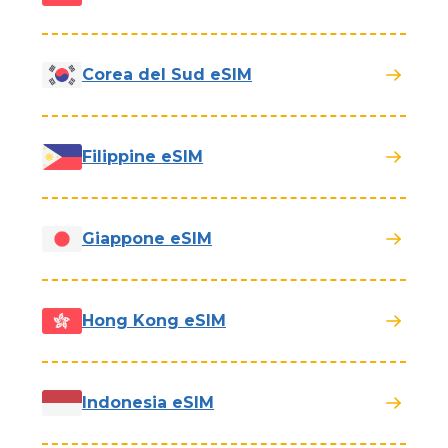
Corea del Sud eSIM
Filippine eSIM
Giappone eSIM
Hong Kong eSIM
Indonesia eSIM