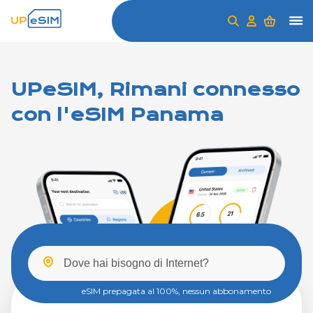
UPeSIM, Rimani connesso
con l'eSIM Panama
eSIM prepagata al 100%, nessun abbonamento