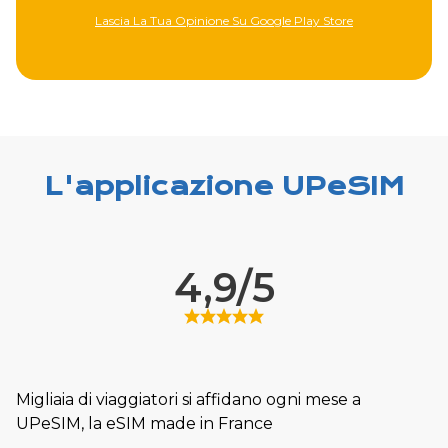
ore
Lascia La Tua Opinione Sull'Apple Store
L'applicazione UPeSIM
4,9/5
Migliaia di viaggiatori si affidano ogni mese a
UPeSIM, la eSIM made in France