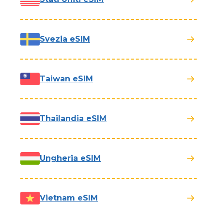
Svezia eSIM
Taiwan eSIM
Thailandia eSIM
Ungheria eSIM
Vietnam eSIM