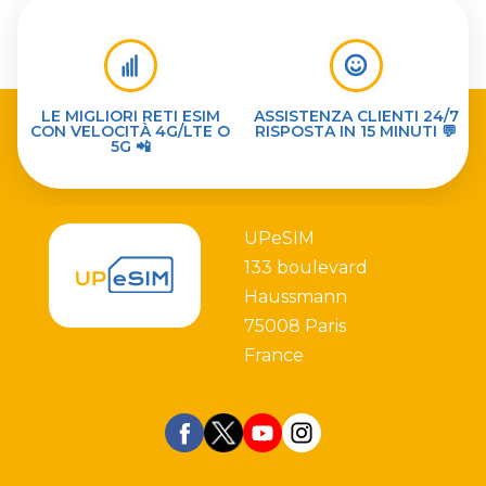
LE MIGLIORI RETI ESIM
ASSISTENZA CLIENTI 24/7
CON VELOCITÀ 4G/LTE O
RISPOSTA IN 15 MINUTI 💬
5G 📲
UPeSIM
133 boulevard
Haussmann
75008 Paris
France