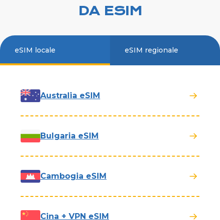
DA ESIM
eSIM locale
eSIM regionale
Australia eSIM
Bulgaria eSIM
Cambogia eSIM
Cina + VPN eSIM