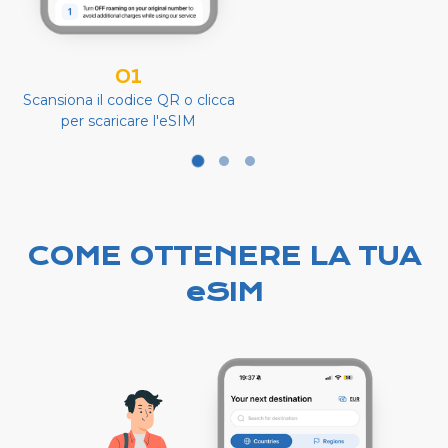
01
Scansiona il codice QR o clicca
per scaricare l'eSIM
COME OTTENERE LA TUA
eSIM