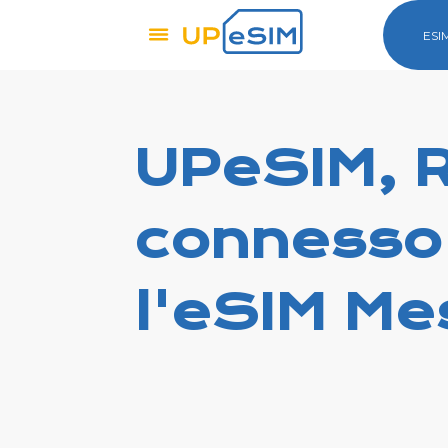
ESI
UPeSIM, 
connesso
l'eSIM Me