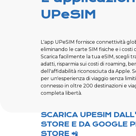
UPeSIM
L'app UPeSIM fornisce connettività glo
eliminando le carte SIM fisiche e i costi 
Scarica facilmente la tua eSIM, scegli tra 
adatti, risparmia sui costi di roaming, be
dell'affidabilità riconosciuta da Apple.
per un'esperienza di viaggio senza limiti
connesso in oltre 200 destinazioni e via
completa libertà.
SCARICA UPESIM DALL
STORE E DA GOOGLE P
STORE 📲