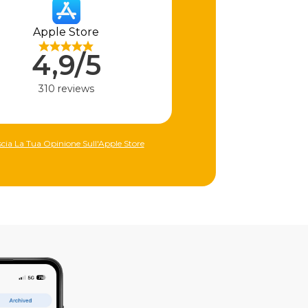
Apple Store
4,9/5
310 reviews
scia La Tua Opinione Sull'Apple Store