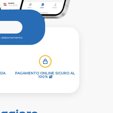
un abbonamento
 DA
PAGAMENTO ONLINE SICURO AL
100% 🔐