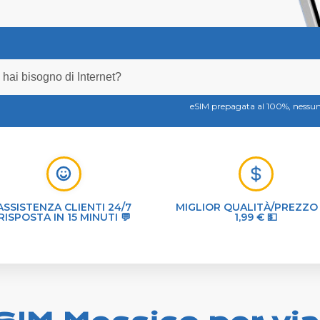
eSIM prepagata al 100%, ness
ASSISTENZA CLIENTI 24/7
MIGLIOR QUALITÀ/PREZZO
RISPOSTA IN 15 MINUTI 💬
1,99 € 💵