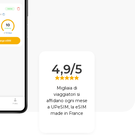
4,9/5
Migliaia di
viaggiatori si
affidano ogni mese
a UPeSIM, la eSIM
made in France