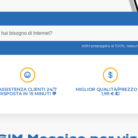
eSIM prepagata al 100%, ness
ASSISTENZA CLIENTI 24/7
MIGLIOR QUALITÀ/PREZZO
RISPOSTA IN 15 MINUTI 💬
1,99 € 💵