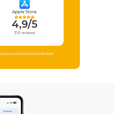
Apple Store
4,9/5
310 reviews
scia La Tua Opinione Sull'Apple Store