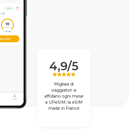
4,9/5
Migliaia di
viaggiatori si
affidano ogni mese
a UPeSIM, la eSIM
made in France