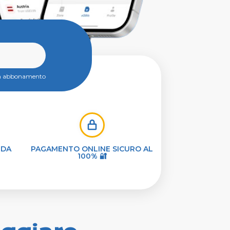
un abbonamento
 DA
PAGAMENTO ONLINE SICURO AL
100% 🔐