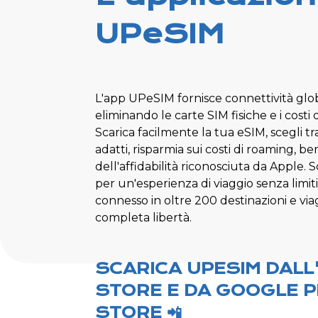
UPeSIM
L'app UPeSIM fornisce connettività glo
eliminando le carte SIM fisiche e i costi 
Scarica facilmente la tua eSIM, scegli tra 
adatti, risparmia sui costi di roaming, be
dell'affidabilità riconosciuta da Apple.
per un'esperienza di viaggio senza limiti
connesso in oltre 200 destinazioni e via
completa libertà.
SCARICA UPESIM DALL
STORE E DA GOOGLE P
STORE 📲