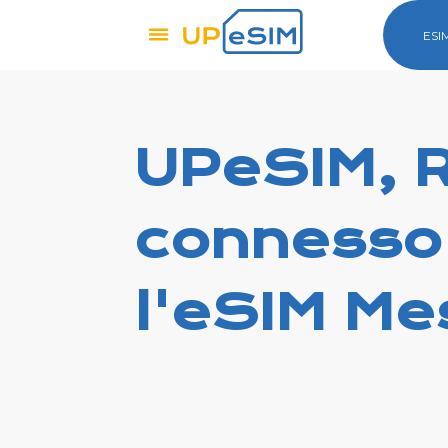
ESI
UPeSIM, 
connesso
l'eSIM Me