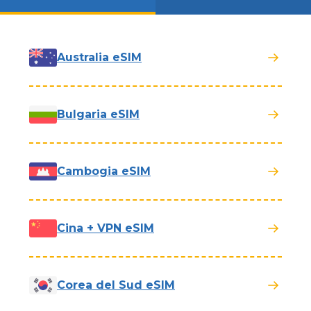
Australia eSIM
Bulgaria eSIM
Cambogia eSIM
Cina + VPN eSIM
Corea del Sud eSIM