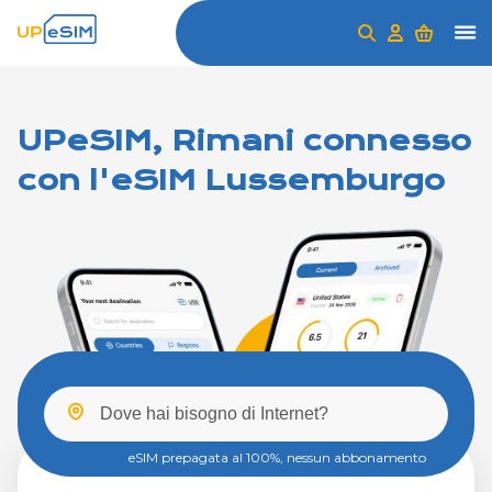
UPeSIM, Rimani connesso
con l'eSIM Lussemburgo
eSIM prepagata al 100%, nessun abbonamento