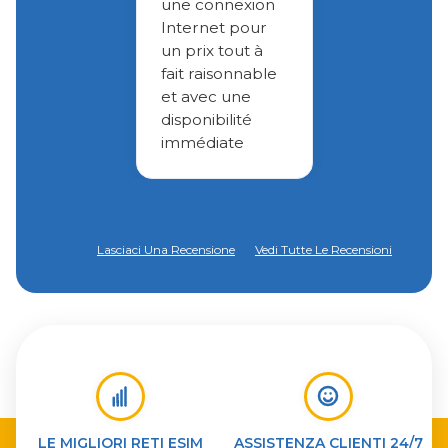
une connexion
Internet pour
un prix tout à
fait raisonnable
et avec une
disponibilité
immédiate
Lasciaci Una Recensione
Vedi Tutte Le Recensioni
LE MIGLIORI RETI ESIM
ASSISTENZA CLIENTI 24/7