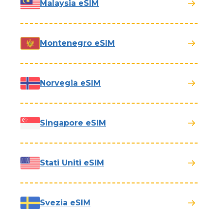
Malaysia eSIM
Montenegro eSIM
Norvegia eSIM
Singapore eSIM
Stati Uniti eSIM
Svezia eSIM