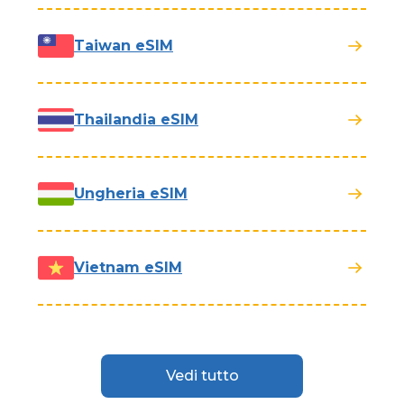
Taiwan eSIM
Thailandia eSIM
Ungheria eSIM
Vietnam eSIM
Vedi tutto