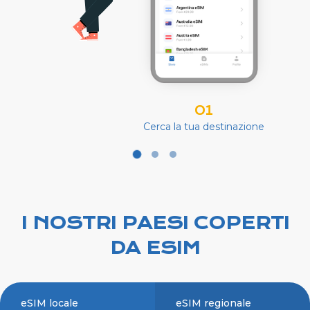
01
Cerca la tua destinazione
I NOSTRI PAESI COPERTI
DA ESIM
eSIM locale
eSIM regionale