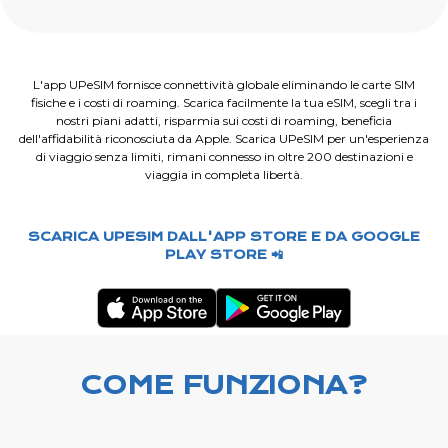
L'app UPeSIM fornisce connettività globale eliminando le carte SIM
fisiche e i costi di roaming. Scarica facilmente la tua eSIM, scegli tra i
nostri piani adatti, risparmia sui costi di roaming, beneficia
dell'affidabilità riconosciuta da Apple. Scarica UPeSIM per un'esperienza
di viaggio senza limiti, rimani connesso in oltre 200 destinazioni e
viaggia in completa libertà.
SCARICA UPESIM DALL'APP STORE E DA GOOGLE
PLAY STORE 📲
COME FUNZIONA?