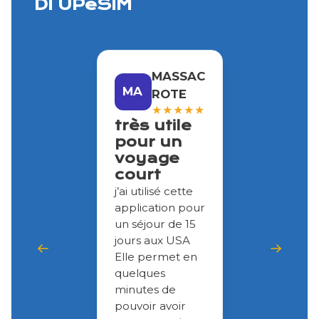
DI UPeSIM
MASSAC
MA
ROTE
★
★
★
★
★
très utile
pour un
voyage
court
j’ai utilisé cette
application pour
un séjour de 15
jours aux USA
Elle permet en
quelques
minutes de
pouvoir avoir