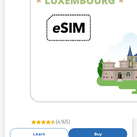
(4.9/5)
Learn
Buy