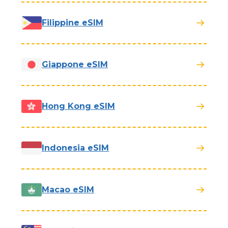
Filippine eSIM
Giappone eSIM
Hong Kong eSIM
Indonesia eSIM
Macao eSIM