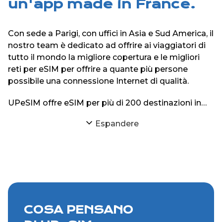
un'app made in France.
Con sede a Parigi, con uffici in Asia e Sud America, il
nostro team è dedicato ad offrire ai viaggiatori di
tutto il mondo la migliore copertura e le migliori
reti per eSIM per offrire a quante più persone
possibile una connessione Internet di qualità.
UPeSIM offre eSIM per più di 200 destinazioni in
tutto il mondo sul suo sito web e sulle sue
Espandere
applicazioni iPhone e Android.
COSA PENSANO