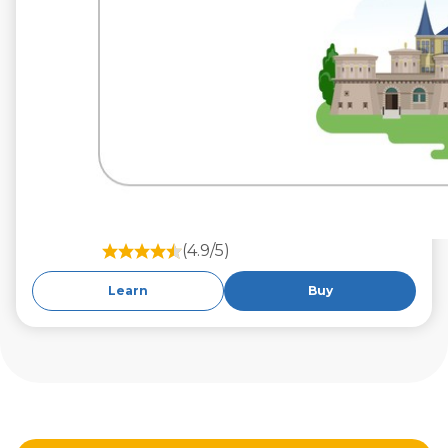
(4.9/5)
Learn
Buy