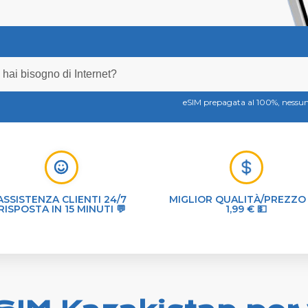
eSIM prepagata al 100%, ness
ASSISTENZA CLIENTI 24/7
MIGLIOR QUALITÀ/PREZZO
RISPOSTA IN 15 MINUTI 💬
1,99 € 💵