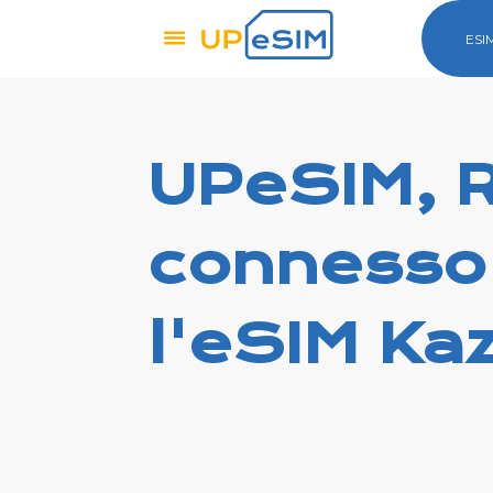
ESI
UPeSIM, 
connesso
l'eSIM Ka