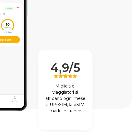
4,9/5
Migliaia di
viaggiatori si
affidano ogni mese
a UPeSIM, la eSIM
made in France