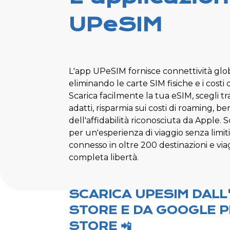
UPeSIM
L'app UPeSIM fornisce connettività glo
eliminando le carte SIM fisiche e i costi 
Scarica facilmente la tua eSIM, scegli tra 
adatti, risparmia sui costi di roaming, be
dell'affidabilità riconosciuta da Apple.
per un'esperienza di viaggio senza limiti
connesso in oltre 200 destinazioni e via
completa libertà.
SCARICA UPESIM DALL
STORE E DA GOOGLE P
STORE 📲