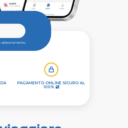
un abbonamento
 DA
PAGAMENTO ONLINE SICURO AL
100% 🔐