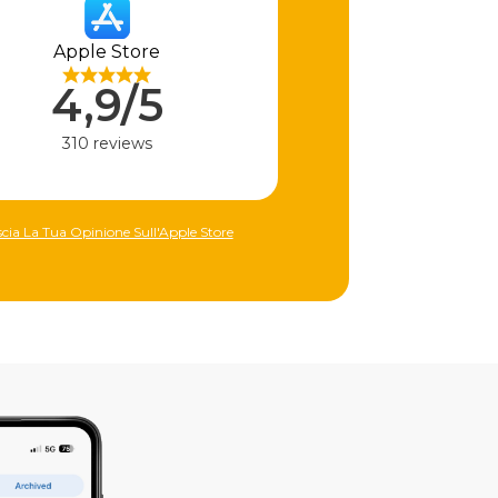
Apple Store
4,9/5
310 reviews
scia La Tua Opinione Sull'Apple Store