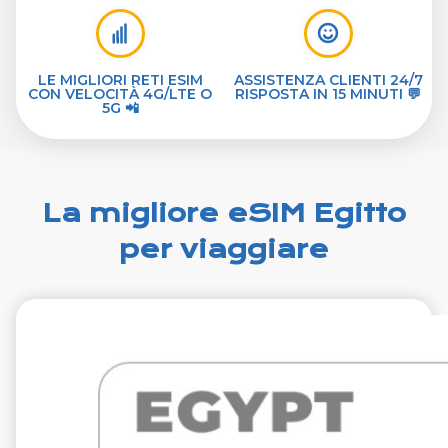
LE MIGLIORI RETI ESIM
ASSISTENZA CLIENTI 24/7
CON VELOCITÀ 4G/LTE O
RISPOSTA IN 15 MINUTI 💬
5G 📲
La migliore eSIM Egitto
per viaggiare
€19.99
VAT excl.
1 GB 7 giorni
Roaming on
Orange