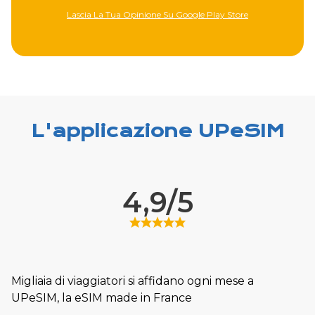
Lascia La Tua Opinione Su Google Play Store
L'applicazione UPeSIM
4,9/5
Migliaia di viaggiatori si affidano ogni mese a
UPeSIM, la eSIM made in France