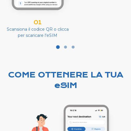
01
Scansiona il codice QR o clicca
per scaricare l'eSIM
COME OTTENERE LA TUA
eSIM