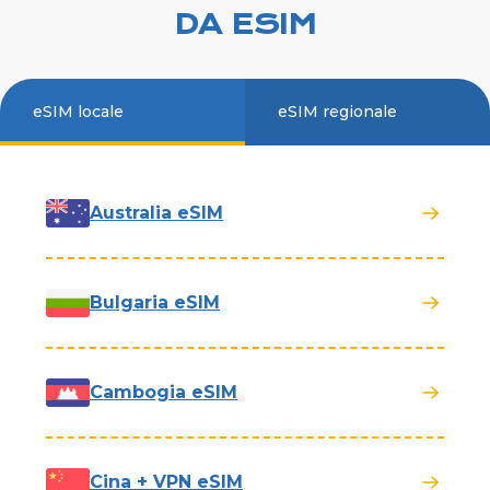
DA ESIM
eSIM locale
eSIM regionale
Australia eSIM
Bulgaria eSIM
Cambogia eSIM
Cina + VPN eSIM