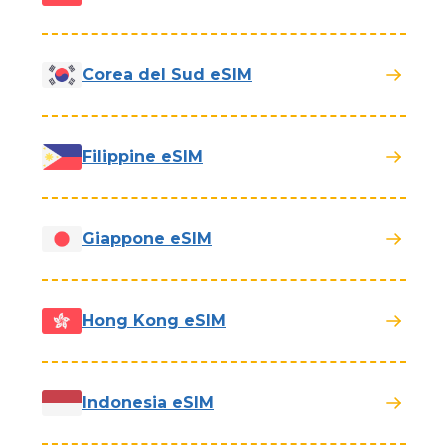
Corea del Sud eSIM
Filippine eSIM
Giappone eSIM
Hong Kong eSIM
Indonesia eSIM