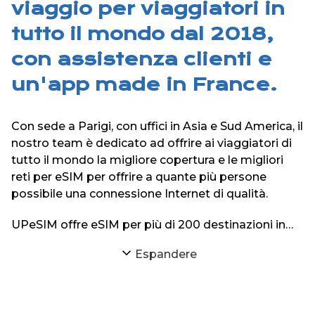
viaggio per viaggiatori in
tutto il mondo dal 2018,
con assistenza clienti e
un'app made in France.
Con sede a Parigi, con uffici in Asia e Sud America, il
nostro team è dedicato ad offrire ai viaggiatori di
tutto il mondo la migliore copertura e le migliori
reti per eSIM per offrire a quante più persone
possibile una connessione Internet di qualità.
UPeSIM offre eSIM per più di 200 destinazioni in
tutto il mondo sul suo sito web e sulle sue
Espandere
applicazioni iPhone e Android.