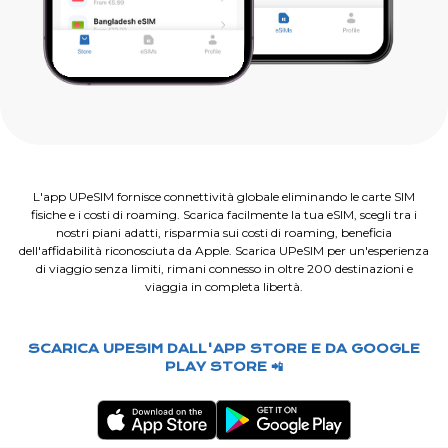
L'app UPeSIM fornisce connettività globale eliminando le carte SIM
fisiche e i costi di roaming. Scarica facilmente la tua eSIM, scegli tra i
nostri piani adatti, risparmia sui costi di roaming, beneficia
dell'affidabilità riconosciuta da Apple. Scarica UPeSIM per un'esperienza
di viaggio senza limiti, rimani connesso in oltre 200 destinazioni e
viaggia in completa libertà.
SCARICA UPESIM DALL'APP STORE E DA GOOGLE
PLAY STORE 📲