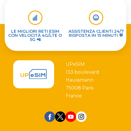
LE MIGLIORI RETI ESIM
ASSISTENZA CLIENTI 24/7
CON VELOCITÀ 4G/LTE O
RISPOSTA IN 15 MINUTI 💬
5G 📲
UPeSIM
133 boulevard
Haussmann
75008 Paris
France