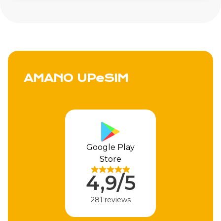
AMANO UPeSIM
Google Play
Store
4,9/5
281 reviews