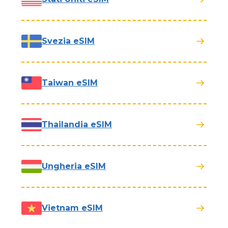
Svezia eSIM
Taiwan eSIM
Thailandia eSIM
Ungheria eSIM
Vietnam eSIM