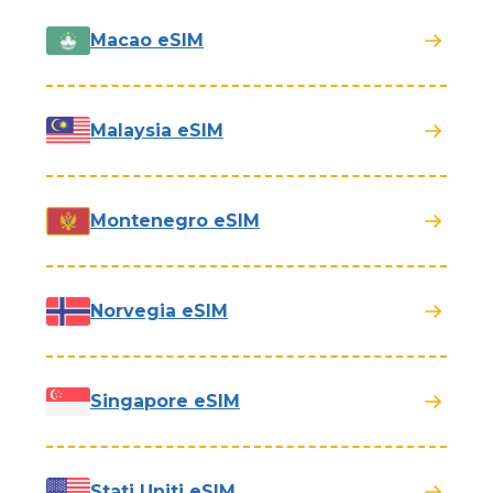
Macao eSIM
Malaysia eSIM
Montenegro eSIM
Norvegia eSIM
Singapore eSIM
Stati Uniti eSIM