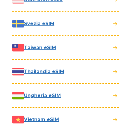
Svezia eSIM
Taiwan eSIM
Thailandia eSIM
Ungheria eSIM
Vietnam eSIM