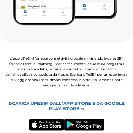
L'app UPeSIM fornisce connettività globale eliminando le carte SIM
fisiche e i costi di roaming. Scarica facilmente la tua eSIM, scegli tra i
nostri piani adatti, risparmia sui costi di roaming, beneficia
dell'affidabilità riconosciuta da Apple. Scarica UPeSIM per un'esperienza
di viaggio senza limiti, rimani connesso in oltre 200 destinazioni e
viaggia in completa libertà.
SCARICA UPESIM DALL'APP STORE E DA GOOGLE
PLAY STORE 📲