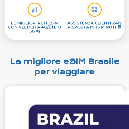
LE MIGLIORI RETI ESIM
ASSISTENZA CLIENTI 24/7
CON VELOCITÀ 4G/LTE O
RISPOSTA IN 15 MINUTI 💬
5G 📲
La migliore eSIM Brasile
per viaggiare
€12.99
VAT excl.
1 GB 7 giorni
Roaming on
VIVO