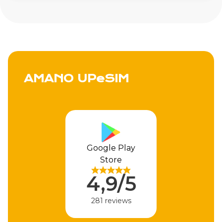
AMANO UPeSIM
Google Play
Store
4,9/5
281 reviews