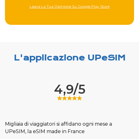
Lascia La Tua Opinione Su Google Play Store
L'applicazione UPeSIM
4,9/5
Migliaia di viaggiatori si affidano ogni mese a
UPeSIM, la eSIM made in France