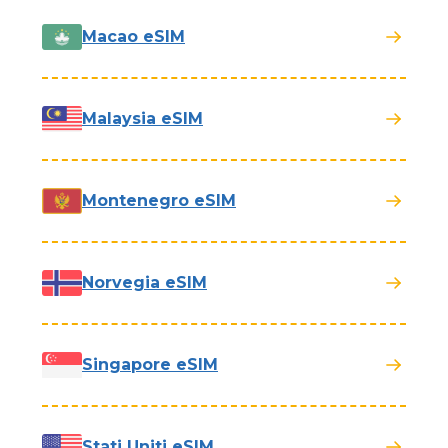
Macao eSIM
Malaysia eSIM
Montenegro eSIM
Norvegia eSIM
Singapore eSIM
Stati Uniti eSIM