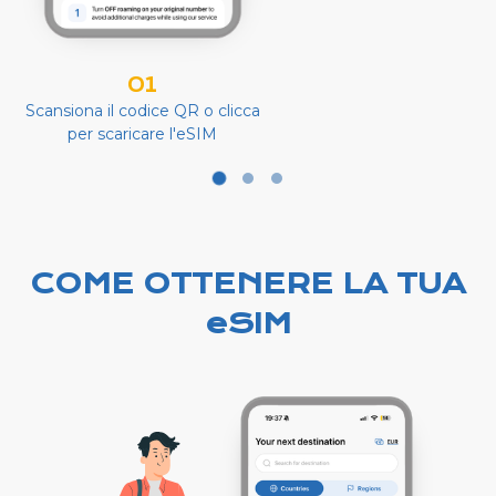
01
Scansiona il codice QR o clicca
per scaricare l'eSIM
COME OTTENERE LA TUA
eSIM