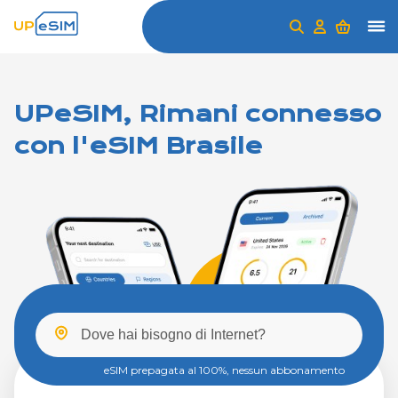
UPeSIM, Rimani connesso
con l'eSIM Brasile
eSIM prepagata al 100%, nessun abbonamento