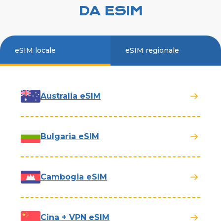
DA ESIM
eSIM locale
eSIM regionale
Australia eSIM
Bulgaria eSIM
Cambogia eSIM
Cina + VPN eSIM