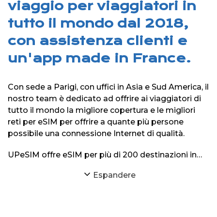
viaggio per viaggiatori in
tutto il mondo dal 2018,
con assistenza clienti e
un'app made in France.
Con sede a Parigi, con uffici in Asia e Sud America, il
nostro team è dedicato ad offrire ai viaggiatori di
tutto il mondo la migliore copertura e le migliori
reti per eSIM per offrire a quante più persone
possibile una connessione Internet di qualità.
UPeSIM offre eSIM per più di 200 destinazioni in
tutto il mondo sul suo sito web e sulle sue
Espandere
applicazioni iPhone e Android.