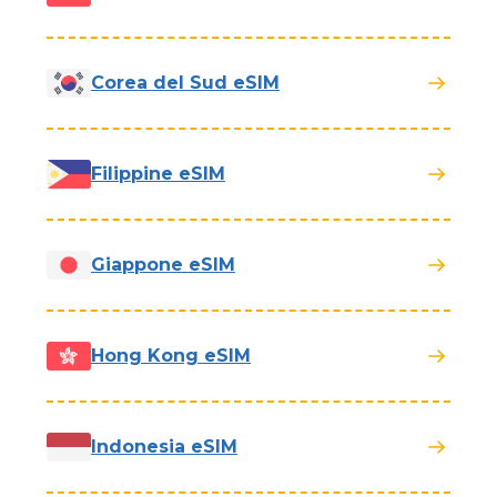
Corea del Sud eSIM
Filippine eSIM
Giappone eSIM
Hong Kong eSIM
Indonesia eSIM