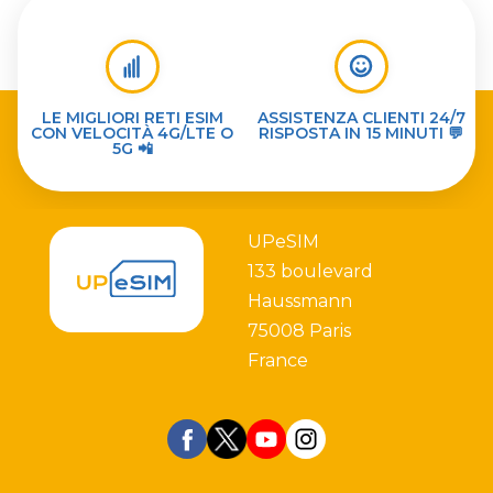
LE MIGLIORI RETI ESIM
ASSISTENZA CLIENTI 24/7
CON VELOCITÀ 4G/LTE O
RISPOSTA IN 15 MINUTI 💬
5G 📲
UPeSIM
133 boulevard
Haussmann
75008 Paris
France