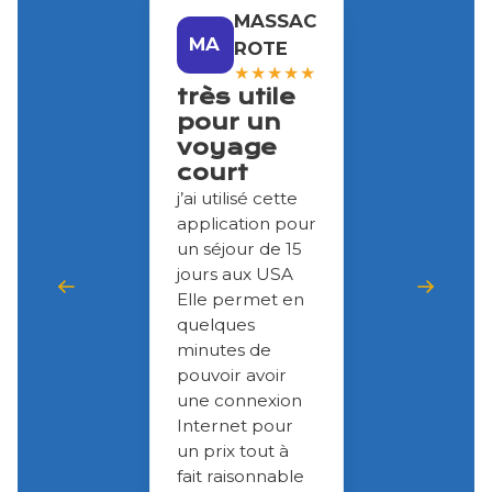
MASSAC
MA
ROTE
★
★
★
★
★
très utile
pour un
voyage
court
j’ai utilisé cette
application pour
un séjour de 15
jours aux USA
Elle permet en
quelques
minutes de
pouvoir avoir
une connexion
Internet pour
un prix tout à
fait raisonnable