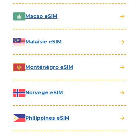
Macao eSIM
Malaisie eSIM
Monténégro eSIM
Norvège eSIM
Philippines eSIM