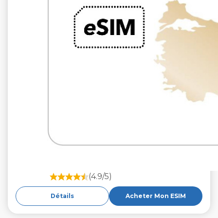
(4.9/5)
Détails
Acheter Mon ESIM