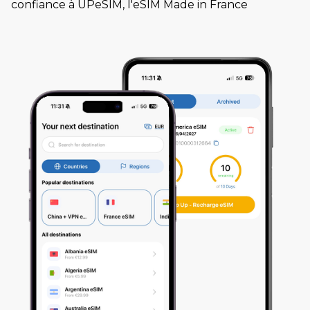
confiance à UPeSIM, l'eSIM Made in France