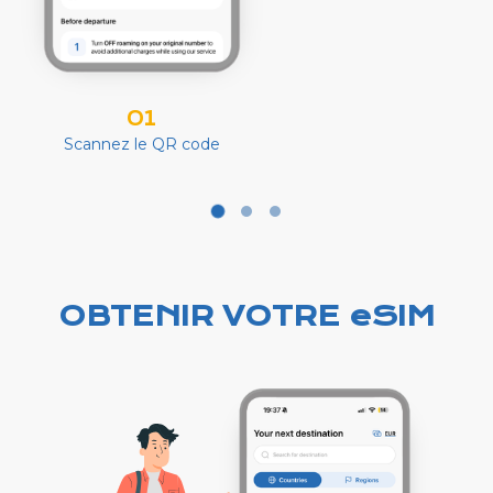
01
Scannez le QR code
OBTENIR VOTRE eSIM