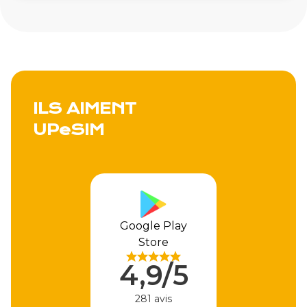
ILS AIMENT
UPeSIM
Apple Store
4,9/5
310 avis