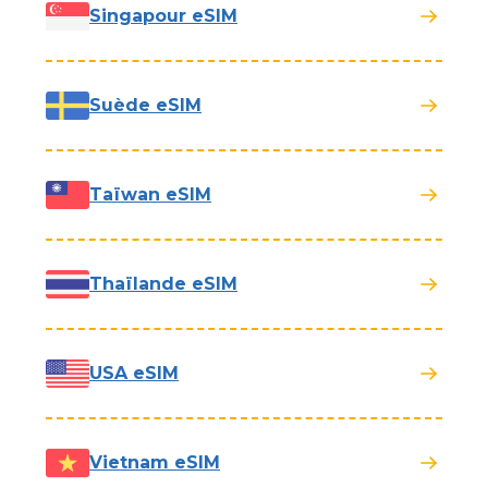
Singapour eSIM
Suède eSIM
Taïwan eSIM
Thaïlande eSIM
USA eSIM
Vietnam eSIM