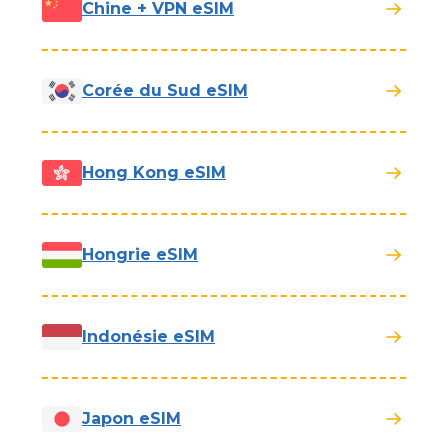
Chine + VPN eSIM
Corée du Sud eSIM
Hong Kong eSIM
Hongrie eSIM
Indonésie eSIM
Japon eSIM