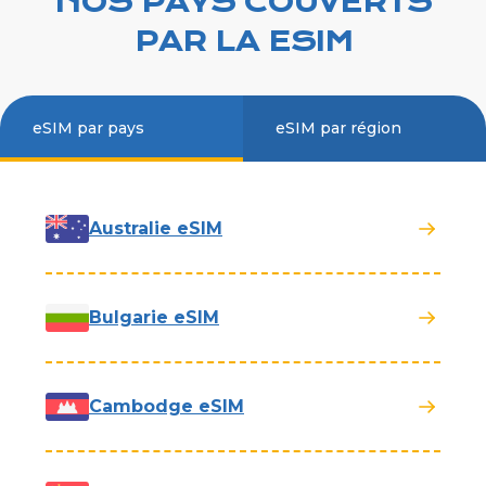
NOS PAYS COUVERTS
PAR LA ESIM
eSIM par pays
eSIM par région
Australie eSIM
Bulgarie eSIM
Cambodge eSIM