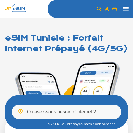
eSIM Tunisie : Forfait
Internet Prépayé (4G/5G)
eSIM 100% prépayée, sans abonnement