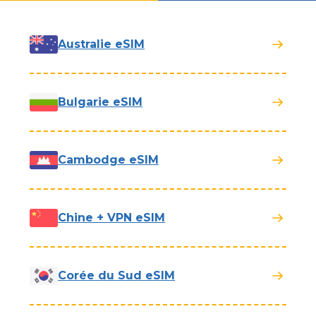
Australie eSIM
Bulgarie eSIM
Cambodge eSIM
Chine + VPN eSIM
Corée du Sud eSIM