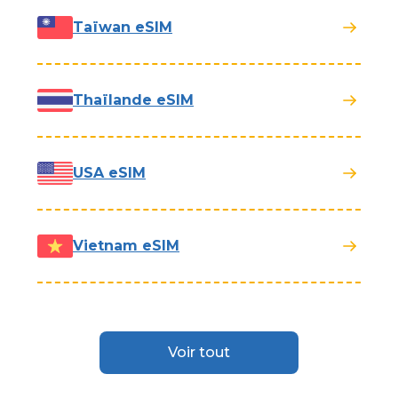
Taïwan eSIM
Thaïlande eSIM
USA eSIM
Vietnam eSIM
Voir tout