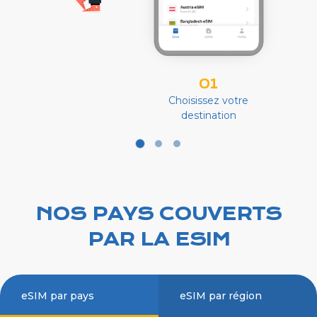
01
Choisissez votre
destination
NOS PAYS COUVERTS
PAR LA ESIM
eSIM par pays
eSIM par région