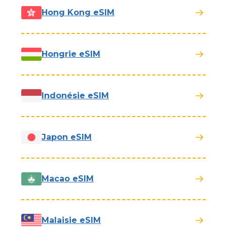
Hong Kong eSIM
Hongrie eSIM
Indonésie eSIM
Japon eSIM
Macao eSIM
Malaisie eSIM