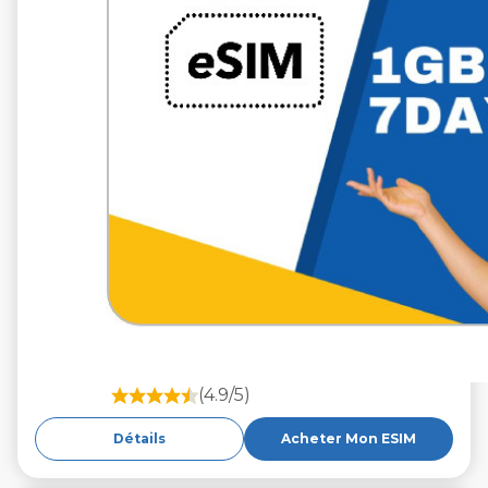
(4.9/5)
Détails
Acheter Mon ESIM