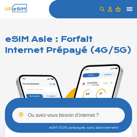
eSIM Asie : Forfait
Internet Prépayé (4G/5G)
eSIM 100% prépayée, sans abonnement