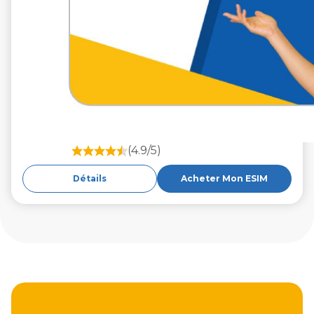
(4.9/5)
Détails
Acheter Mon ESIM