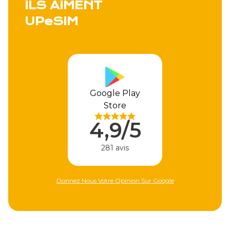
ILS AIMENT
UPeSIM
Google Play
Store
4,9/5
281 avis
Donnez Nous Votre Opinion Sur Google