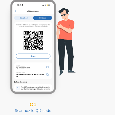
01
Scannez le QR code