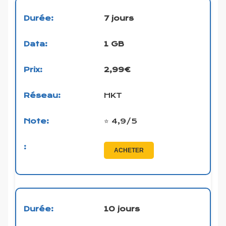
7 jours
1 GB
2,99€
HKT
⭐ 4,9/5
ACHETER
10 jours