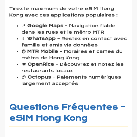
Tirez le maximum de votre eSIM Hong
Kong avec ces applications populaires :
📍
Google Maps
– Navigation fiable
dans les rues et le métro MTR
📱
WhatsApp
– Restez en contact avec
famille et amis via données
🚇
MTR Mobile
– Horaires et cartes du
métro de Hong Kong
🍽️
OpenRice
– Découvrez et notez les
restaurants locaux
💳
Octopus
– Paiements numériques
largement acceptés
Questions Fréquentes –
eSIM Hong Kong