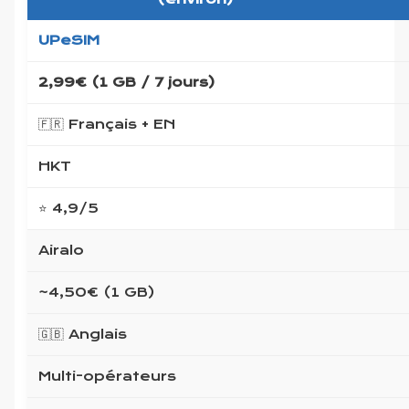
UPeSIM
2,99€ (1 GB / 7 jours)
🇫🇷 Français + EN
HKT
⭐ 4,9/5
Airalo
~4,50€ (1 GB)
🇬🇧 Anglais
Multi-opérateurs