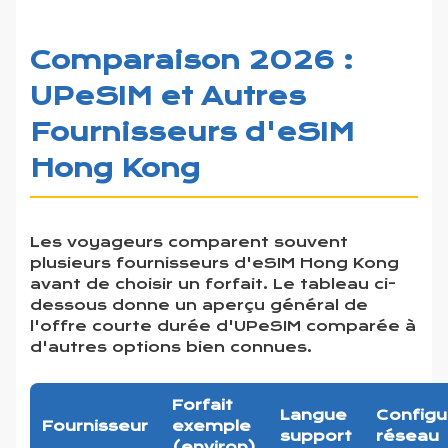
Comparaison 2026 :
UPeSIM et Autres
Fournisseurs d'eSIM
Hong Kong
Les voyageurs comparent souvent
plusieurs fournisseurs d'eSIM Hong Kong
avant de choisir un forfait. Le tableau ci-
dessous donne un aperçu général de
l'offre courte durée d'UPeSIM comparée à
d'autres options bien connues.
Forfait
Langue
Configu
Fournisseur
exemple
support
réseau
(environ)