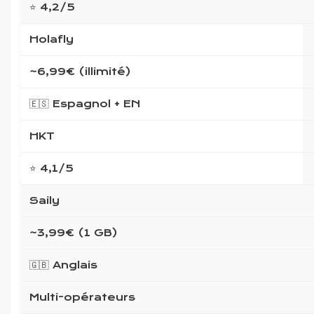
⭐ 4,2/5
Holafly
~6,99€ (illimité)
🇪🇸 Espagnol + EN
HKT
⭐ 4,1/5
Saily
~3,99€ (1 GB)
🇬🇧 Anglais
Multi-opérateurs