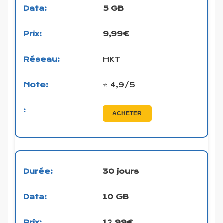
5 GB
9,99€
HKT
⭐ 4,9/5
ACHETER
30 jours
10 GB
12,99€