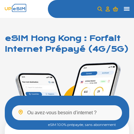
eSIM Hong Kong : Forfait
Internet Prépayé (4G/5G)
eSIM 100% prépayée, sans abonnement