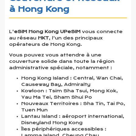
à Hong Kong
L'
eSIM Hong Kong UPeSIM
vous connecte
au réseau
HKT
, l'un des principaux
opérateurs de Hong Kong.
Vous pouvez vous attendre à une
couverture solide dans toute la région
administrative spéciale, notamment :
Hong Kong Island : Central, Wan Chai,
Causeway Bay, Admiralty
Kowloon : Tsim Sha Tsui, Mong Kok,
Yau Ma Tei, Sham Shui Po
Nouveaux Territoires : Sha Tin, Tai Po,
Tuen Mun
Lantau Island : aéroport international,
Disneyland Hong Kong
Îles périphériques accessibles :
Lamma Island, Cheung Chau