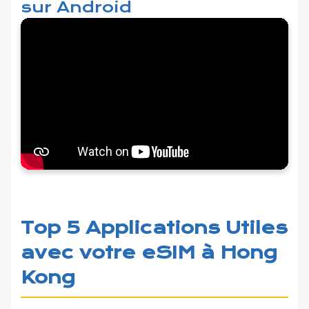
sur Android
Top 5 Applications Utiles
avec votre eSIM à Hong
Kong