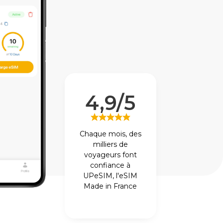
4,9/5
Chaque mois, des
milliers de
voyageurs font
confiance à
UPeSIM, l'eSIM
Made in France