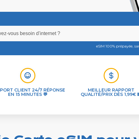
eSIM 100% prépayée, s
PORT CLIENT 24/7 RÉPONSE
MEILLEUR RAPPORT
EN 15 MINUTES 💬
QUALITÉ/PRIX DÈS 1,99€ 