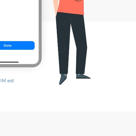
SIM est