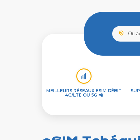
MEILLEURS RÉSEAUX ESIM DÉBIT
SUP
4G/LTE OU 5G 📲