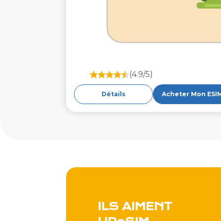
(4.9/5)
Détails
Acheter Mon ESI
ILS AIMENT