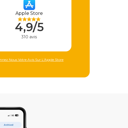
Apple Store
4,9/5
310 avis
nnez Nous Votre Avis Sur L'Apple Store