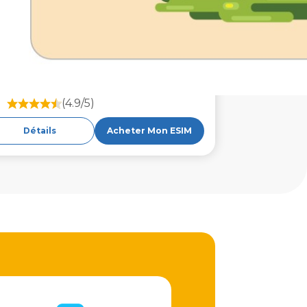
(4.9/5)
Détails
Acheter Mon ESIM