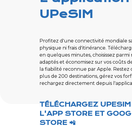
UPeSIM
Profitez d'une connectivité mondiale s
physique ni frais d'itinérance. Téléchar
en quelques minutes, choisissez parmi n
adaptés et économisez sur vos coûts d
la fiabilité reconnue par Apple. Reste
plus de 200 destinations, gérez vos forf
rechargez directement depuis l'applic
TÉLÉCHARGEZ UPESIM
L'APP STORE ET GOOG
STORE 📲