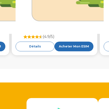
(4.9/5)
M
Détails
Acheter Mon ESIM