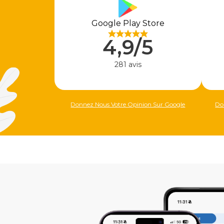
Google Play Store
4,9/5
281 avis
Donnez Nous Votre Opinion Sur Google
Do