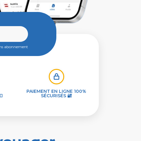
ans abonnement
PAIEMENT EN LIGNE 100%
💵
SÉCURISÉS 🔐