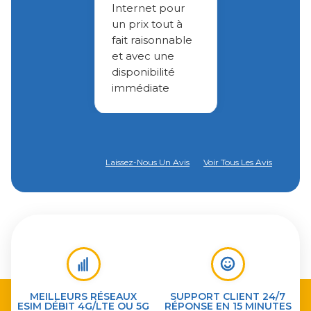
Internet pour
un prix tout à
fait raisonnable
et avec une
disponibilité
immédiate
Laissez-Nous Un Avis
Voir Tous Les Avis
MEILLEURS RÉSEAUX
SUPPORT CLIENT 24/7
ESIM DÉBIT 4G/LTE OU 5G
RÉPONSE EN 15 MINUTES