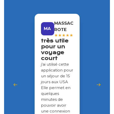
MASSAC
MA
ROTE
★
★
★
★
★
très utile
pour un
voyage
court
j’ai utilisé cette
application pour
un séjour de 15
jours aux USA
Elle permet en
quelques
minutes de
pouvoir avoir
une connexion