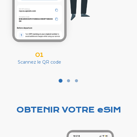
01
Scannez le QR code
OBTENIR VOTRE eSIM