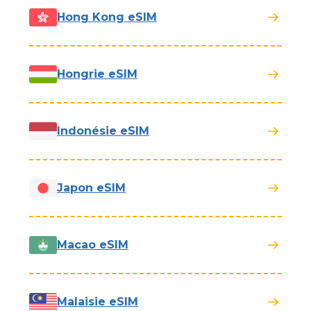
Hong Kong eSIM
Hongrie eSIM
Indonésie eSIM
Japon eSIM
Macao eSIM
Malaisie eSIM