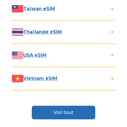
Taïwan eSIM
Thaïlande eSIM
USA eSIM
Vietnam eSIM
Voir tout