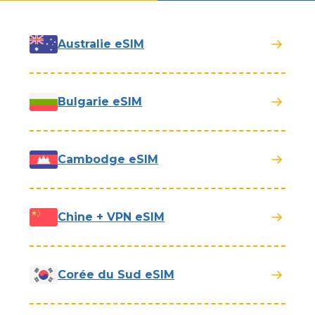
Australie eSIM
Bulgarie eSIM
Cambodge eSIM
Chine + VPN eSIM
Corée du Sud eSIM