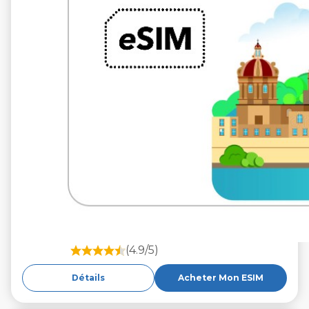
(4.9/5)
Détails
Acheter Mon ESIM