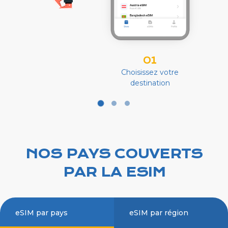
01
Choisissez votre
destination
NOS PAYS COUVERTS
PAR LA ESIM
eSIM par pays
eSIM par région