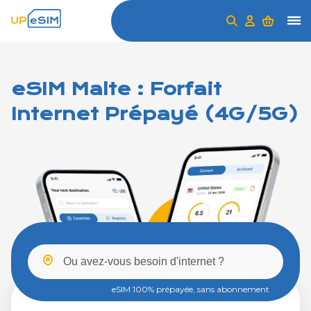
eSIM Malte : Forfait
Internet Prépayé (4G/5G)
eSIM 100% prépayée, sans abonnement