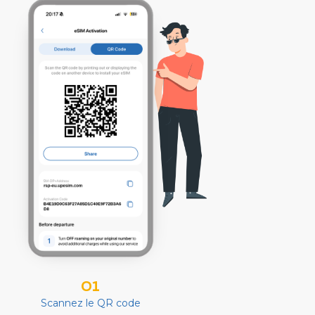
01
Scannez le QR code