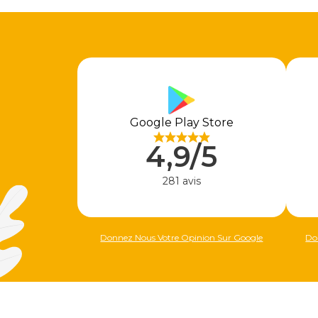
Google Play Store
4,9/5
281 avis
Donnez Nous Votre Opinion Sur Google
Do