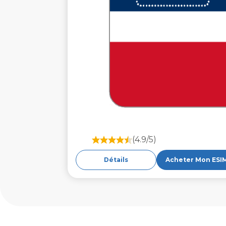
(4.9/5)
Détails
Acheter Mon ESI