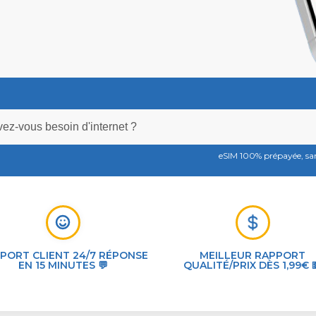
eSIM 100% prépayée, s
PORT CLIENT 24/7 RÉPONSE
MEILLEUR RAPPORT
EN 15 MINUTES 💬
QUALITÉ/PRIX DÈS 1,99€ 