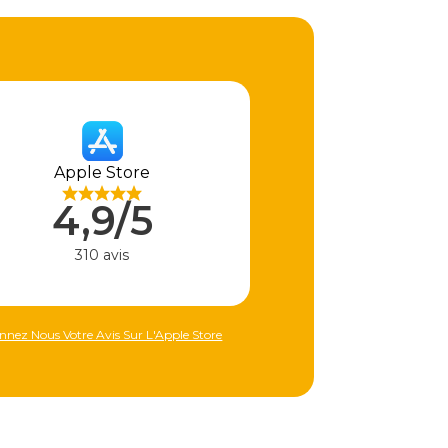
Apple Store
4,9/5
310 avis
nnez Nous Votre Avis Sur L'Apple Store