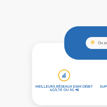
MEILLEURS RÉSEAUX ESIM DÉBIT
SUP
4G/LTE OU 5G 📲