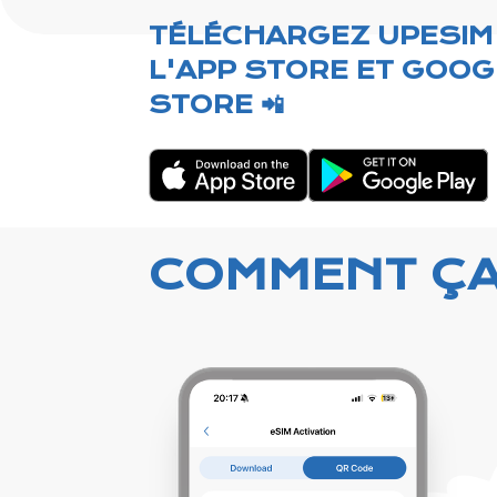
TÉLÉCHARGEZ UPESIM
L'APP STORE ET GOOG
STORE 📲
COMMENT Ç