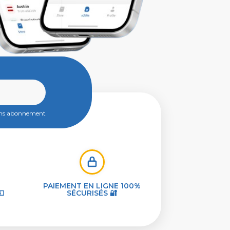
ans abonnement
PAIEMENT EN LIGNE 100%
💵
SÉCURISÉS 🔐