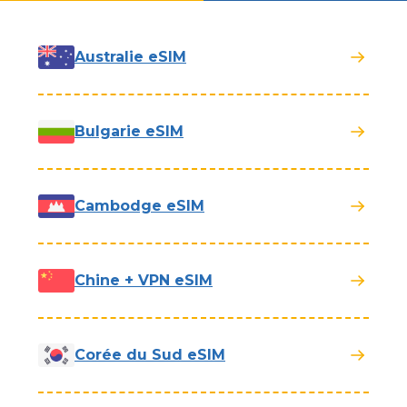
Australie eSIM
Bulgarie eSIM
Cambodge eSIM
Chine + VPN eSIM
Corée du Sud eSIM