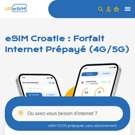
eSIM Croatie : Forfait
Internet Prépayé (4G/5G)
eSIM 100% prépayée, sans abonnement