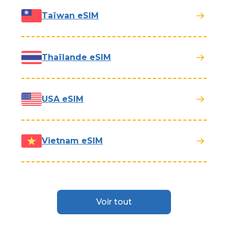
Taïwan eSIM
Thaïlande eSIM
USA eSIM
Vietnam eSIM
Voir tout