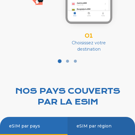
01
Choisissez votre
destination
NOS PAYS COUVERTS
PAR LA ESIM
eSIM par pays
eSIM par région