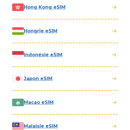
Hong Kong eSIM
Hongrie eSIM
Indonésie eSIM
Japon eSIM
Macao eSIM
Malaisie eSIM