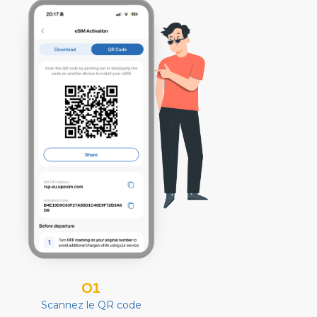
01
Scannez le QR code