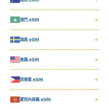
澳門 eSIM
瑞典 eSIM
美國 eSIM
菲律賓 eSIM
蒙特內哥羅 eSIM