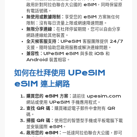
啟用針對阿拉伯聯合大公國的 eSIM，同時保留原
有電話號碼。
無使用或數據限制：
享受您的 eSIM 方案無任何
限制：沒有每日流量上限或網速降速問題。
無限分享連線：
在杜拜停留期間，您可以自由分享
網路連線給其他裝置。
全天候客服支持：
UPeSIM 客服團隊提供 24/7
支援，隨時協助您啟用服務或解決連線問題。
兼容性：
UPeSIM eSIM 與多款 iOS 和
Android 裝置相容。
如何在杜拜使用 UPeSIM
eSIM 連上網路
購買您的 eSIM 方案：
請前往
upesim.com
網站或使用 UPeSIM 手機應用程式。
查找 QR 碼：
購買確認電子郵件中會附有 QR
碼。
掃描 QR 碼：
使用您的智慧型手機或平板電腦下載
並安裝國際 eSIM。
啟用您的 eSIM：
一抵達阿拉伯聯合大公國，即可