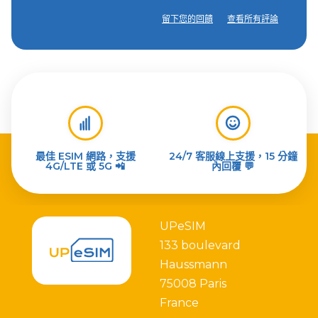
留下您的回饋
查看所有評論
最佳 ESIM 網路，支援
24/7 客服線上支援，15 分鐘
4G/LTE 或 5G 📲
內回覆 💬
UPeSIM
133 boulevard
Haussmann
75008 Paris
France