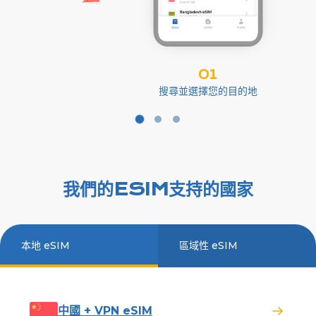
01
搜尋並選擇您的目的地
我們的ESIM支持的國家
本地 eSIM
區域性 eSIM
中國 + VPN eSIM