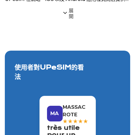
過 200 個全球目的地的 eSIM 服務。
展
開
使用者對UPeSIM的看
法
MASSAC
MA
ROTE
★
★
★
★
★
très utile
pour un