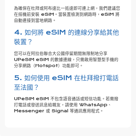
為確保在杜拜或阿布達比一抵達即可連上網，我們建議您
在搭機前安裝 eSIM。當裝置檢測到網路時，eSIM 將
自動連接到當地網路。
4. 如何將 eSIM 的連線分享給其他
裝置？
您可以在阿拉伯聯合大公國停留期間無限制地分享
UPeSIM eSIM 的數據連線，只需啟用智慧型手機的
分享網路（Hotspot）功能即可。
5. 如何使用 eSIM 在杜拜撥打電話
至法國？
UPeSIM eSIM 不包含語音通話或短信功能。若需撥
打電話或發送訊息給親友，請使用 WhatsApp、
Messenger 或 Signal 等通訊應用程式。