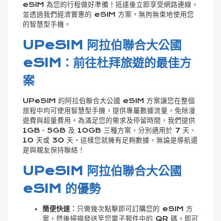
eSIM 為您的行程做好準備！抵達後立即享受網路連線，
並透過我們經濟實惠的 eSIM 方案，無拘無束地使用您
的智慧型手機。
UPeSIM 阿拉伯聯合大公國
eSIM：前往杜拜旅遊的最佳方
案
UPeSIM 的阿拉伯聯合大公國 eSIM 方案讓您在整個
旅程中均可使用智慧型手機，提供專屬數據流量，免除漫
遊費與超量費用。為滿足您的需求及停留時間，我們提供
1GB、5GB 及 10GB 三種方案，分別適用於 7 天、
10 天或 30 天。這樣您就擁有足夠數據，無論是導航還
是與親友保持聯絡！
UPeSIM 阿拉伯聯合大公國
eSIM 的優勢
簡便快速：
只需幾次點擊即可訂購您的 eSIM 方
案，然後掃描發送至您電子郵件中的 QR 碼，即可