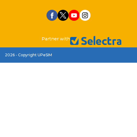
Partner with
2026 - Copyright UPeSIM