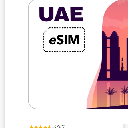
5 GB 10 天
電信提供商
du
(4.9/5)