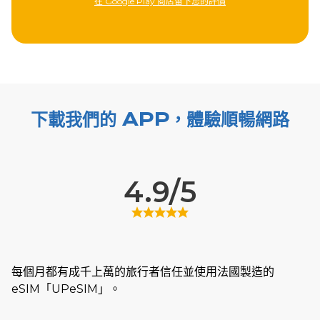
的評價
在 Apple Store 留下您的評價
下載我們的 APP，體驗順暢網路
4.9/5
每個月都有成千上萬的旅行者信任並使用法國製造的
eSIM「UPeSIM」。