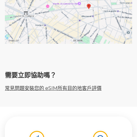
需要立即協助嗎？
常見問題
安裝您的 eSIM
所有目的地
客戶評價