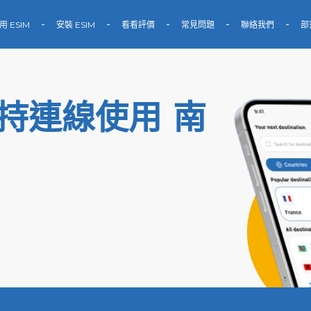
用 ESIM
安裝 ESIM
看看評價
常見問題
聯絡我們
部
保持連線使用 南