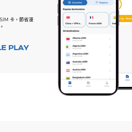
SIM 卡，節省漫
接。
E PLAY