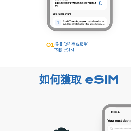
掃描 QR 碼或點擊
01
下載 eSIM
如何獲取 eSIM