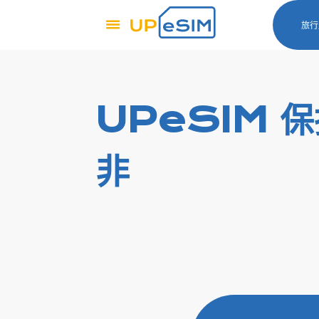
旅行
UPeSIM 
非