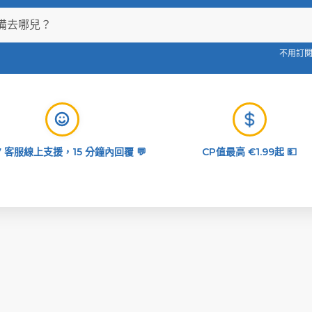
不用訂閱,
/7 客服線上支援，15 分鐘內回覆 💬
CP值最高 €1.99起 💵