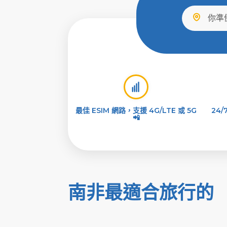
最佳 ESIM 網路，支援 4G/LTE 或 5G
24
📲
南非最適合旅行的