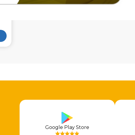
Google Play Store