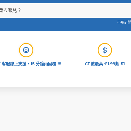
不用訂閱,
/7 客服線上支援，15 分鐘內回覆 💬
CP值最高 €1.99起 💵