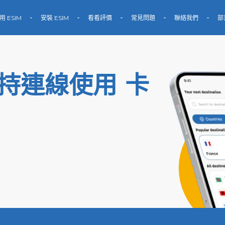
用 ESIM
安裝 ESIM
看看評價
常見問題
聯絡我們
部
保持連線使用 卡