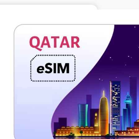
€49.99
不含稅
10 GB 30 天
電信提供商
Vodafone