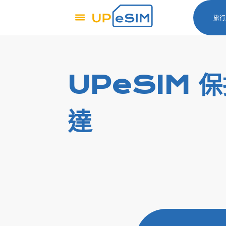
旅行
UPeSIM 
達