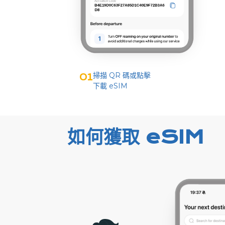
掃描 QR 碼或點擊
01
下載 eSIM
如何獲取 eSIM