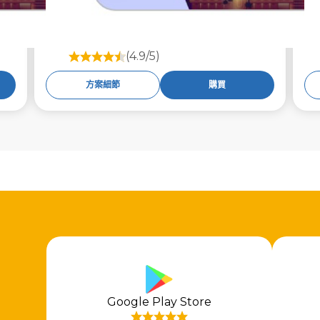
(4.9/5)
方案細節
購買
Google Play Store