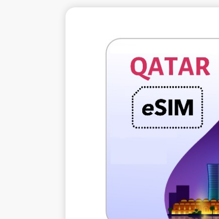
€4.
不
1 GB 
電信提
Voda