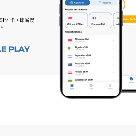
SIM 卡，節省漫
接。
E PLAY