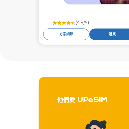
(4.9/5)
方案細節
購買
他們愛 UPeSIM