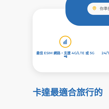
最佳 ESIM 網路，支援 4G/LTE 或 5G
24
📲
卡達最適合旅行的