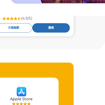
(4.9/5)
方案細節
購買
Apple Store