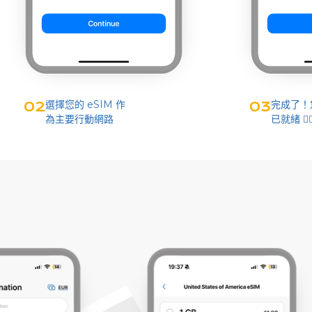
選擇您的 eSIM 作
完成了！您
02
03
為主要行動網路
已就緒 👌