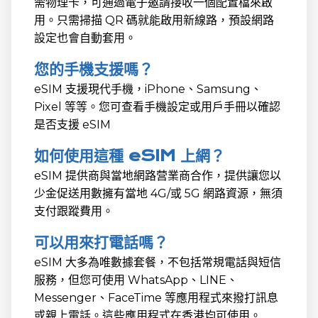
需物理卡，可通過電子邀請接收一個配置檔來啟
用。只需掃描 QR 碼就能啟用新線路，預設網路
設定也會自動套用。
您的手機支援嗎？
eSIM 支援現代手機，iPhone、Samsung、
Pixel 等等。您可查看手機設定或用戶手冊以確認
是否支援 eSIM
如何使用這種 eSIM 上網？
eSIM 提供商與當地網路营業商合作，提供讓您以
少金促送用數擁有當地 4G/或 5G 網路資源，無須
支付跟蹤費用。
可以用來打電話嗎？
eSIM 大多為唯數據套餐，不包括常規電話與短信
服務，但您可使用 WhatsApp、LINE、
Messenger、FaceTime 等應用程式來撥打訊息
或親上電話。這些應用程式在香港均可使用。