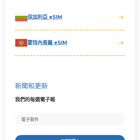
保加利亞 eSIM
蒙特內哥羅 eSIM
新聞和更新
我們的每週電子報