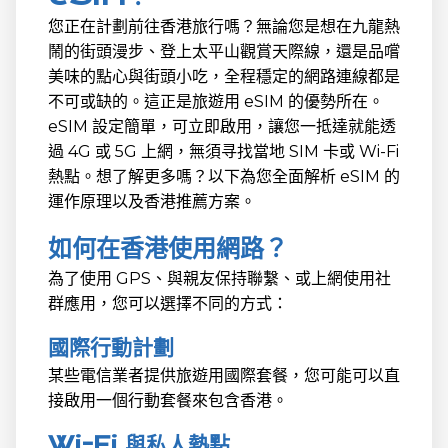
您正在計劃前往香港旅行嗎？無論您是想在九龍熱
鬧的街頭漫步、登上太平山觀賞天際線，還是品嚐
美味的點心與街頭小吃，全程穩定的網路連線都是
不可或缺的。這正是旅遊用 eSIM 的優勢所在。
eSIM 設定簡單，可立即啟用，讓您一抵達就能透
過 4G 或 5G 上網，無須寻找當地 SIM 卡或 Wi-Fi
熱點。想了解更多嗎？以下為您全面解析 eSIM 的
運作原理以及香港推薦方案。
如何在香港使用網路？
為了使用 GPS、與親友保持聯繫、或上網使用社
群應用，您可以選擇不同的方式：
國際行動計劃
某些電信業者提供旅遊用國際套餐，您可能可以直
接啟用一個行動套餐來包含香港。
Wi-Fi 與私人熱點