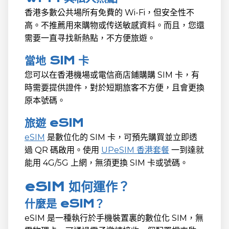
香港多數公共場所有免費的 Wi-Fi，但安全性不
高。不推薦用來購物或传送敏感資料。而且，您還
需要一直寻找新熱點，不方便旅遊。
當地 SIM 卡
您可以在香港機場或電信商店鋪購購 SIM 卡，有
時需要提供證件，對於短期旅客不方便，且會更換
原本號碼。
旅遊 eSIM
eSIM
是數位化的 SIM 卡，可預先購買並立即透
過 QR 碼啟用。使用
UPeSIM 香港套餐
一到達就
能用 4G/5G 上網，無須更換 SIM 卡或號碼。
eSIM 如何運作？
什麼是 eSIM？
eSIM 是一種執行於手機裝置裏的數位化 SIM，無