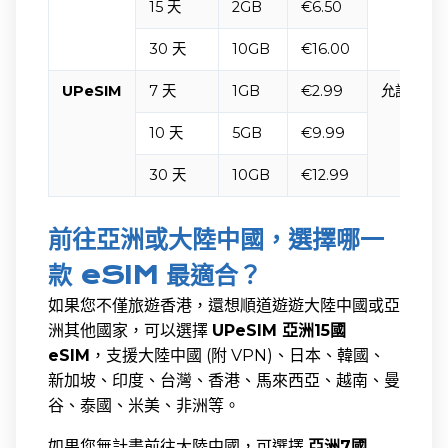
15 天
2GB
€6.50
30 天
10GB
€16.00
UPeSIM
7 天
1GB
€2.99
允許無限
10 天
5GB
€9.99
30 天
10GB
€12.99
前往亞洲或大陸中國，選擇哪一
款 eSIM 最適合？
如果您不僅旅遊香港，還想順道遊遊大陸中國或亞
洲其他國家，可以選擇
UPeSIM 亞洲15國
eSIM
，支援大陸中國 (附 VPN)、日本、韓國、
新加坡、印度、台灣、香港、馬來西亞、越南、曼
谷、泰國、米美、非洲等。
如果您無計畫前往大陸中國，可選擇
亞洲7國