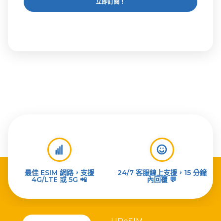
立即訂閱！
最佳 ESIM 網路，支援
24/7 客服線上支援，15 分鐘
4G/LTE 或 5G 📲
內回覆 💬